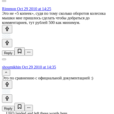
Rimmon
Oct 29 2010 at 14:25
Это не «5 копеек», судя по тому сколько оборотов колесика
мышки мне пришлось сделать чтобы добраться до
комментариев, тут рублей 500 как минимум.
Reply
shoumikhin
Oct 29 2010 at 14:35
Это по сравнению с официальной документацией :)
Reply
UFO landed and left these words here