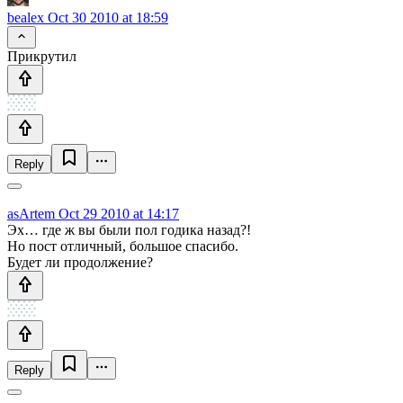
bealex
Oct 30 2010 at 18:59
Прикрутил
Reply
asArtem
Oct 29 2010 at 14:17
Эх… где ж вы были пол годика назад?!
Но пост отличный, большое спасибо.
Будет ли продолжение?
Reply