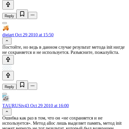
Reply
digiart
Oct 29 2010 at 15:50
Постойте, но ведь в данном случае результат метода init нигде
не сохраняется и не используется. Разъясните, пожалуйста.
Reply
TAURUSiv43
Oct 29 2010 at 16:00
Ошибка как раз в том, что он «не сохраняется и не
используется». Метод alloc лишь выделяет память, метод init
может вернуть не тот результат, который был возвращен