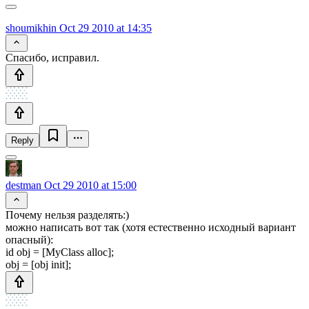
shoumikhin
Oct 29 2010 at 14:35
Спасибо, исправил.
Reply
destman
Oct 29 2010 at 15:00
Почему нельзя разделять:)
можно написать вот так (хотя естественно исходный вариант
опасный):
id obj = [MyClass alloc];
obj = [obj init];