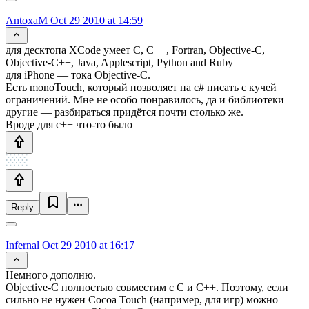
AntoxaM
Oct 29 2010 at 14:59
для десктопа XCode умеет C, C++, Fortran, Objective-C,
Objective-C++, Java, Applescript, Python and Ruby
для iPhone — тока Objective-C.
Есть monoTouch, который позволяет на c# писать с кучей
ограничений. Мне не особо понравилось, да и библиотеки
другие — разбираться придётся почти столько же.
Вроде для с++ что-то было
Reply
Infernal
Oct 29 2010 at 16:17
Немного дополню.
Objective-C полностью совместим с С и С++. Поэтому, если
сильно не нужен Cocoa Touch (например, для игр) можно