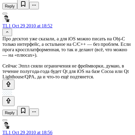
Reply
TL1
Oct 29 2010 at 18:52
Про десктоп уже сказали, а для iOS можно писать на Obj-C
только интерфейс, а остальное на C/C++ — без проблем. Если
прога кроссплатформенная, то так и делают (всё, что можно
— на «плюсах»).
Сейчас Эппл сняли ограничения не фреймворки, думаю, в
течение полугода-года будет Qt для iOS на базе Cocoa или Qt
Lighthouse/QPA, да и что-то ещё подтянется.
Reply
TL1
Oct 29 2010 at 18:56