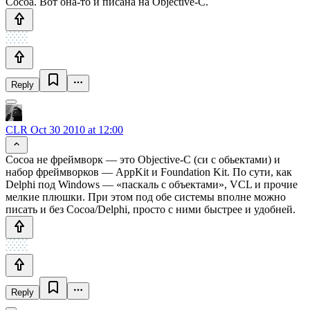
Cocoa. Вот она-то и писана на Objective-C.
Reply
CLR
Oct 30 2010 at 12:00
Cocoa не фреймворк — это Objective-C (си с обьектами) и
набор фреймворков — AppKit и Foundation Kit. По сути, как
Delphi под Windows — «паскаль с объектами», VCL и прочие
мелкие плюшки. При этом под обе системы вполне можно
писать и без Cocoa/Delphi, просто с ними быстрее и удобней.
Reply