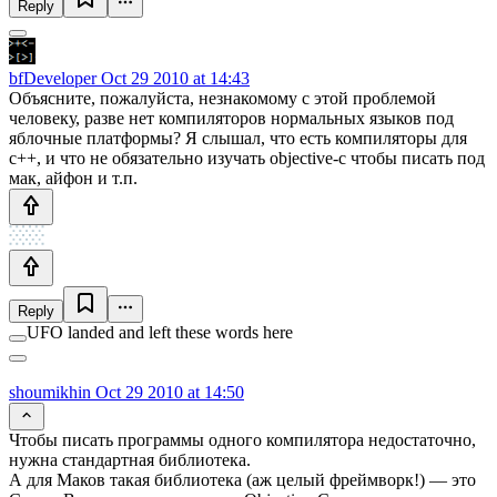
Reply
bfDeveloper
Oct 29 2010 at 14:43
Объясните, пожалуйста, незнакомому с этой проблемой
человеку, разве нет компиляторов нормальных языков под
яблочные платформы? Я слышал, что есть компиляторы для
c++, и что не обязательно изучать objective-c чтобы писать под
мак, айфон и т.п.
Reply
UFO landed and left these words here
shoumikhin
Oct 29 2010 at 14:50
Чтобы писать программы одного компилятора недостаточно,
нужна стандартная библиотека.
А для Маков такая библиотека (аж целый фреймворк!) — это