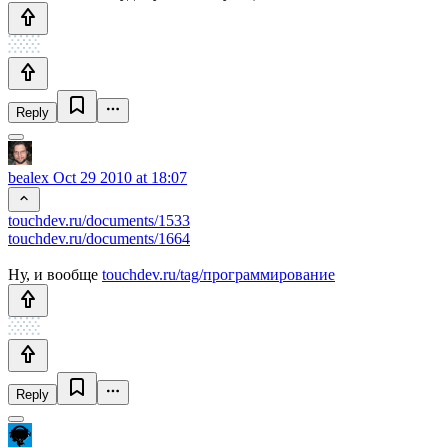
Reply
bealex
Oct 29 2010 at 18:07
touchdev.ru/documents/1533
touchdev.ru/documents/1664
Ну, и вообще
touchdev.ru/tag/программирование
Reply