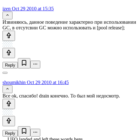
izen
Oct 29 2010 at 15:35
Извиняюсь, данное поведение характерно при использовании
GC, в отсутсвии GC можно использовать и [pool release];
Reply
shoumikhin
Oct 29 2010 at 16:45
Все ok, спасибо! drain конечно. То был мой недосмотр.
Reply
UFO landed and left these words here