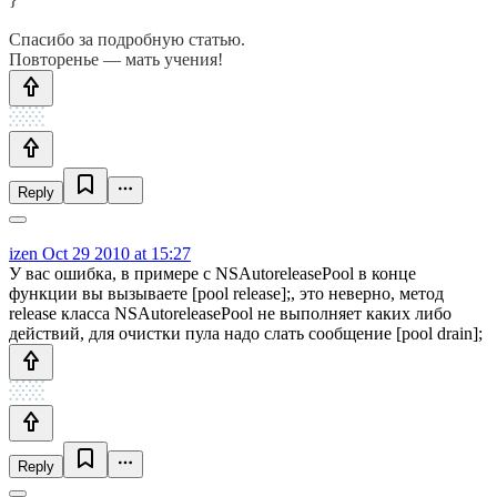
Спасибо за подробную статью.
Повторенье — мать учения!
Reply
izen
Oct 29 2010 at 15:27
У вас ошибка, в примере с NSAutoreleasePool в конце
функции вы вызываете [pool release];, это неверно, метод
release класса NSAutoreleasePool не выполняет каких либо
действий, для очистки пула надо слать сообщение [pool drain];
Reply