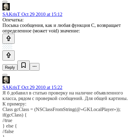
SAKrisT
Oct 29 2010 at 15:12
Опечатка:
Посыка сообщения, как и любая функция C, возвращает
определенное (может void) значение:
Reply
SAKrisT
Oct 29 2010 at 15:22
Я б добавил в статью проверку на наличие объявленного
класса, рядом с проверкой сообщений. Для общей картины.
К примеру:
Class gcClass = (NSClassFromString(@«GKLocalPlayer»));
if(gcClass) {
//true
} else {
//false
}