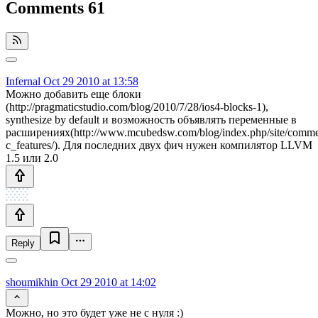
Comments
61
Infernal
Oct 29 2010 at 13:58
Можно добавить еще блоки
(http://pragmaticstudio.com/blog/2010/7/28/ios4-blocks-1),
synthesize by default и возможность объявлять переменные в
расширениях(http://www.mcubedsw.com/blog/index.php/site/comme
c_features/). Для последних двух фич нужен компилятор LLVM
1.5 или 2.0
Reply
shoumikhin
Oct 29 2010 at 14:02
Можно, но это будет уже не с нуля :)