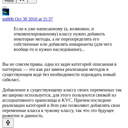
Reply
int80h
Oct 30 2010 at 11:37
Если к уже написанному (а, возможно, и
откомпилированному) классу нужно добавить
некоторые методы, а не переопределять его
собственные или добавлять инварианты (для чего
вообще-то и нужно наследование)...
Вы не совсем правы, одна из задач категорий описанная в
паттернах — это как раз замена реализации методов в
существующем коде без необходимости порождать новый
сабкласс.
Добавление к существующему классу своих переменных так
же широко используется, для этого пользуются связкой из
ассоциативного хранилища и KVC. Причем последние
реализации категорий в llvm уже позволяют добавлять свои
переменные класса к чужому классу, так что это будущее
развитие и данность.