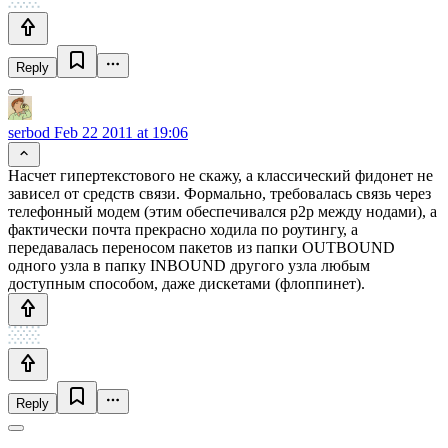
Reply
serbod
Feb 22 2011 at 19:06
Насчет гипертекстового не скажу, а классический фидонет не
зависел от средств связи. Формально, требовалась связь через
телефонный модем (этим обеспечивался p2p между нодами), а
фактически почта прекрасно ходила по роутингу, а
передавалась переносом пакетов из папки OUTBOUND
одного узла в папку INBOUND другого узла любым
доступным способом, даже дискетами (флоппинет).
Reply