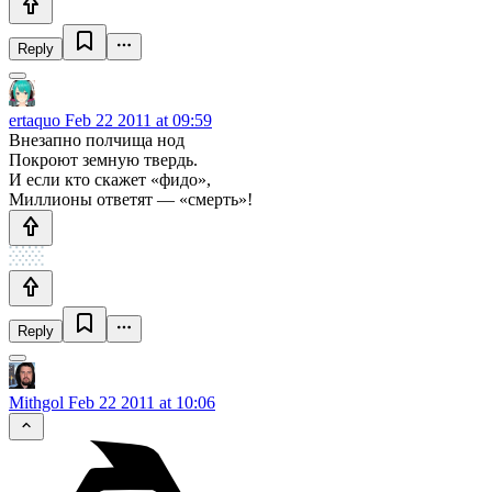
Reply
ertaquo
Feb 22 2011 at 09:59
Внезапно полчища нод
Покроют земную твердь.
И если кто скажет «фидо»,
Миллионы ответят — «смерть»!
Reply
Mithgol
Feb 22 2011 at 10:06