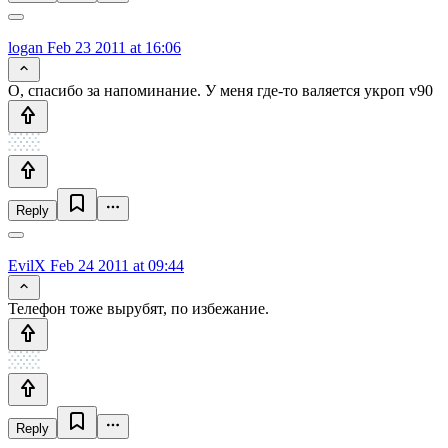
logan
Feb 23 2011 at 16:06
О, спасибо за напоминание. У меня где-то валяется укроп v90
Reply
EvilX
Feb 24 2011 at 09:44
Телефон тоже вырубят, по избежание.
Reply