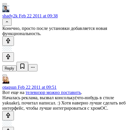
shady2k
Feb 22 2011 at 09:38
Конечно, просто после установки добавляется новая
функциональность.
Reply
otaqsun
Feb 22 2011 at 09:51
Вот еще на
телевизор можно поставить
.
Началась реклама, вызвал консольку(что-нибудь в стиле
yakuake), почитал написал. :) Хотя наверно лучше сделать веб
интерфейс, чтобы лучше интегрироваться с хромОС.