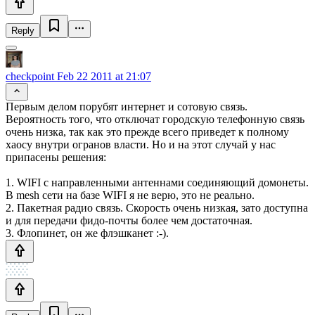
Reply
checkpoint
Feb 22 2011 at 21:07
Первым делом порубят интернет и сотовую связь.
Вероятность того, что отключат городскую телефонную связь
очень низка, так как это прежде всего приведет к полному
хаосу внутри огранов власти. Но и на этот случай у нас
припасены решения:
1. WIFI с направленными антеннами соединяющий домонеты.
В mesh сети на базе WIFI я не верю, это не реально.
2. Пакетная радио связь. Скорость очень низкая, зато доступна
и для передачи фидо-почты более чем достаточная.
3. Флопинет, он же флэшканет :-).