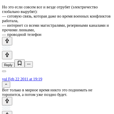
Но это если совсем все и везде отрубят (электричество
глобально вырубят):
— сотовую связь, которая даже во время военных конфликтов
работала,
— интернет со всеми магистралями, резервными каналами и
прочими линками,
— проводной телефон
Reply
yul
Feb 22 2011 at 19:19
Вот только в мирное время никто это поднимать не
торопится, а потом уже поздно будет.