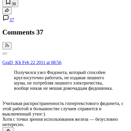
39
37
Comments
37
GraD_Kh
Feb 22 2011 at 08:56
Получился узел Фидонета, который способен
круглосуточно работать, не издавая лишнего
шума, не потребляя лишнего электричества,
вообще никак не мешая домочадцам фидошника.
Учитывая распространенность гипертекстового фидонета, с
этой работой в большинстве случаев справится и
выключенный утюг:)
Хотя с точки зрения использования железа — безусловно
интересно.