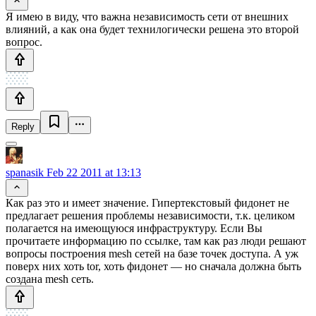
Я имею в виду, что важна независимость сети от внешних
влияний, а как она будет технилогически решена это второй
вопрос.
Reply
spanasik
Feb 22 2011 at 13:13
Как раз это и имеет значение. Гипертекстовый фидонет не
предлагает решения проблемы независимости, т.к. целиком
полагается на имеющуюся инфраструктуру. Если Вы
прочитаете информацию по ссылке, там как раз люди решают
вопросы построения mesh сетей на базе точек доступа. А уж
поверх них хоть tor, хоть фидонет — но сначала должна быть
создана mesh сеть.