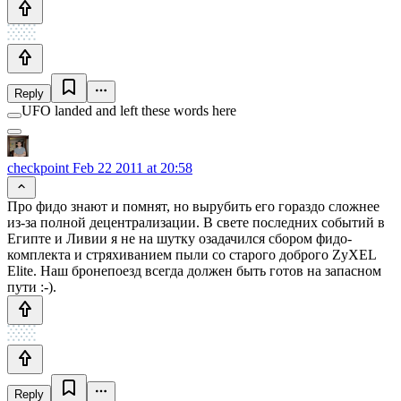
Reply
UFO landed and left these words here
checkpoint
Feb 22 2011 at 20:58
Про фидо знают и помнят, но вырубить его гораздо сложнее
из-за полной децентрализации. В свете последних событий в
Египте и Ливии я не на шутку озадачился сбором фидо-
комплекта и стряхиванием пыли со старого доброго ZyXEL
Elite. Наш бронепоезд всегда должен быть готов на запасном
пути :-).
Reply