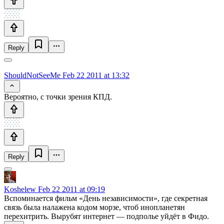
Reply
ShouldNotSeeMe
Feb 22 2011 at 13:32
Вероятно, с точки зрения КПД.
Reply
Koshelew
Feb 22 2011 at 09:19
Вспоминается фильм «День независимости», где секретная
связь была налажена кодом морзе, чтоб инопланетян
перехитрить. Вырубят интернет — подполье уйдёт в Фидо.