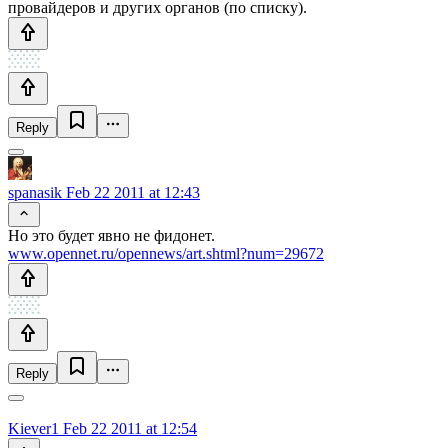
провайдеров и других органов (по списку).
Reply
spanasik
Feb 22 2011 at 12:43
Но это будет явно не фидонет.
www.opennet.ru/opennews/art.shtml?num=29672
Reply
Kiever1
Feb 22 2011 at 12:54