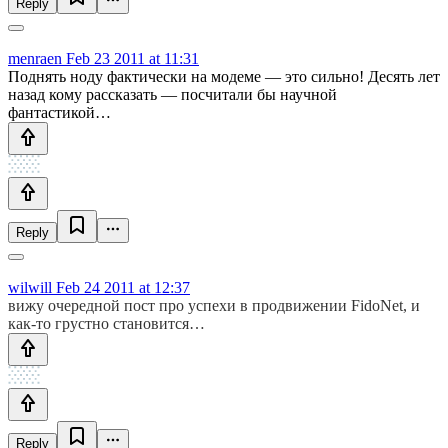
Reply
menraen
Feb 23 2011 at 11:31
Поднять ноду фактически на модеме — это сильно! Десять лет
назад кому рассказать — посчитали бы научной
фантастикой…
Reply
wilwill
Feb 24 2011 at 12:37
вижу очередной пост про успехи в продвижении FidoNet, и
как-то грустно становится…
Reply