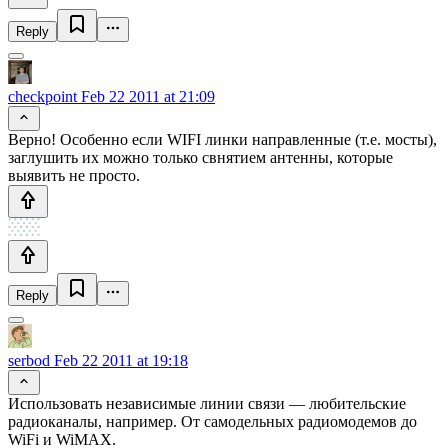
Reply
checkpoint
Feb 22 2011 at 21:09
Верно! Особенно если WIFI линки направленные (т.е. мосты),
заглушить их можно только свнятием антенны, которые
выявить не просто.
Reply
serbod
Feb 22 2011 at 19:18
Использовать независимые линии связи — любительские
радиоканалы, например. От самодельных радиомодемов до
WiFi и WiMAX.