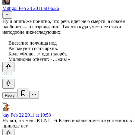
Mithgol
Feb 23 2011 at 06:26
Ну и опять же понятно, что речь идёт не о смерти, а совсем
наоборот — о возрождении. Так что куда уместнее стихи
наподобие нижеследующих:
Внезапно полчища нод
Распакуют софтá архив.
Коль «Фидо…» один заорёт,
Миллионы ответят: «…жив!»
Reply
kay
Feb 22 2011 at 10:53
Ну вот, а у меня RT-N11 =( К ней вообще ничего кустомного в
природе нет.