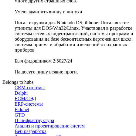
много других страшных слов.
Умею админить винду и линухи.
Писал игрушки для Nintendo DS, iPhone. Писал всякие
утилиты для DOS/Win32/Linux. Участвовал в разработке
системы сетевых видеотрансляций, системы программ и
оборудования на базе бесконтактных карточек для школ,
системы приема и обработки извещений от охранных
приборов
Был фидошником 2:5027/24
На досуге пишу всякие проги.
Belongs to hubs
CRM-системы
Delphi
ECM/СЭД
ERP-системы
Fidonet
GTD
IT-инфраструктура
Анализ и проектирование систем
Веб-разработка