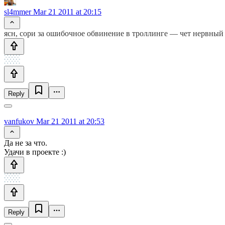
sl4mmer
Mar 21 2011 at 20:15
ясн, сори за ошибочное обвинение в троллинге — чет нервный я
Reply
vanfukov
Mar 21 2011 at 20:53
Да не за что.
Удачи в проекте :)
Reply