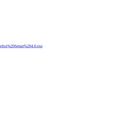
u/Firefox%20Setup%204.0.exe