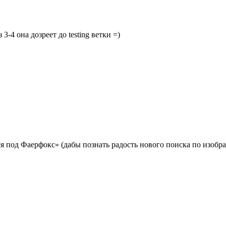
3-4 она дозреет до testing ветки =)
я под Фаерфокс» (дабы познать радость нового поиска по изобр