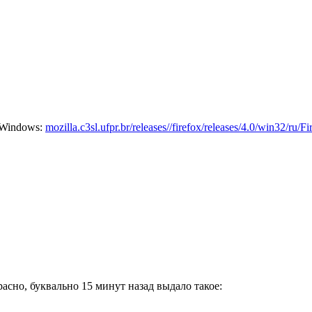
 Windows:
mozilla.c3sl.ufpr.br/releases//firefox/releases/4.0/win32/r
расно, буквально 15 минут назад выдало такое: