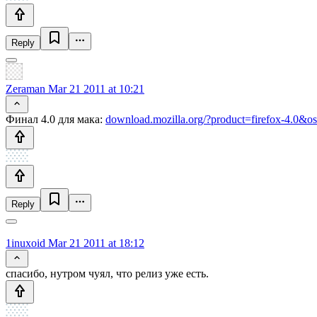
Reply
Zeraman
Mar 21 2011 at 10:21
Финал 4.0 для мака:
download.mozilla.org/?product=firefox-4.0&
Reply
1inuxoid
Mar 21 2011 at 18:12
спасибо, нутром чуял, что релиз уже есть.