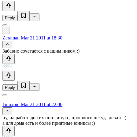
Reply
Zeraman
Mar 21 2011 at 18:30
Забавно сочетается с вашим ником :)
Reply
1inuxoid
Mar 21 2011 at 22:06
ну, на работе до сих пор линукс, прошлого некуда девать :)
а для дома есть и более приятные юниксы :)