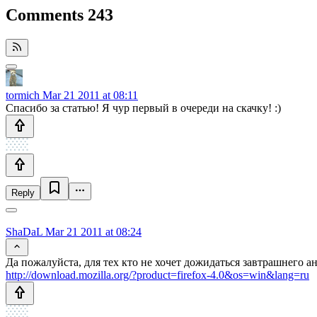
Comments
243
tormich
Mar 21 2011 at 08:11
Спасибо за статью! Я чур первый в очереди на скачку! :)
Reply
ShaDaL
Mar 21 2011 at 08:24
Да пожалуйста, для тех кто не хочет дожидаться завтрашнего ан
http://download.mozilla.org/?product=firefox-4.0&os=win&lang=ru