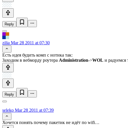
Reply
zilia
Mar 28 2011 at 07:30
Есть идея будить комп с нотика так:
Заходим в вебморду роутера
Administration
->
WOL
и радуемся 
Reply
seleko
Mar 28 2011 at 07:39
Хочется понять почему пакетик не идёт по wifi…