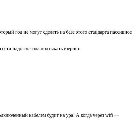
орый год не могут сделать на базе этого стандарта пассивное
сети надо сначала подтыкать езернет.
одключенный кабелем будит на ура! А когда через wifi —