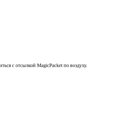
ться с отсылкой MagicPacket по воздуху.