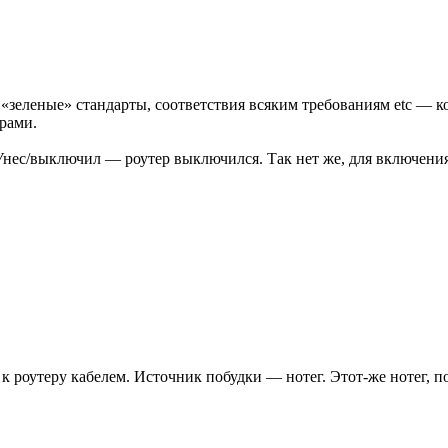
зеленые» стандарты, соответствия всяким требованиям etc — кот
рами.
нес/выключил — роутер выключился. Так нет же, для включения 
к роутеру кабелем. Источник побудки — нотег. Этот-же нотег, п