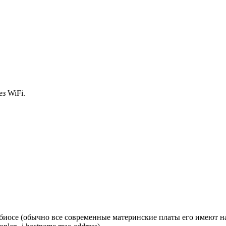
ез WiFi.
биосе (обычно все современные материнские платы его имеют н