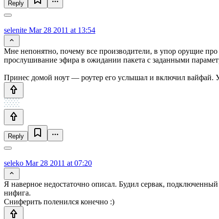
Reply
selenite
Mar 28 2011 at 13:54
Мне непонятно, почему все производители, в упор орущие про «
прослушивание эфира в ожидании пакета с заданными парамет
Принес домой ноут — роутер его услышал и включил вайфай. У
Reply
seleko
Mar 28 2011 at 07:20
Я наверное недостаточно описал. Будил сервак, подключенный 
нифига.
Сниферить поленился конечно :)