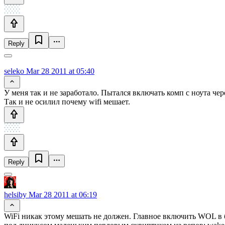
Reply
seleko
Mar 28 2011 at 05:40
У меня так и не заработало. Пытался включать комп с ноута чер
Так и не осилил почему wifi мешает.
Reply
helsiby
Mar 28 2011 at 06:19
WiFi никак этому мешать не должен. Главное включить WOL в 