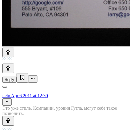
Reply
netp
Apr 6 2011 at 12:30
Это уже стиль. Компании, уровня Гугла, могут себе такое
позволить.