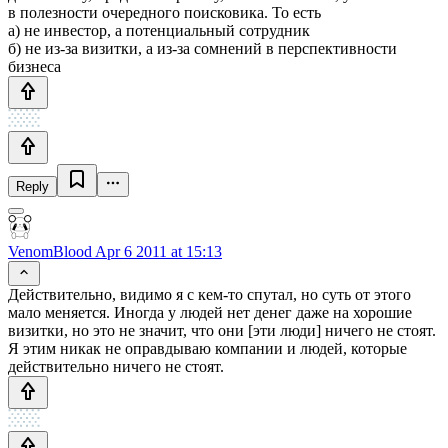
в полезности очередного поисковика. То есть
а) не инвестор, а потенциальный сотрудник
б) не из-за визитки, а из-за сомнений в перспективности
бизнеса
Reply
VenomBlood
Apr 6 2011 at 15:13
Действительно, видимо я с кем-то спутал, но суть от этого
мало меняется. Иногда у людей нет денег даже на хорошие
визитки, но это не значит, что они [эти люди] ничего не стоят.
Я этим никак не оправдываю компании и людей, которые
действительно ничего не стоят.