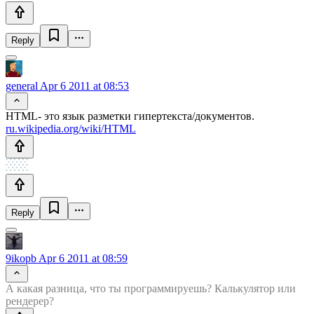
Reply
general
Apr 6 2011 at 08:53
HTML- это язык разметки гипертекста/документов.
ru.wikipedia.org/wiki/HTML
Reply
9ikopb
Apr 6 2011 at 08:59
А какая разница, что ты программируешь? Калькулятор или
рендерер?