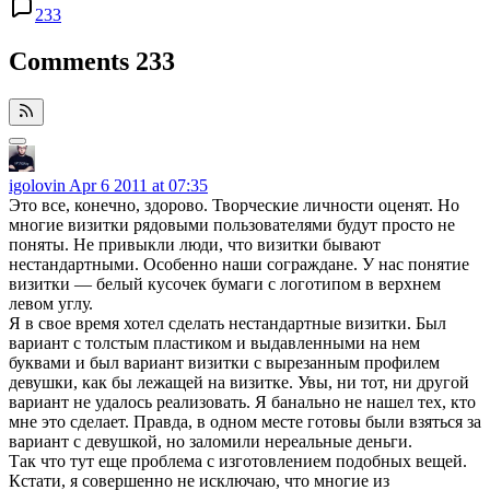
233
Comments
233
igolovin
Apr 6 2011 at 07:35
Это все, конечно, здорово. Творческие личности оценят. Но
многие визитки рядовыми пользователями будут просто не
поняты. Не привыкли люди, что визитки бывают
нестандартными. Особенно наши сограждане. У нас понятие
визитки — белый кусочек бумаги с логотипом в верхнем
левом углу.
Я в свое время хотел сделать нестандартные визитки. Был
вариант с толстым пластиком и выдавленными на нем
буквами и был вариант визитки с вырезанным профилем
девушки, как бы лежащей на визитке. Увы, ни тот, ни другой
вариант не удалось реализовать. Я банально не нашел тех, кто
мне это сделает. Правда, в одном месте готовы были взяться за
вариант с девушкой, но заломили нереальные деньги.
Так что тут еще проблема с изготовлением подобных вещей.
Кстати, я совершенно не исключаю, что многие из