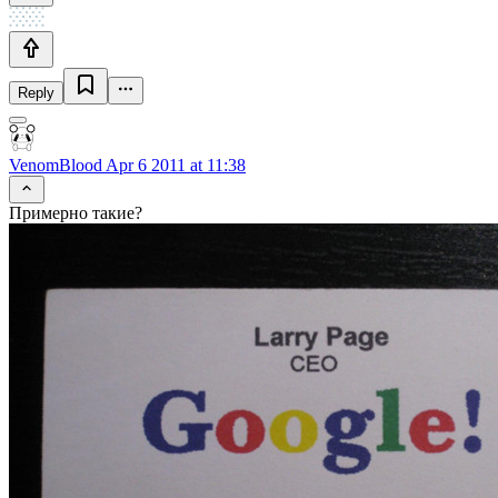
Reply
VenomBlood
Apr 6 2011 at 11:38
Примерно такие?