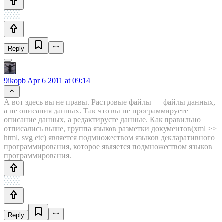
Reply
9ikopb
Apr 6 2011 at 09:14
А вот здесь вы не правы. Растровые файлы — файлы данных,
а не описания данных. Так что вы не программируете
описание данных, а редактируете данные. Как правильно
отписались выше, группа языков разметки документов(xml >>
html, svg etc) является подмножеством языков декларативного
программирования, которое является подмножеством языков
программирования.
Reply