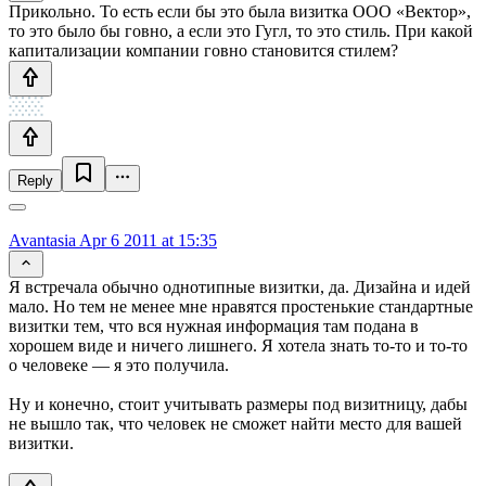
Прикольно. То есть если бы это была визитка ООО «Вектор»,
то это было бы говно, а если это Гугл, то это стиль. При какой
капитализации компании говно становится стилем?
Reply
Avantasia
Apr 6 2011 at 15:35
Я встречала обычно однотипные визитки, да. Дизайна и идей
мало. Но тем не менее мне нравятся простенькие стандартные
визитки тем, что вся нужная информация там подана в
хорошем виде и ничего лишнего. Я хотела знать то-то и то-то
о человеке — я это получила.
Ну и конечно, стоит учитывать размеры под визитницу, дабы
не вышло так, что человек не сможет найти место для вашей
визитки.