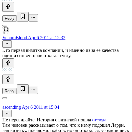
Reply
VenomBlood
Apr 6 2011 at 12:32
Это первая визитка компании, и именно из за ее качества
один из инвесторов отказал гуглу.
Reply
ascending
Apr 6 2011 at 15:04
Не перевирайте. История с визиткой пошла
отсюда
.
Там человек рассказывает о том, что к нему подошел Ларри,
дал визитку, предложил работу, но он отказался, усомнившись