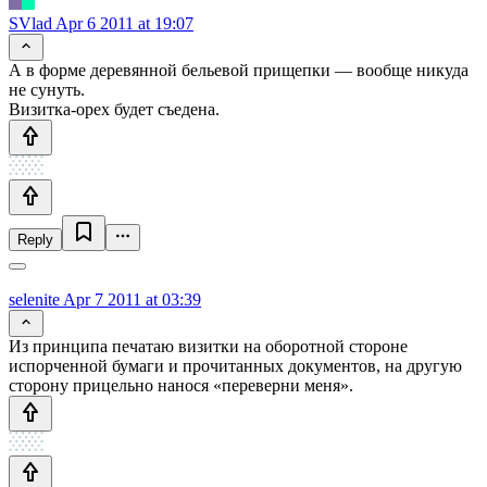
SVlad
Apr 6 2011 at 19:07
А в форме деревянной бельевой прищепки — вообще никуда
не сунуть.
Визитка-орех будет съедена.
Reply
selenite
Apr 7 2011 at 03:39
Из принципа печатаю визитки на оборотной стороне
испорченной бумаги и прочитанных документов, на другую
сторону прицельно нанося «переверни меня».