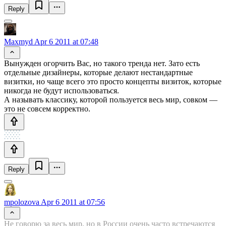
Reply
Maxmyd
Apr 6 2011 at 07:48
Вынужден огорчить Вас, но такого тренда нет. Зато есть
отдельные дизайнеры, которые делают нестандартные
визитки, но чаще всего это просто концепты визиток, которые
никогда не будут использоваться.
А называть классику, которой пользуется весь мир, совком —
это не совсем корректно.
Reply
mpolozova
Apr 6 2011 at 07:56
Не говорю за весь мир, но в России очень часто встречаются