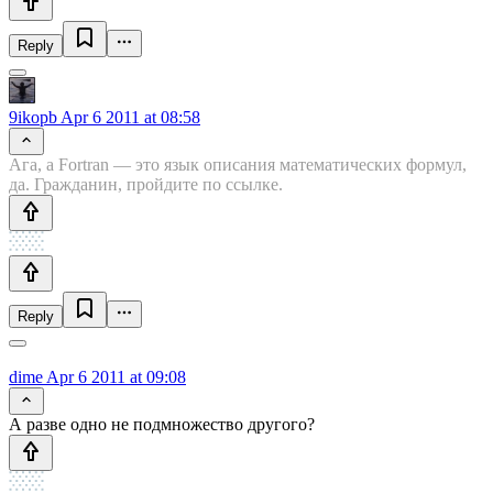
Reply
9ikopb
Apr 6 2011 at 08:58
Ага, а Fortran — это язык описания математических формул,
да. Гражданин, пройдите по ссылке.
Reply
dime
Apr 6 2011 at 09:08
А разве одно не подмножество другого?