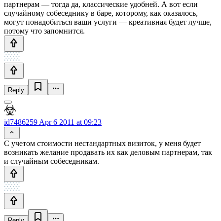
партнерам — тогда да, классические удобней. А вот если
случайному собеседнику в баре, которому, как оказалось,
могут понадобиться ваши услуги — креативная будет лучше,
потому что запомнится.
Reply
id7486259
Apr 6 2011 at 09:23
С учетом стоимости нестандартных визиток, у меня будет
возникать желание продавать их как деловым партнерам, так
и случайным собеседникам.
Reply