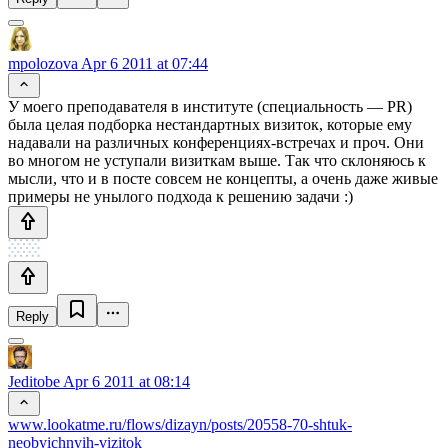
mpolozova
Apr 6 2011 at 07:44
У моего преподавателя в институте (специальность — PR)
была целая подборка нестандартных визиток, которые ему
надавали на различных конференциях-встречах и проч. Они
во многом не уступали визиткам выше. Так что склоняюсь к
мысли, что и в посте совсем не концепты, а очень даже живые
примеры не унылого подхода к решению задачи :)
Reply
Jeditobe
Apr 6 2011 at 08:14
www.lookatme.ru/flows/dizayn/posts/20558-70-shtuk-
neobyichnyih-vizitok