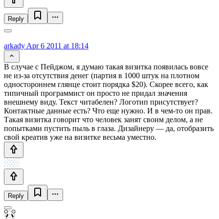
Reply
arkady
Apr 6 2011 at 18:14
В случае с Пейджом, я думаю такая визитка появилась вовсе
не из-за отсутствия денег (партия в 1000 штук на плотном
одностороннем глянце стоит порядка $20). Скорее всего, как
типичный программист он просто не придал значения
внешнему виду. Текст читабелен? Логотип присутствует?
Контактные данные есть? Что еще нужно. И в чем-то он прав.
Такая визитка говорит что человек занят своим делом, а не
попытками пустить пыль в глаза. Дизайнеру — да, отобразить
свой креатив уже на визитке весьма уместно.
Reply