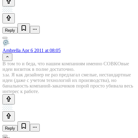
Reply
Ambrella
Apr 6 2011 at 08:05
В том то и беда, что нашим компаниям именно СОВКОвые
идеи визиток в полне достаточно.
з.ы. Я как дизайнер не раз предлагал смелые, нестандартные
идеи (даже с учетом технологий их производства), но
банальность компаний-заказчиков порой просто убивала весь
интерес к работе.
Reply