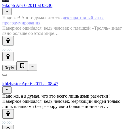
9ikopb
Apr 6 2011 at 08:36
Надо же! А я то думал что это
декларативный язык
программирования.
Наверное ошибался, ведь человек с плашкой «Тролль» знает
явно больше об этом мире…
Reply
khizhaster
Apr 6 2011 at 08:47
Надо же, а я думал, что это всего лишь язык разметки!
Наверное ошибался, ведь человек, меряющий людей только
лишь плашками без разбору явно больше понимает…