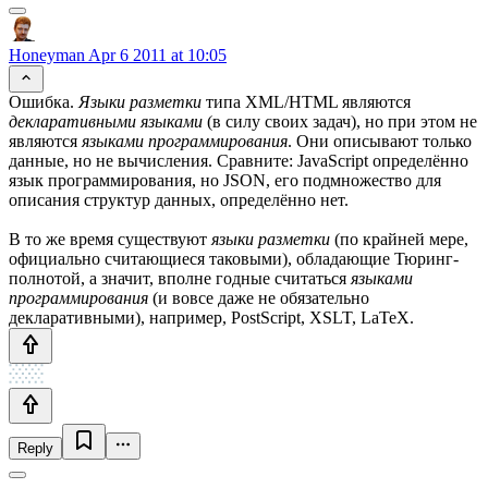
Honeyman
Apr 6 2011 at 10:05
Ошибка.
Языки разметки
типа XML/HTML являются
декларативными языками
(в силу своих задач), но при этом не
являются
языками программирования
. Они описывают только
данные, но не вычисления. Сравните: JavaScript определённо
язык программирования, но JSON, его подмножество для
описания структур данных, определённо нет.
В то же время существуют
языки разметки
(по крайней мере,
официально считающиеся таковыми), обладающие Тюринг-
полнотой, а значит, вполне годные считаться
языками
программирования
(и вовсе даже не обязательно
декларативными), например, PostScript, XSLT, LaTeX.
Reply