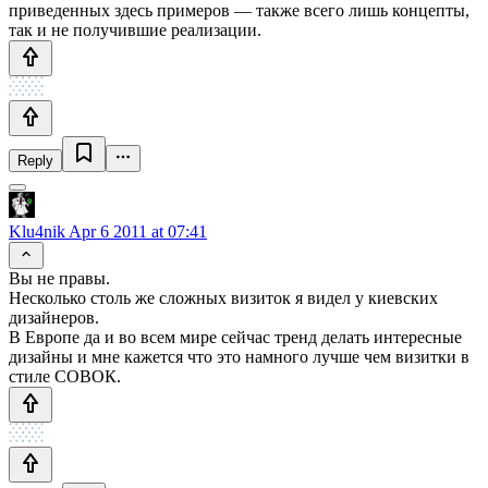
приведенных здесь примеров — также всего лишь концепты,
так и не получившие реализации.
Reply
Klu4nik
Apr 6 2011 at 07:41
Вы не правы.
Несколько столь же сложных визиток я видел у киевских
дизайнеров.
В Европе да и во всем мире сейчас тренд делать интересные
дизайны и мне кажется что это намного лучше чем визитки в
стиле СОВОК.