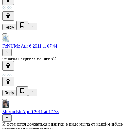
Reply
FeNUMe
Apr 6 2011 at 07:44
бельевая веревка на шею?;)
Reply
Mezomish
Apr 6 2011 at 17:38
И останется дождаться визитки в виде мыла от какой-нибудь