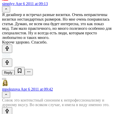
simplyv
Apr 6 2011 at 09:13
Я дизайнер и встречал разные визитки. Очень непрактичны
визитки нестандартных размеров. Но мне очень понравилась
статья. Думаю, не всем она будет интересна, это как показ
мод. Там мало практичного, но много полезного особенно для
специалистов. Ну и всегда есть люди, которым просто
любопытно и таких много.
Короче здорово. Спасибо.
Reply
mpolozova
Apr 6 2011 at 09:42
Совок это контекстный синоним к непрофессионализму и
дурному вкусу. Во всяком случае, я имела в виду именно это.