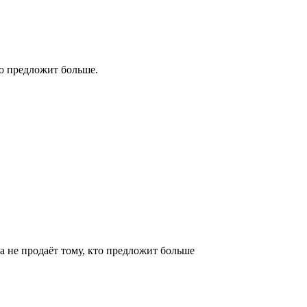
то предложит больше.
 а не продаёт тому, кто предложит больше