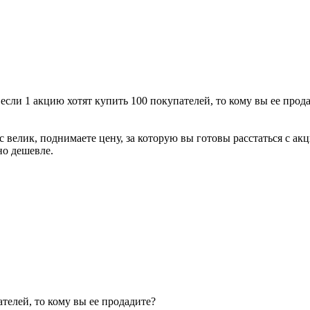
если 1 акцию хотят купить 100 покупателей, то кому вы ее прод
с велик, поднимаете цену, за которую вы готовы расстаться с ак
 но дешевле.
телей, то кому вы ее продадите?