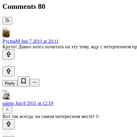
Comments
80
PycmaM
Jun 7 2011 at 20:11
Круто! Давно хотел почитать на эту тему, жду с нетерпением п
Reply
sainnr
Jun 8 2011 at 12:19
Вот так всегда: на самом интересном месте! ©