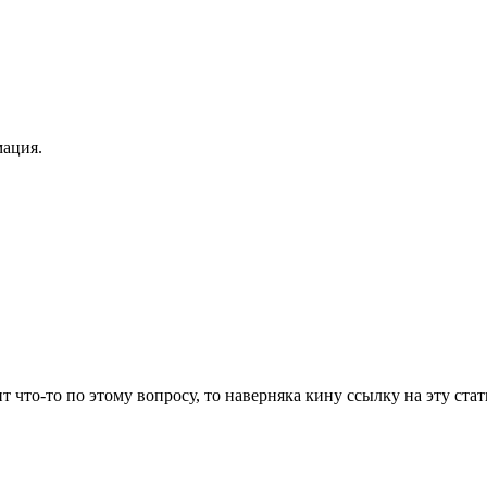
мация.
т что-то по этому вопросу, то наверняка кину ссылку на эту стат