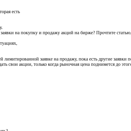
торая есть
у.
заявки на покупку и продажу акций на бирже? Прочтите статью, 
итуациях,
й лимитированной заявке на продажу, пока есть другие заявки п
ать свои акции, только когда рыночная цена поднимется до этог
ить?