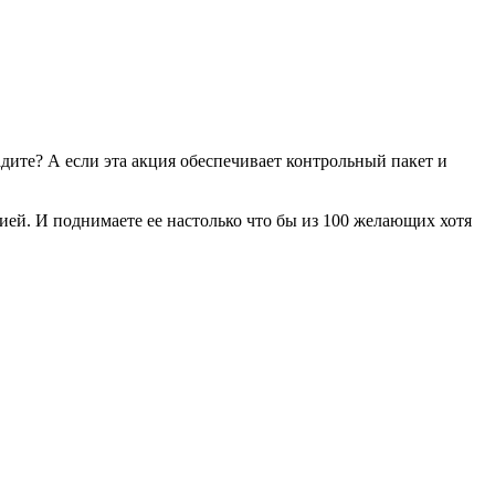
адите? А если эта акция обеспечивает контрольный пакет и
цией. И поднимаете ее настолько что бы из 100 желающих хотя