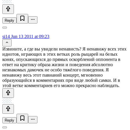
Reply
si14
Jun 13 2011 at 09:23
Извините, а где вы увидели ненависть? Я ненавижу всех этих
идиотов, играющих в этих ветках роль рыцарей на белых
конях, опускающихся до прямых оскорблений оппонента в
ответ на критику образа жизни и поведения абсолютно
незнакомых дамочек не особо тяжёлого поведения. Я
ненавижу весь этот павианий концерт, мгновенно
образующийся в комментариях при виде любой самки. И в
этой ветке комментариев его можно прекрасно наблюдать.
Reply