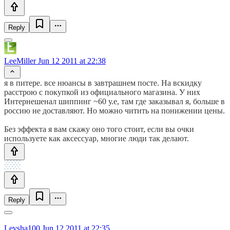
Reply
LeeMiller
Jun 12 2011 at 22:38
я в питере. все нюансы в завтрашнем посте. На вскидку
расстрою с покупкой из официального магазина. У них
Интернешенал шиппинг ~60 у.е, там где заказывал я, больше в
россию не доставляют. Но можно читить на понижении цены.
Без эффекта я вам скажу оно того стоит, если вы очки
используете как аксессуар, многие люди так делают.
Reply
Levsha100
Jun 12 2011 at 22:35