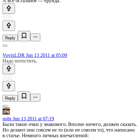
А всё остальное — ерунда.
Reply
VovixLDR
Jun 13 2011 at 05:09
Надо потестить.
Reply
nobr
Jun 13 2011 at 07:19
Были такие очки у знакомого. Вполне ничего, должен сказать.
Но делают они совсем не то (или не совсем то), что написано
в статье. Немного личных впечатлений: