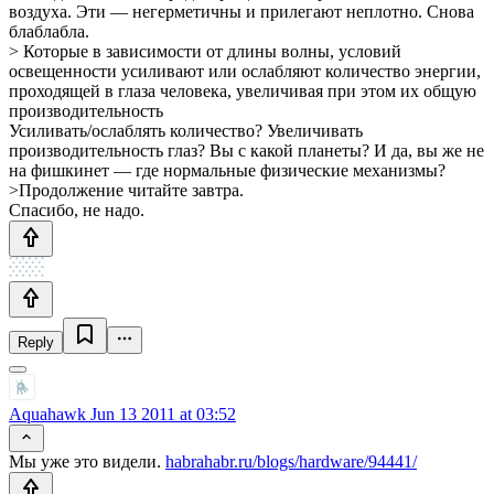
воздуха. Эти — негерметичны и прилегают неплотно. Снова
блаблабла.
> Которые в зависимости от длины волны, условий
освещенности усиливают или ослабляют количество энергии,
проходящей в глаза человека, увеличивая при этом их общую
производительность
Усиливать/ослаблять количество? Увеличивать
производительность глаз? Вы с какой планеты? И да, вы же не
на фишкинет — где нормальные физические механизмы?
>Продолжение читайте завтра.
Спасибо, не надо.
Reply
Aquahawk
Jun 13 2011 at 03:52
Мы уже это видели.
habrahabr.ru/blogs/hardware/94441/