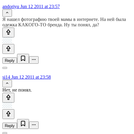
andoriyu
Jun 12 2011 at 23:57
Я нашел фотографию твоей мамы в интернете. На ней была
одежка КАКОГО-ТО бренда. Ну ты понял, да?
Reply
si14
Jun 12 2011 at 23:58
Нет, не понял.
Reply