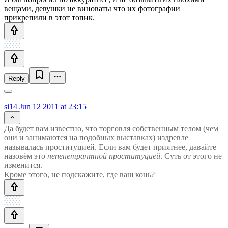
вещами, девушки не виноваты что их фотографии
прикрепили в этот топик.
Reply
si14
Jun 12 2011 at 23:15
Да будет вам известно, что торговля собственным телом (чем
они и занимаются на подобных выставках) издревле
называлась проституцией. Если вам будет приятнее, давайте
назовём это
непенетрантной проституцией
. Суть от этого не
изменится.
Кроме этого, не подскажите, где ваш конь?