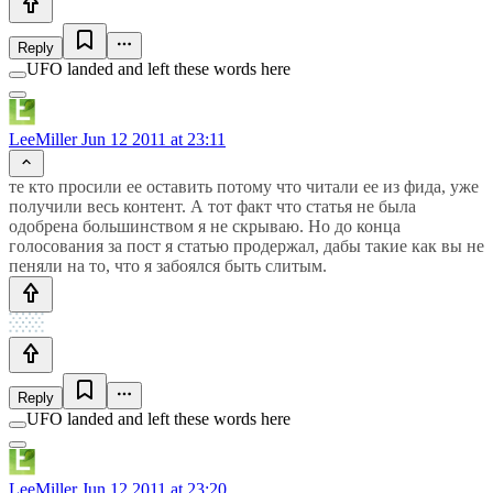
Reply
UFO landed and left these words here
LeeMiller
Jun 12 2011 at 23:11
те кто просили ее оставить потому что читали ее из фида, уже
получили весь контент. А тот факт что статья не была
одобрена большинством я не скрываю. Но до конца
голосования за пост я статью продержал, дабы такие как вы не
пеняли на то, что я забоялся быть слитым.
Reply
UFO landed and left these words here
LeeMiller
Jun 12 2011 at 23:20