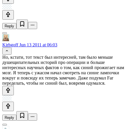
Reply
Kirhgoff
Jun 13 2011 at 06:03
Но, кстати, тот текст был интересней, там было меньше
душещипательных историй про операции и больше
интересных научных фактов о том, как синий прожигает нам
мозг. Я теперь с ужасом начал смотреть на синие лампочки
вокруг и повсюду их теперь замечаю. Даже подумал Far
переделать, чтобы не синий был, вовремя одумался.
Reply