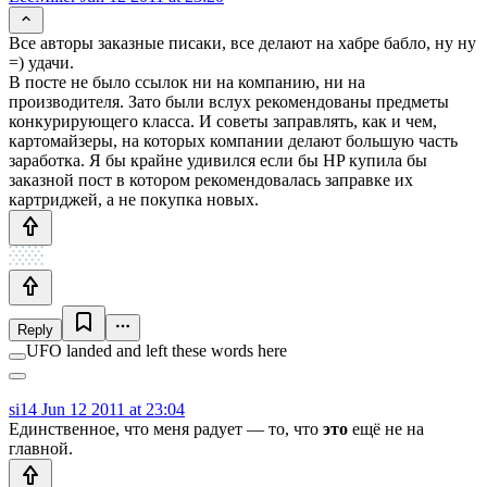
Все авторы заказные писаки, все делают на хабре бабло, ну ну
=) удачи.
В посте не было ссылок ни на компанию, ни на
производителя. Зато были вслух рекомендованы предметы
конкурирующего класса. И советы заправлять, как и чем,
картомайзеры, на которых компании делают большую часть
заработка. Я бы крайне удивился если бы HP купила бы
заказной пост в котором рекомендовалась заправке их
картриджей, а не покупка новых.
Reply
UFO landed and left these words here
si14
Jun 12 2011 at 23:04
Единственное, что меня радует — то, что
это
ещё не на
главной.