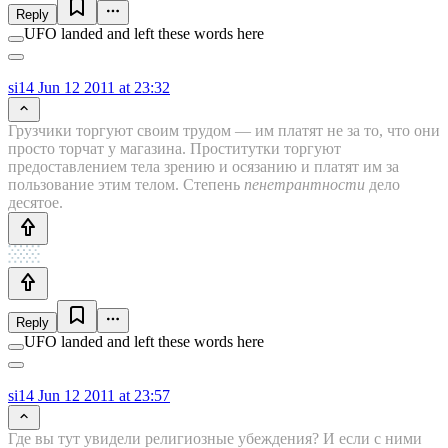
Reply
UFO landed and left these words here
si14
Jun 12 2011 at 23:32
Грузчики торгуют своим трудом — им платят не за то, что они
просто торчат у магазина. Проститутки торгуют
предоставлением тела зрению и осязанию и платят им за
пользование этим телом. Степень
пенетрантности
дело
десятое.
Reply
UFO landed and left these words here
si14
Jun 12 2011 at 23:57
Где вы тут увидели религиозные убеждения? И если с ними