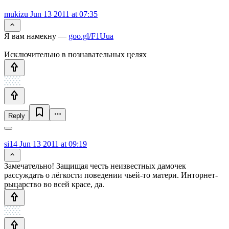
mukizu
Jun 13 2011 at 07:35
Я вам намекну —
goo.gl/F1Uua
Исключительно в познавательных целях
Reply
si14
Jun 13 2011 at 09:19
Замечательно! Защищая честь неизвестных дамочек
рассуждать о лёгкости поведении чьей-то матери. Инторнет-
рыцарство во всей красе, да.