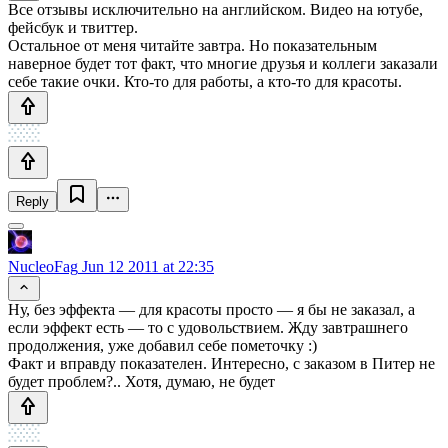
Все отзывы исключительно на английском. Видео на ютубе,
фейсбук и твиттер.
Остальное от меня читайте завтра. Но показательным
наверное будет тот факт, что многие друзья и коллеги заказали
себе такие очки. Кто-то для работы, а кто-то для красоты.
Reply
NucleoFag
Jun 12 2011 at 22:35
Ну, без эффекта — для красоты просто — я бы не заказал, а
если эффект есть — то с удовольствием. Жду завтрашнего
продолжения, уже добавил себе пометочку :)
Факт и вправду показателен. Интересно, с заказом в Питер не
будет проблем?.. Хотя, думаю, не будет