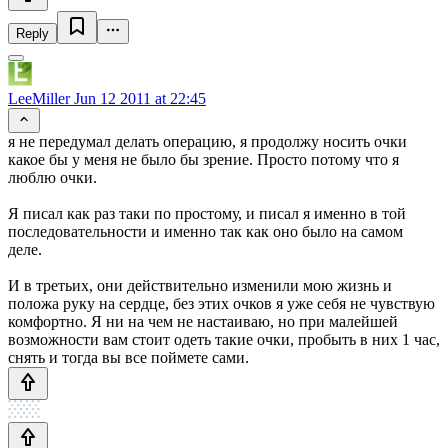
Reply
LeeMiller
Jun 12 2011 at 22:45
я не передумал делать операцию, я продолжу носить очки
какое бы у меня не было бы зрение. Просто потому что я
люблю очки.
Я писал как раз таки по простому, и писал я именно в той
последовательности и именно так как оно было на самом
деле.
И в третьих, они действительно изменили мою жизнь и
положа руку на сердце, без этих очков я уже себя не чувствую
комфортно. Я ни на чем не настаиваю, но при малейшей
возможности вам стоит одеть такие очки, пробыть в них 1 час,
снять и тогда вы все поймете сами.