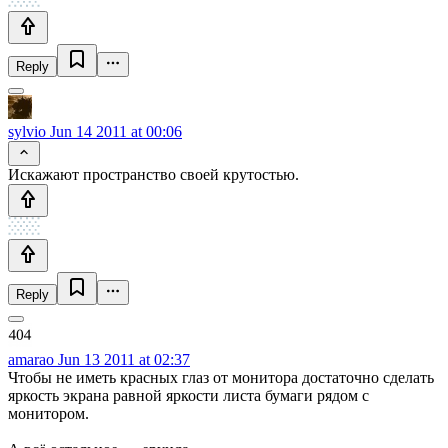
Reply
sylvio
Jun 14 2011 at 00:06
Искажают пространство своей крутостью.
Reply
amarao
Jun 13 2011 at 02:37
Чтобы не иметь красных глаз от монитора достаточно сделать
яркость экрана равной яркости листа бумаги рядом с
монитором.