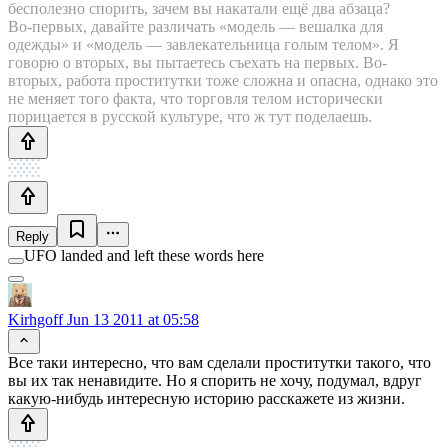
бесполезно спорить, зачем вы накатали ещё два абзаца?
Во-первых, давайте различать «модель — вешалка для
одежды» и «модель — завлекательница голым телом». Я
говорю о вторых, вы пытаетесь съехать на первых. Во-
вторых, работа проститутки тоже сложна и опасна, однако это
не меняет того факта, что торговля телом исторически
порицается в русской культуре, что ж тут поделаешь.
Reply
UFO landed and left these words here
Kirhgoff
Jun 13 2011 at 05:58
Все таки интересно, что вам сделали проститутки такого, что
вы их так ненавидите. Но я спорить не хочу, подумал, вдруг
какую-нибудь интересную историю расскажете из жизни.