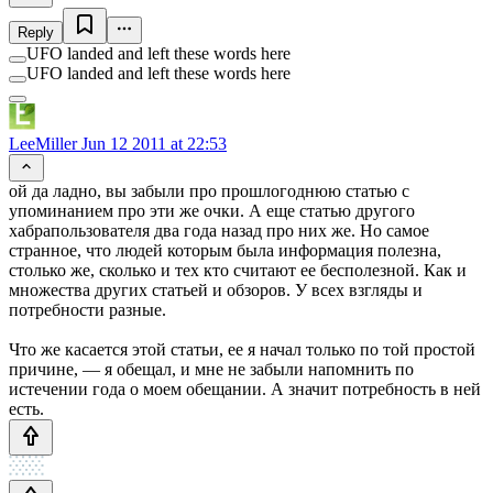
Reply
UFO landed and left these words here
UFO landed and left these words here
LeeMiller
Jun 12 2011 at 22:53
ой да ладно, вы забыли про прошлогоднюю статью с
упоминанием про эти же очки. А еще статью другого
хабрапользователя два года назад про них же. Но самое
странное, что людей которым была информация полезна,
столько же, сколько и тех кто считают ее бесполезной. Как и
множества других статьей и обзоров. У всех взгляды и
потребности разные.
Что же касается этой статьи, ее я начал только по той простой
причине, — я обещал, и мне не забыли напомнить по
истечении года о моем обещании. А значит потребность в ней
есть.