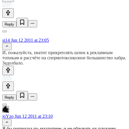
Reply
si14
Jun 12 2011 at 23:05
И, пожалуйста, хватит прикреплять шлюх к рекламным
топикам в рассчёте на спермотоксикозное большинство хабра.
Задолбало.
Reply
joYzo
Jun 12 2011 at 23:10
Я бы попросил по аккуратнее, и не обзывать их плохими