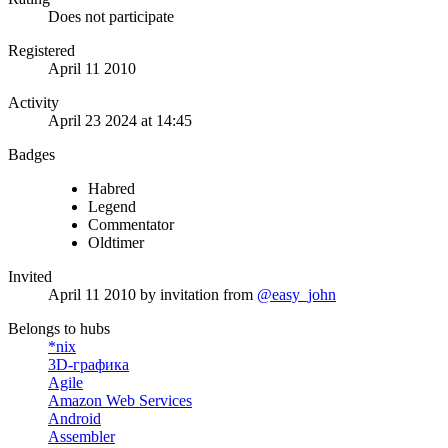
Does not participate
Registered
April 11 2010
Activity
April 23 2024 at 14:45
Badges
Habred
Legend
Commentator
Oldtimer
Invited
April 11 2010
by invitation from
@easy_john
Belongs to hubs
*nix
3D-графика
Agile
Amazon Web Services
Android
Assembler