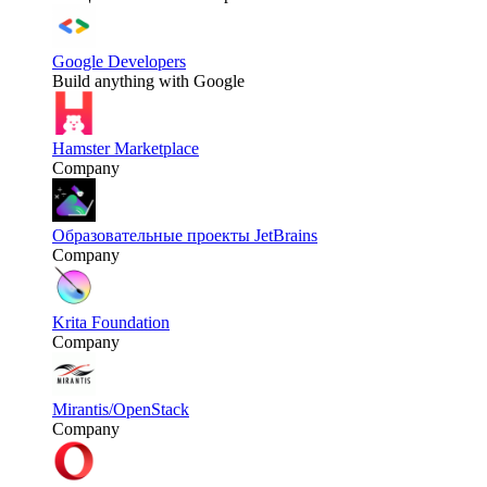
Google Developers
Build anything with Google
Hamster Marketplace
Company
Образовательные проекты JetBrains
Company
Krita Foundation
Company
Mirantis/OpenStack
Company