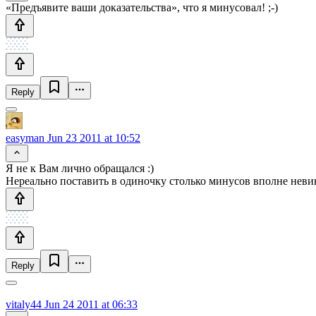
«Предъявите ваши доказательства», что я минусовал! ;-)
Reply
easyman
Jun 23 2011 at 10:52
Я не к Вам лично обращался :)
Нереально поставить в одиночку столько минусов вполне нев
Reply
vitaly44
Jun 24 2011 at 06:33