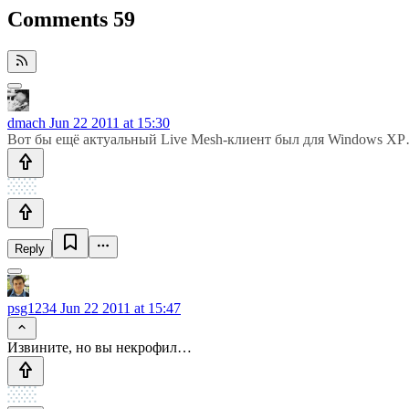
Comments
59
dmach
Jun 22 2011 at 15:30
Вот бы ещё актуальный Live Mesh-клиент был для Windows X
Reply
psg1234
Jun 22 2011 at 15:47
Извините, но вы некрофил…