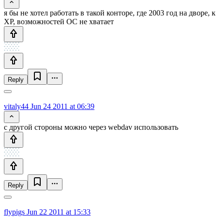
я бы не хотел работать в такой конторе, где 2003 год на дворе
XP, возможностей ОС не хватает
Reply
vitaly44
Jun 24 2011 at 06:39
с другой стороны можно через webdav использовать
Reply
flypigs
Jun 22 2011 at 15:33