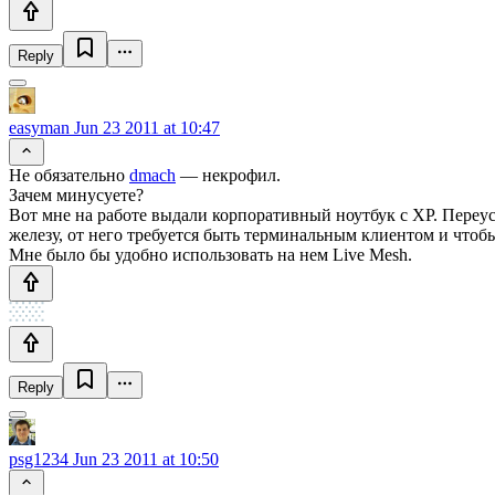
Reply
easyman
Jun 23 2011 at 10:47
Не обязательно
dmach
— некрофил.
Зачем минусуете?
Вот мне на работе выдали корпоративный ноутбук с XP. Переус
железу, от него требуется быть терминальным клиентом и чтобы
Мне было бы удобно использовать на нем Live Mesh.
Reply
psg1234
Jun 23 2011 at 10:50