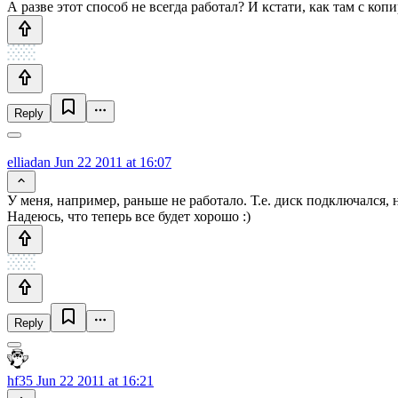
А разве этот способ не всегда работал? И кстати, как там с к
Reply
elliadan
Jun 22 2011 at 16:07
У меня, например, раньше не работало. Т.е. диск подключался
Надеюсь, что теперь все будет хорошо :)
Reply
hf35
Jun 22 2011 at 16:21