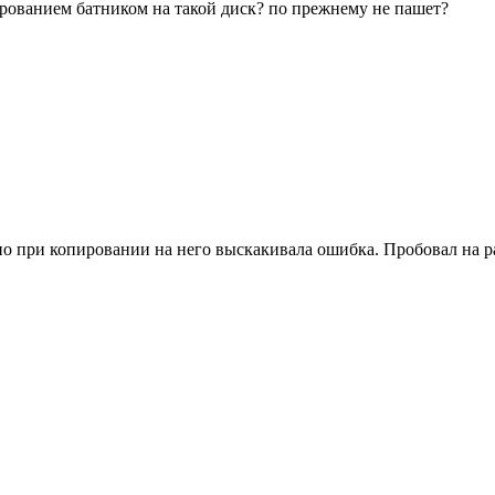
опированием батником на такой диск? по прежнему не пашет?
, но при копировании на него выскакивала ошибка. Пробовал на 