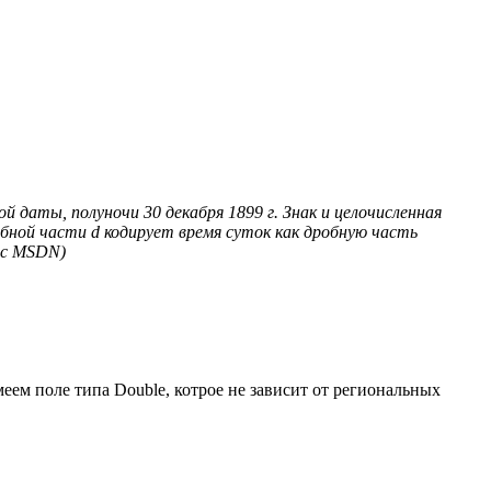
 даты, полуночи 30 декабря 1899 г. Знак и целочисленная
обной части d кодирует время суток как дробную часть
о с MSDN)
меем поле типа Double, котрое не зависит от региональных