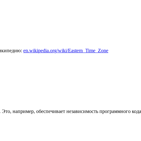
 википедию:
en.wikipedia.org/wiki/Eastern_Time_Zone
 Это, например, обеспечивает независимость программного кода