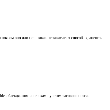
 поясом оно или нет, никак не зависит от способа хранения.
ble с
блекджеком и шлюхами
учетом часового пояса.