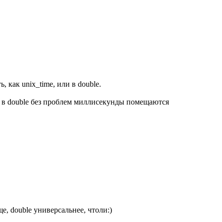
 как unix_time, или в double.
а в double без проблем миллисекунды помещаются
е, double универсальнее, чтоли:)