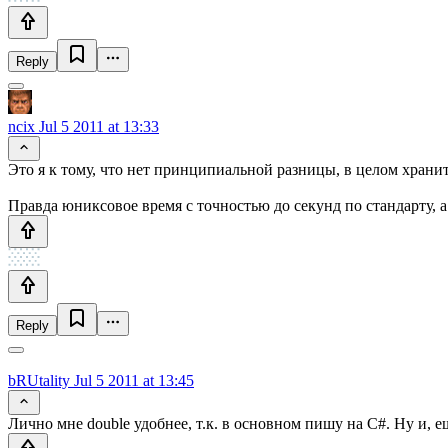
Reply
ncix
Jul 5 2011 at 13:33
Это я к тому, что нет принципиальной разницы, в целом хранить,
Правда юниксовое время с точностью до секунд по стандарту, 
Reply
bRUtality
Jul 5 2011 at 13:45
Лично мне double удобнее, т.к. в основном пишу на C#. Ну и, ещ