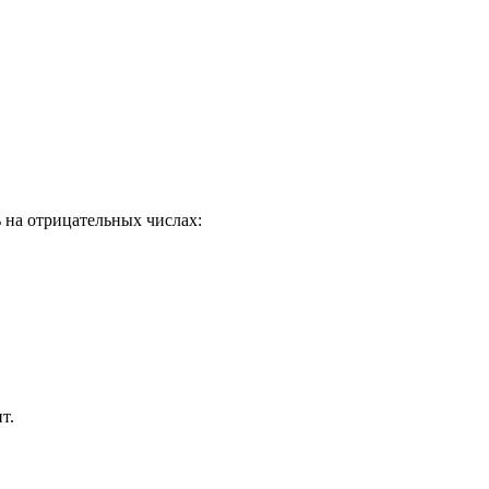
 на отрицательных числах:
т.