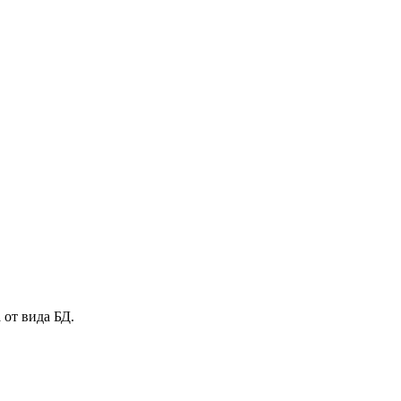
 от вида БД.