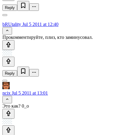
Reply
bRUtality
Jul 5 2011 at 12:40
Прокомментируйте, плиз, кто заминусовал.
Reply
ncix
Jul 5 2011 at 13:01
Это как? 0_о