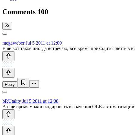
Comments
100
megaweber
Jul 5 2011 at 12:00
Еще вот такое иногда встречаю, все время приходится лезть в
Reply
bRUtality
Jul 5 2011 at 12:08
А еще время можно кодировать в значения OLE-автоматизации.