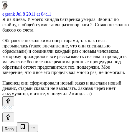
egrank
Jul 8 2011 at 04:11
Я из Киева. У моего киндла батарейка умерла. Звонил по
скайпу, в общей сумме занял разговор часа 2. Сняло несколько
баксов со счета.
Общался с несколькими операторами, так как связь
прерывалась (такое впечатление, что они специально
сбрасывали) и соединяли каждый раз с новым человеком,
которому приходилось все рассказывать сначала и проводить
магические бесполезные реанимационные процедуры под
обратный отсчет представителя тех. поддержки. Мое
заверение, что я все это проделывал много раз, не помогали.
Наконец они сформировали новый заказ и выслали новый
девайс, старый сказали не высылать. Заказав через инет
аккумулятор, в итоге, я получил 2 киндла. :)
Reply