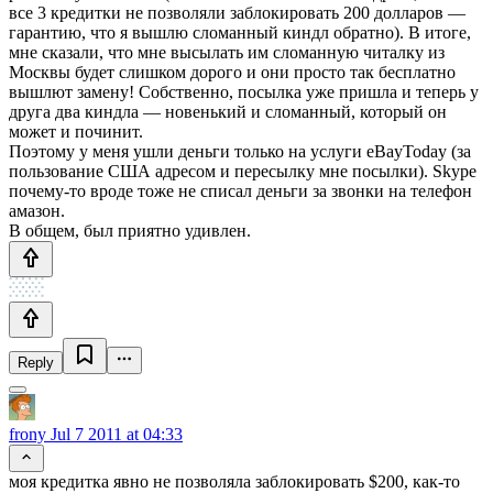
все 3 кредитки не позволяли заблокировать 200 долларов —
гарантию, что я вышлю сломанный киндл обратно). В итоге,
мне сказали, что мне высылать им сломанную читалку из
Москвы будет слишком дорого и они просто так бесплатно
вышлют замену! Собственно, посылка уже пришла и теперь у
друга два киндла — новенький и сломанный, который он
может и починит.
Поэтому у меня ушли деньги только на услуги eBayToday (за
пользование США адресом и пересылку мне посылки). Skype
почему-то вроде тоже не списал деньги за звонки на телефон
амазон.
В общем, был приятно удивлен.
Reply
frony
Jul 7 2011 at 04:33
моя кредитка явно не позволяла заблокировать $200, как-то