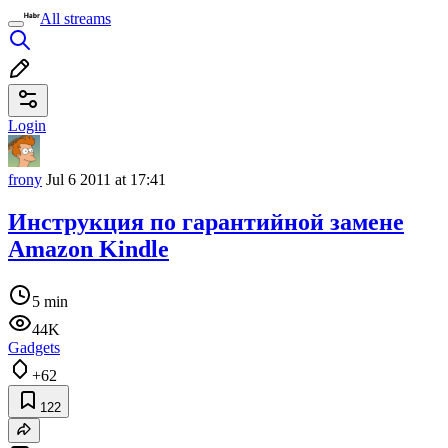
All streams
Login
frony
Jul 6 2011 at 17:41
Инструкция по гарантийной замене
Amazon Kindle
5 min
44K
Gadgets
+62
122