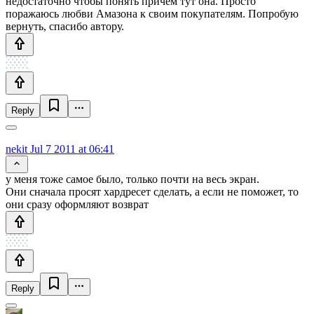
недостаточно чтобы понять причем тут она. Просто
поражаюсь любви Амазона к своим покупателям. Попробую
вернуть, спасибо автору.
Reply
nekit
Jul 7 2011 at 06:41
у меня тоже самое было, только почти на весь экран.
Они сначала просят хардресет сделать, а если не поможет, то
они сразу оформляют возврат
Reply