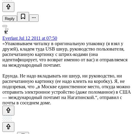
Reply
Everlast
Jul 12 2011 at 07:50
«Упаковываем читалку в оригинальную упаковку (я взял у
друзей), кладем туда USB шнур, руководство пользователя,
распечатанную картинку с штрих-кодами (она
идентифицирует, что возврат именно от вас) и отправляемся
на международный почтамт.
Ерунда. Не надо вкладывать ни шнур, ни руководство, ни
распечатанную картинку (ее надо клеить на коробку). Я, не
подозревая, что „в Москве единственное место, откуда можно
отправить электронное устройство (даже поломанное) в США
— международный почтамт на Нагатинской.“, отправил с
почты в соседнем доме.