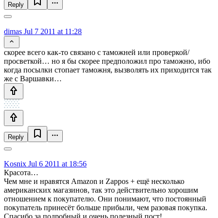
Reply
dimas
Jul 7 2011 at 11:28
скорее всего как-то связано с таможней или проверкой/
просветкой… но я бы скорее предположил про таможню, ибо
когда посылки стопает таможня, вызволять их приходится так
же с Варшавки…
Reply
Kosnix
Jul 6 2011 at 18:56
Красота…
Чем мне и нравятся Amazon и Zappos + ещё несколько
американских магазинов, так это действительно хорошим
отношением к покупателю. Они понимают, что постоянный
покупатель принесёт больше прибыли, чем разовая покупка.
Спасибо за подробный и очень полезный пост!