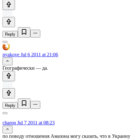
Reply
nyakove
Jul 6 2011 at 21:06
Географически — да.
Reply
charon
Jul 7 2011 at 08:23
по поводу отношения Амазона могу сказать, что в Украину