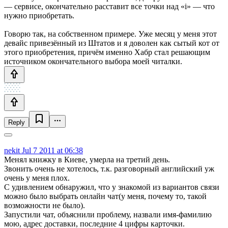
— сервисе, окончательно расставит все точки над «i» — что
нужно приобретать.
Говорю так, на собственном примере. Уже месяц у меня этот
девайс привезённый из Штатов и я доволен как сытый кот от
этого приобретения, причём именно Хабр стал решающим
источником окончательного выбора моей читалки.
Reply
nekit
Jul 7 2011 at 06:38
Менял книжку в Киеве, умерла на третий день.
Звонить очень не хотелось, т.к. разговорный английский уж
очень у меня плох.
С удивлением обнаружил, что у знакомой из вариантов связи
можно было выбрать онлайн чат(у меня, почему то, такой
возможности не было).
Запустили чат, объяснили проблему, назвали имя-фамилию
мою, адрес доставки, последние 4 цифры карточки.