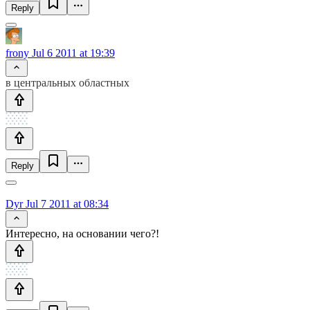
Reply
frony
Jul 6 2011 at 19:39
в центральных областных
Reply
Dyr
Jul 7 2011 at 08:34
Интересно, на основании чего?!