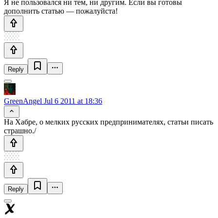
Я не пользовался ни тем, ни другим. Если вы готовы
дополнить статью — пожалуйста!
Reply
GreenAngel
Jul 6 2011 at 18:36
На Хабре, о мелких русских предпринимателях, статьи писать
страшно./
Reply