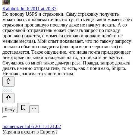
Kalobok
Jul 6 2011 at 20:37
По поводу USPS и страховки. Саму страховку получить
может быть проблематично, но тут есть еще такой момент: без
страховки пропавшую посылку даже не начнут искать. А со
страховкой отправитель может сделать запрос по поводу
пропажи (кажется, с момента отправки должно пройти не
меньше месяца). Мой опыт показывает, что по такому запросу
посылка обычно находится (еще примерно через месяц) и
доставляется. Такое ощущение, что наша почта придерживает
некоторые посылки в надежде на то, что искать не начнут.
Случалось со мной такое два-три раза. Правда, запрос должен
делать именно отправитель, то есть, как я понимаю, Shipito.
Не знаю, занимаются ли они этим.
Reply
brainerazer
Jul 6 2011 at 21:02
Украина входит в Европу?