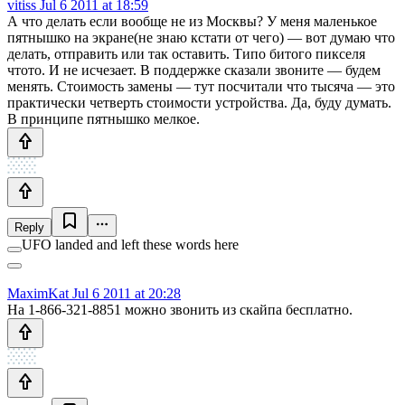
vitiss
Jul 6 2011 at 18:59
А что делать если вообще не из Москвы? У меня маленькое
пятнышко на экране(не знаю кстати от чего) — вот думаю что
делать, отправить или так оставить. Типо битого пикселя
чтото. И не исчезает. В поддержке сказали звоните — будем
менять. Стоимость замены — тут посчитали что тысяча — это
практически четверть стоимости устройства. Да, буду думать.
В принципе пятнышко мелкое.
Reply
UFO landed and left these words here
MaximKat
Jul 6 2011 at 20:28
На 1-866-321-8851 можно звонить из скайпа бесплатно.