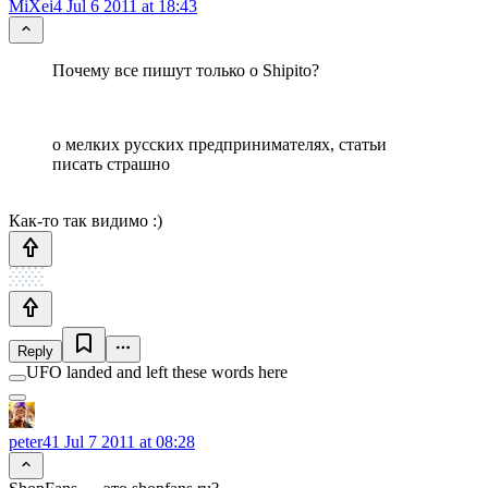
MiXei4
Jul 6 2011 at 18:43
Почему все пишут только о Shipito?
о мелких русских предпринимателях, статьи
писать страшно
Как-то так видимо :)
Reply
UFO landed and left these words here
peter41
Jul 7 2011 at 08:28