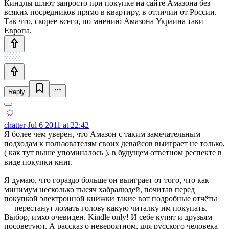
Киндлы шлют запросто при покупке на сайте Амазона без
всяких посредников прямо в квартиру, в отличии от России.
Так что, скорее всего, по мнению Амазона Украина таки
Европа.
Reply
chatter
Jul 6 2011 at 22:42
Я более чем уверен, что Амазон с таким замечательным
подходам к пользователям своих девайсов выиграет не только,
( как тут выше упоминалось ), в будущем ответном респекте в
виде покупки книг.
Я думаю, что гораздо больше он выиграет от того, что как
минимум несколько тысяч хабралюдей, почитав перед
покупкой электронной книжки такие вот подробные отчёты
— перестанут ломать голову какую читалку им покупать.
Выбор, имхо очевиден. Kindle only! И себе купят и друзьям
посоветуют. А рассказ о невероятном, для русского человека