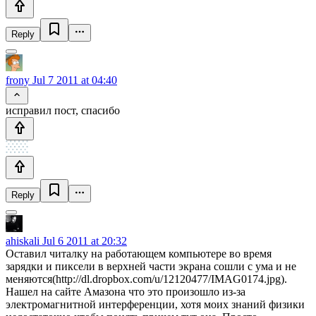
Reply
frony
Jul 7 2011 at 04:40
исправил пост, спасибо
Reply
ahiskali
Jul 6 2011 at 20:32
Оставил читалку на работающем компьютере во время
зарядки и пиксели в верхней части экрана сошли с ума и не
меняются(http://dl.dropbox.com/u/12120477/IMAG0174.jpg).
Нашел на сайте Амазона что это произошло из-за
электромагнитной интерференции, хотя моих знаний физики