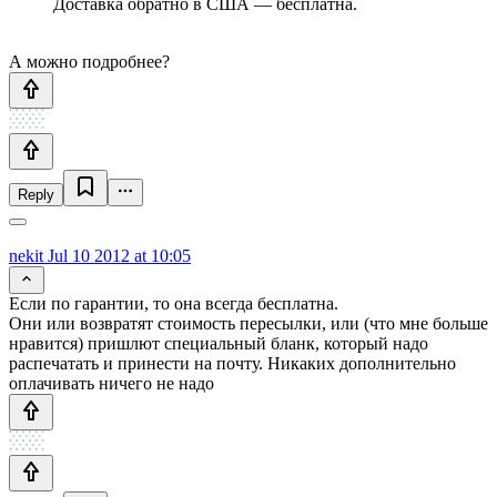
Доставка обратно в США — бесплатна.
А можно подробнее?
Reply
nekit
Jul 10 2012 at 10:05
Если по гарантии, то она всегда бесплатна.
Они или возвратят стоимость пересылки, или (что мне больше
нравится) пришлют специальный бланк, который надо
распечатать и принести на почту. Никаких дополнительно
оплачивать ничего не надо