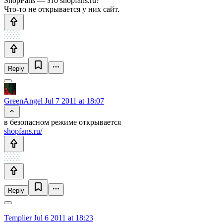
ShopFans — это shopfans.ru?
Что-то не открывается у них сайт.
Reply
GreenAngel
Jul 7 2011 at 18:07
в безопасном режиме открывается
shopfans.ru/
Reply
Templier
Jul 6 2011 at 18:23