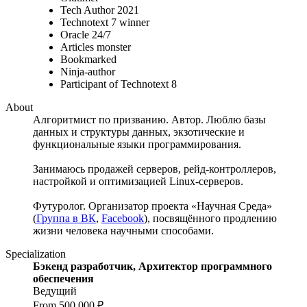
Tech Author 2021
Technotext 7 winner
Oracle 24/7
Articles monster
Bookmarked
Ninja-author
Participant of Technotext 8
About
Алгоритмист по призванию. Автор. Люблю базы
данных и структуры данных, экзотические и
функциональные языки программирования.
Занимаюсь продажей серверов, рейд-контроллеров,
настройкой и оптимизацией Linux-серверов.
Футуролог. Организатор проекта «Научная Среда»
(
Группа в ВК
,
Facebook
), посвящённого продлению
жизни человека научными способами.
Specialization
Бэкенд разработчик, Архитектор программного
обеспечения
Ведущий
From 500,000 ₽