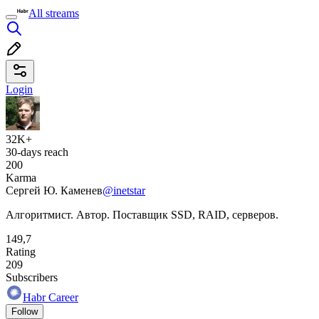
All streams
Login
32K+
30-days reach
200
Karma
Сергей Ю. Каменев
@inetstar
Алгоритмист. Автор. Поставщик SSD, RAID, серверов.
149,7
Rating
209
Subscribers
Habr Career
Follow