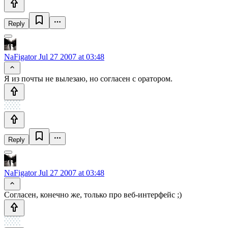
Reply
NaFigator
Jul 27 2007 at 03:48
Я из почты не вылезаю, но согласен с оратором.
Reply
NaFigator
Jul 27 2007 at 03:48
Согласен, конечно же, только про веб-интерфейс ;)