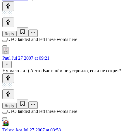
Reply
UFO landed and left these words here
Paul
Jul 27 2007 at 09:21
Ну мало ли :) А что Вас в нём не устроило, если не секрет?
Reply
UFO landed and left these words here
Tolsty_kot
Jul 27 2007 at 03:58