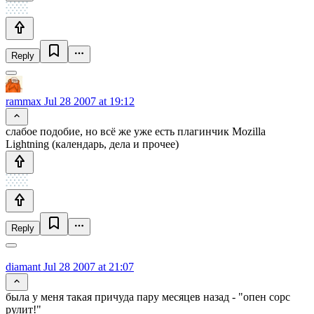
Reply
rammax
Jul 28 2007 at 19:12
слабое подобие, но всё же уже есть плагинчик Mozilla
Lightning (календарь, дела и прочее)
Reply
diamant
Jul 28 2007 at 21:07
была у меня такая причуда пару месяцев назад - "опен сорс
рулит!"