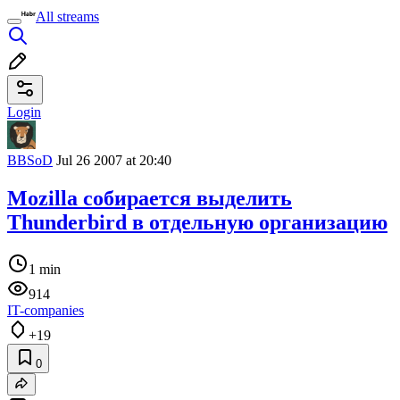
All streams
Login
BBSoD
Jul 26 2007 at 20:40
Mozilla собирается выделить
Thunderbird в отдельную организацию
1 min
914
IT-companies
+19
0