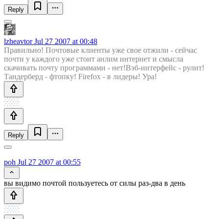
Reply
lzheavtor
Jul 27 2007 at 00:48
Правильно! Почтовые клиенты уже свое отжили - сейчас
почти у каждого уже стоит анлим интернет и смысла
скачивать почту программами - нет!Вэб-интерфейс - рулит!
Тандерберд - фтопку! Firefox - в лидеры! Ура!
Reply
poh
Jul 27 2007 at 00:55
вы видимо почтой пользуетесь от силы раз-два в день