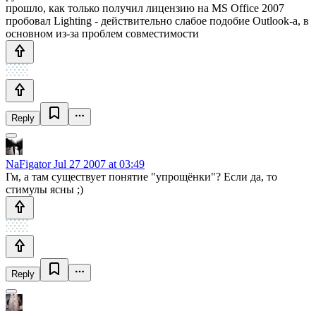
прошло, как только получил лицензию на MS Office 2007
пробовал Lighting - действительно слабое подобие Outlook-а, в
основном из-за проблем совместимости
Reply
NaFigator
Jul 27 2007 at 03:49
Гм, а там существует понятие "упрощёнки"? Если да, то
стимулы ясны ;)
Reply