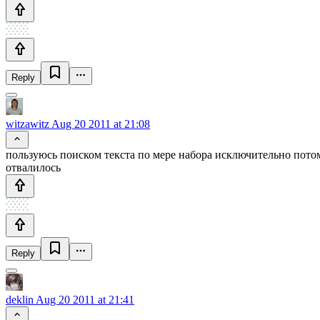
Reply
witzawitz
Aug 20 2011 at 21:08
пользуюсь поиском текста по мере набора исключительно потому
отвалилось
Reply
deklin
Aug 20 2011 at 21:41