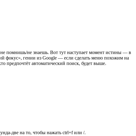
ки» не помнишь/не знаешь. Вот тут наступает момент истины — в
ий фокус», гении из Google — если сделать меню похожим на
кто предпочтёт автоматический поиск, будет выше.
да-две на то, чтобы нажать ctrl+f или /.