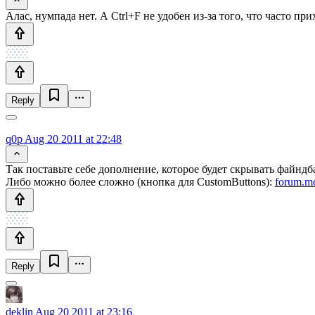
Алас, нумпада нет. А Ctrl+F не удобен из-за того, что часто п
Reply
q0p
Aug 20 2011 at 22:48
Так поставьте себе дополнение, которое будет скрывать файндб
Либо можно более сложно (кнопка для CustomButtons):
forum.mo
Reply
deklin
Aug 20 2011 at 23:16