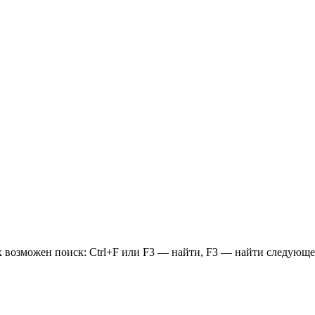
ых возможен поиск: Ctrl+F или F3 — найти, F3 — найти следующе