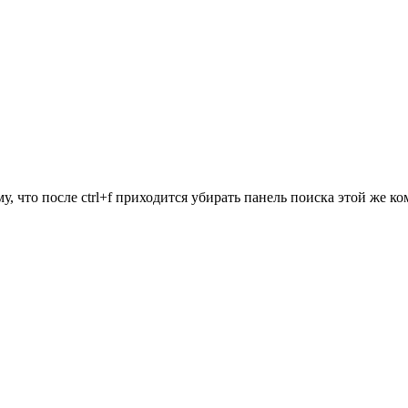
, что после ctrl+f приходится убирать панель поиска этой же к