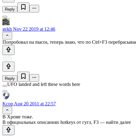
Reply
gekh
Nov 22 2019 at 12:46
Попробовал на macos, теперь знаю, что по Ctrl+F3 перебрасыва
Reply
UFO landed and left these words here
Kcop
Aug 20 2011 at 22:57
В Хроме тоже.
В официальных описаниях hotkeys от гугл, F3 — найти далее