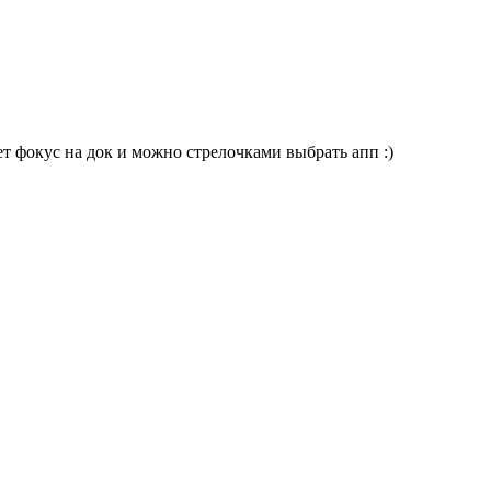
ет фокус на док и можно стрелочками выбрать апп :)