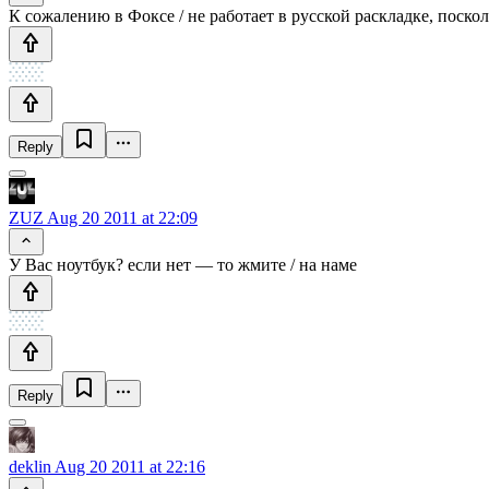
К сожалению в Фоксе / не работает в русской раскладке, поско
Reply
ZUZ
Aug 20 2011 at 22:09
У Вас ноутбук? если нет — то жмите / на наме
Reply
deklin
Aug 20 2011 at 22:16