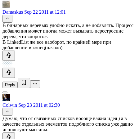
Damaskus
Sep 22 2011 at 12:01
В бинарных деревьях удобно искать, а не добавлять. Процесс
добавления может иногда может вызывать перестроение
дерева, что «дорого».
В LinkedList же все наоборот, по крайней мере при
добавлении в конец(начало).
Reply
Colwin
Sep 23 2011 at 02:30
Думаю, что от связанных списков вообще важна идея ) а в
качестве отдельных элементов подоблного списка уже давно
используют массивы.