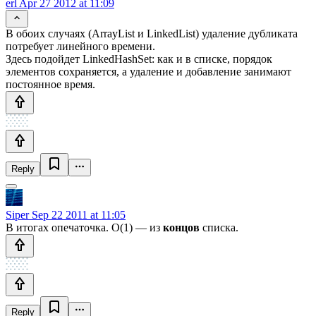
erl
Apr 27 2012 at 11:09
В обоих случаях (ArrayList и LinkedList) удаление дубликата
потребует линейного времени.
Здесь подойдет LinkedHashSet: как и в списке, порядок
элементов сохраняется, а удаление и добавление занимают
постоянное время.
Reply
Siper
Sep 22 2011 at 11:05
В итогах опечаточка. O(1) — из
концов
списка.
Reply