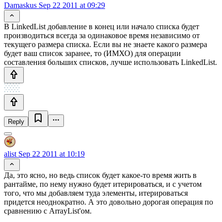
Damaskus
Sep 22 2011 at 09:29
В LinkedList добавление в конец или начало списка будет
производиться всегда за одинаковое время независимо от
текущего размера списка. Если вы не знаете какого размера
будет ваш список заранее, то (ИМХО) для операции
составления больших списков, лучше использовать LinkedList.
Reply
alist
Sep 22 2011 at 10:19
Да, это ясно, но ведь список будет какое-то время жить в
рантайме, по нему нужно будет итерироваться, и с учетом
того, что мы добавляем туда элементы, итерироваться
придется неоднократно. А это довольно дорогая операция по
сравнению с ArrayList'ом.