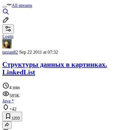
All streams
Login
tarzan82
Sep 22 2011 at 07:32
Структуры данных в картинках.
LinkedList
4 min
585K
Java
*
+42
1203