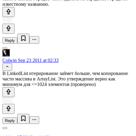
известному названию.
Reply
Colwin
Sep 23 2011 at 02:33
В LinkedList итерирование займет больше, чем копирование
части массива в ArrayList. Это утверждение верно как
минимум для <=1024 элементов (проверено)
Reply