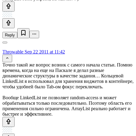
Reply
Throwable
Sep 22 2011 at 11:42
Точно такой же вопрос возник с самого начала статьи. Помню
времена, когда на еще на Паскале я делал разные
динамические структуры в качестве задания… Кольцевой
LinkedList я использовал для хранения виджетов в контейнере,
чтобы удобней было Tab-ом фокус переключать.
Вообще LinkedList не позволяет random-access и может
обрабатываться только последовательно. Поэтому область его
применения сильно ограничена. ArrayList реально работает и
быстрее и эффективнее.