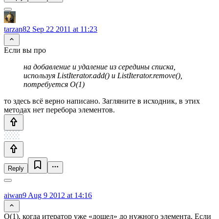
tarzan82
Sep 22 2011 at 11:23
Если вы про
на добавление и удаление из середины списка,
используя ListIterator.add() и ListIterator.remove(),
потребуется O(1)
то здесь всё верно написано. Загляните в исходник, в этих
методах нет перебора элементов.
Reply
aiwan9
Aug 9 2012 at 14:16
O(1), когда итератор уже «дошел» до нужного элемента. Если