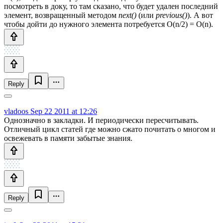
посмотреть в доку, то там сказано, что будет удален последний
элемент, возвращенный методом
next()
(или
previous()
). А вот
чтобы дойти до нужного элемента потребуется О(n/2) = O(n).
Reply
vladoos
Sep 22 2011 at 12:26
Однозначно в закладки. И периодически пересчитывать.
Отличный цикл статей где можно сжато почитать о многом и
освежевать в памяти забытые знания.
Reply