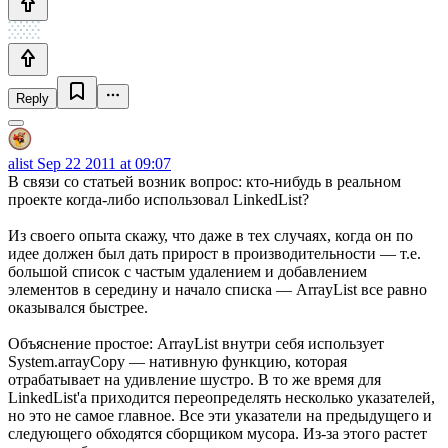
Reply
alist
Sep 22 2011 at 09:07
В связи со статьей возник вопрос: кто-нибудь в реальном
проекте когда-либо использовал LinkedList?
Из своего опыта скажу, что даже в тех случаях, когда он по
идее должен был дать прирост в производительности — т.е.
большой список с частым удалением и добавлением
элементов в середину и начало списка — ArrayList все равно
оказывался быстрее.
Объяснение простое: ArrayList внутри себя использует
System.arrayCopy — нативную функцию, которая
отрабатывает на удивление шустро. В то же время для
LinkedList'а приходится переопределять несколько указателей,
но это не самое главное. Все эти указатели на предыдущего и
следующего обходятся сборщиком мусора. Из-за этого растет