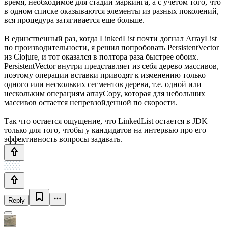
время, необходимое для стадии маркинга, а с учетом того, что
в одном списке оказываются элементы из разных поколений,
вся процедура затягивается еще больше.
В единственный раз, когда LinkedList почти догнал ArrayList
по производительности, я решил попробовать PersistentVector
из Clojure, и тот оказался в полтора раза быстрее обоих.
PersistentVector внутри представляет из себя дерево массивов,
поэтому операции вставки приводят к изменению только
одного или нескольких сегментов дерева, т.е. одной или
нескольким операциям arrayCopy, которая для небольших
массивов остается непревзойденной по скорости.
Так что остается ощущение, что LinkedList остается в JDK
только для того, чтобы у кандидатов на интервью про его
эффективность вопросы задавать.
Reply