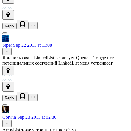
Reply
Siper
Sep 22 2011 at 11:08
Я использовал. LinkedList реализует Queue. Там где нет
потенциальных состязаний LinkedList меня устраивает.
Reply
Colwin
Sep 23 2011 at 02:30
ArrayList тоже устроит, не так ли? :-)