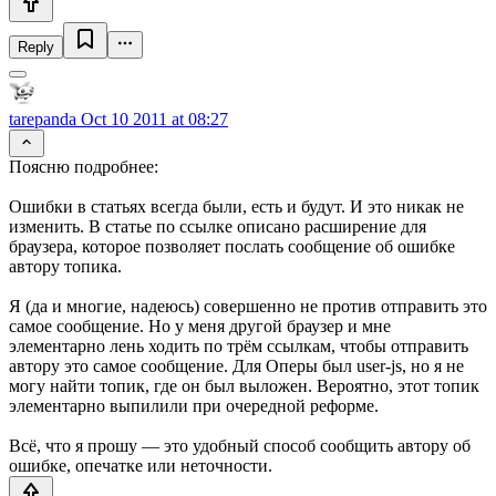
Reply
tarepanda
Oct 10 2011 at 08:27
Поясню подробнее:
Ошибки в статьях всегда были, есть и будут. И это никак не
изменить. В статье по ссылке описано расширение для
браузера, которое позволяет послать сообщение об ошибке
автору топика.
Я (да и многие, надеюсь) совершенно не против отправить это
самое сообщение. Но у меня другой браузер и мне
элементарно лень ходить по трём ссылкам, чтобы отправить
автору это самое сообщение. Для Оперы был user-js, но я не
могу найти топик, где он был выложен. Вероятно, этот топик
элементарно выпилили при очередной реформе.
Всё, что я прошу — это удобный способ сообщить автору об
ошибке, опечатке или неточности.