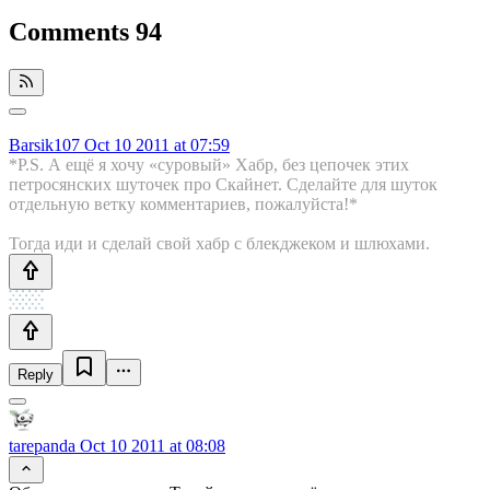
Comments
94
Barsik107
Oct 10 2011 at 07:59
*P.S. А ещё я хочу «суровый» Хабр, без цепочек этих
петросянских шуточек про Скайнет. Сделайте для шуток
отдельную ветку комментариев, пожалуйста!*
Тогда иди и сделай свой хабр с блекджеком и шлюхами.
Reply
tarepanda
Oct 10 2011 at 08:08