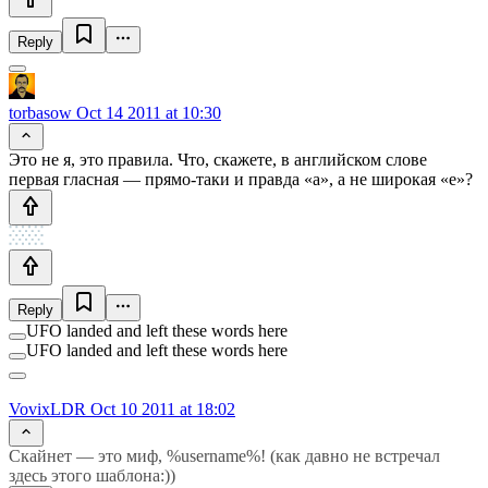
Reply
torbasow
Oct 14 2011 at 10:30
Это не я, это правила. Что, скажете, в английском слове
первая гласная — прямо-таки и правда «а», а не широкая «е»?
Reply
UFO landed and left these words here
UFO landed and left these words here
VovixLDR
Oct 10 2011 at 18:02
Скайнет — это миф, %username%! (как давно не встречал
здесь этого шаблона:))