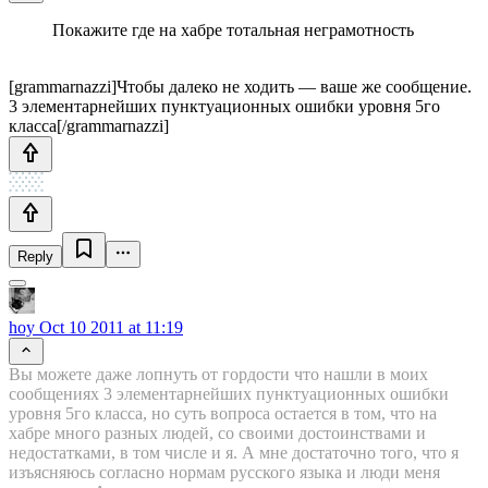
Покажите где на хабре тотальная неграмотность
[grammarnazzi]Чтобы далеко не ходить — ваше же сообщение.
3 элементарнейших пунктуационных ошибки уровня 5го
класса[/grammarnazzi]
Reply
hoy
Oct 10 2011 at 11:19
Вы можете даже лопнуть от гордости что нашли в моих
сообщениях 3 элементарнейших пунктуационных ошибки
уровня 5го класса, но суть вопроса остается в том, что на
хабре много разных людей, со своими достоинствами и
недостатками, в том числе и я. А мне достаточно того, что я
изъясняюсь согласно нормам русского языка и люди меня