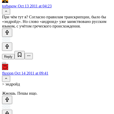
torbasow
Oct 13 2011 at 04:23
При чём тут я? Согласно правилам транскрипции, было бы
«эндройд». Но слово «андроид» уже заимствовано русским
языком, с учётом греческого происхождения.
Reply
fluxion
Oct 14 2011 at 09:41
> эндройд
Жжошь. Пешы ищо.