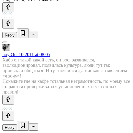
Reply
hoy
Oct 10 2011 at 08:05
Хабр он такой какой есть, он рос, развивался,
эволюционировал, появилась культура, люди тут так
привыкли общаться! И тут появился д'артаньян с заявлением
«я хочу»!
Покажите где на хабре тотальная неграмотность, по моему все
стараются придерживаться установленных и указанных
правил!
Reply