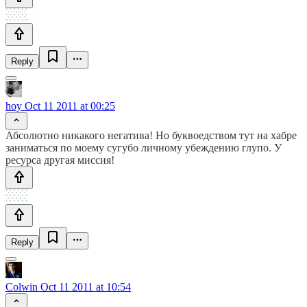
Reply
hoy
Oct 11 2011 at 00:25
Абсолютно никакого негатива! Но буквоедством тут на хабре
заниматься по моему сугубо личному убеждению глупо. У
ресурса другая миссия!
Reply
Colwin
Oct 11 2011 at 10:54