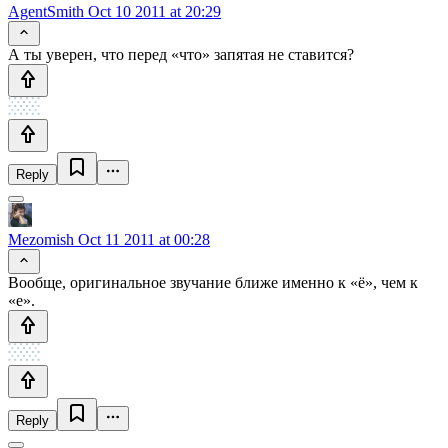
AgentSmith
Oct 10 2011 at 20:29
А ты уверен, что перед «что» запятая не ставится?
Reply
Mezomish
Oct 11 2011 at 00:28
Вообще, оригинальное звучание ближе именно к «ё», чем к
«е».
Reply