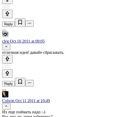
Reply
cleg
Oct 10 2011 at 09:05
отличная идея! давайе сбрасывать.
Reply
Colwin
Oct 11 2011 at 10:49
Их еще поймать надо :-)
Вы, что ли, этим займетесь?