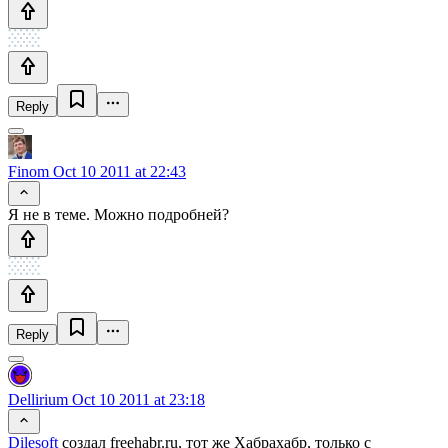
Reply
Finom
Oct 10 2011 at 22:43
Я не в теме. Можно подробней?
Reply
Dellirium
Oct 10 2011 at 23:18
Dilesoft
создал freehabr.ru, тот же Хабрахабр, только с