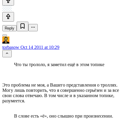
Reply
torbasow
Oct 14 2011 at 10:29
Что ты трололо, я заметил ещё в этом топике
Это проблема не моя, а Вашего представления о троллях.
Могу лишь повторить, что я совершенно серьёзен и за все
свои слова отвечаю. В том числе и в указанном топике,
разумеется.
В слове есть «ё», оно слышно при произнесении.