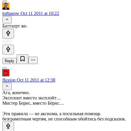
torbasow
Oct 11 2011 at 10:22
Баттхерт же.
Reply
fluxion
Oct 11 2011 at 12:38
Ага, конечно.
Эксплоит вместо эксплойт…
Мистер Бернс, вместо Бёрнс…
Эти правила — не аксиома, а посильная помощь
безграмотным чертям, не способным обойтись без подсказок.