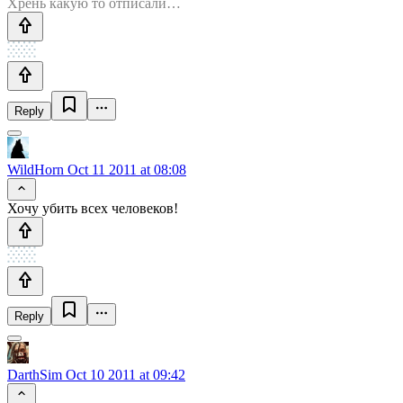
Хрень какую то отписали…
Reply
WildHorn
Oct 11 2011 at 08:08
Хочу убить всех человеков!
Reply
DarthSim
Oct 10 2011 at 09:42