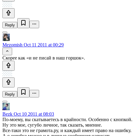
Reply
Mezomish
Oct 11 2011 at 00:29
Скорее как «и не писай в наш горшок».
Reply
Bezk
Oct 10 2011 at 08:03
По-моему, вы скатываетесь в крайности. Особенно с кнопкой.
Ну это мое, сугубо личное, так сказать, мнение.
Все-таки это не грамота.ру, и каждый имеет право на ошибку.
А о ошибке можно и в личные сообщения написать.