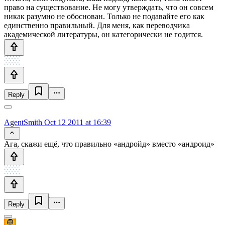
право на существование. Не могу утверждать, что он совсем
никак разумно не обоснован. Только не подавайте его как
единственно правильный. Для меня, как переводчика
академической литературы, он категорически не годится.
Reply
AgentSmith
Oct 12 2011 at 16:39
Ага, скажи ещё, что правильно «андройд» вместо «андроид»
Reply