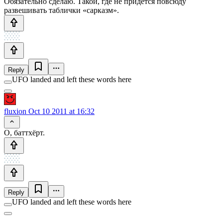
Обязательно сделаю. Такой, где не придётся повсюду
развешивать таблички «сарказм».
Reply
UFO landed and left these words here
fluxion
Oct 10 2011 at 16:32
О, баттхёрт.
Reply
UFO landed and left these words here