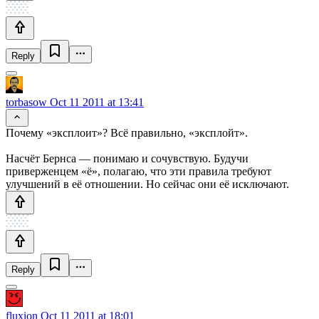
Reply
torbasow
Oct 11 2011 at 13:41
Почему «эксплоит»? Всё правильно, «эксплойт».
Насчёт Бернса — понимаю и сочувствую. Будучи
приверженцем «ё», полагаю, что эти правила требуют
улучшений в её отношении. Но сейчас они её исключают.
Reply
fluxion
Oct 11 2011 at 18:01