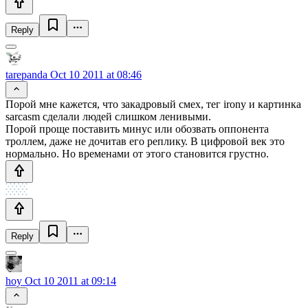
Reply
tarepanda
Oct 10 2011 at 08:46
Порой мне кажется, что закадровый смех, тег irony и картинка
sarcasm сделали людей слишком ленивыми.
Порой проще поставить минус или обозвать оппонента
троллем, даже не дочитав его реплику. В цифровой век это
нормально. Но временами от этого становится грустно.
Reply
hoy
Oct 10 2011 at 09:14