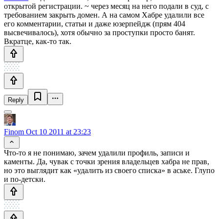
открытой регистрации. ~ через месяц на него подали в суд, с
требованием закрыть домен. А на самом Хабре удалили все
его комментарии, статьи и даже юзерпейдж (прям 404
высвечивалось), хотя обычно за проступки просто банят.
Вкратце, как-то так.
Reply
Finom
Oct 10 2011 at 23:23
Что-то я не понимаю, зачем удалили профиль, записи и
каменты. Да, чувак с точки зрения владельцев хабра не прав,
но это выглядит как «удалить из своего списка» в аське. Глупо
и по-детски.