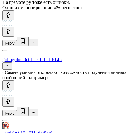
На грамоте.ру тоже есть ошибки.
Одно их игнорирование «ё» чего стоит.
Reply
golmgolm
Oct 11 2011 at 10:45
«Самые умные» отключают возможность получения личных
сообщений, например.
Reply
lsoul
Oct 10 2011 at 08:03