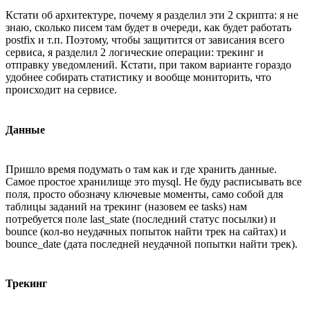
Кстати об архитектуре, почему я разделил эти 2 скрипта: я не
знаю, сколько писем там будет в очереди, как будет работать
postfix и т.п. Поэтому, чтобы защитится от зависания всего
сервиса, я разделил 2 логические операции: трекинг и
отправку уведомлений. Кстати, при таком варианте гораздо
удобнее собирать статистику и вообще мониторить, что
происходит на сервисе.
Данные
Пришло время подумать о там как и где хранить данные.
Самое простое хранилище это mysql. Не буду расписывать все
поля, просто обозначу ключевые моменты, само собой для
таблицы заданий на трекинг (назовем ее tasks) нам
потребуется поле last_state (последний статус посылки) и
bounce (кол-во неудачных попыток найти трек на сайтах) и
bounce_date (дата последней неудачной попытки найти трек).
Трекинг