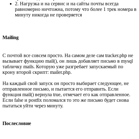
2. Нагрузка и на сервис и на сайты почты всегда
равномерно ничтожна, потому что более 1 трек номера в
минуту никогда не проверяется
Mailing
С почтой все совсем просто. На самом деле сам tracker.php не
вызывает функцию mail(), он лишь добавляет письмо в mysql
табличку mails. Которую уже разгребает запускаемый по
крону второй скрипт: mailer.php.
На каждый свой запуск он просто выбирает следующее, не
отправленное письмо, и пытается его отправить. Если
функция mail() вернула true, отмечает его как отправленное.
Если false и postfix поломался то это же письмо будет снова
пытаться уйти через минуту.
Послесловие