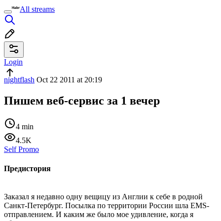
All streams
Login
nightflash
Oct 22 2011 at 20:19
Пишем веб-сервис за 1 вечер
4 min
4.5K
Self Promo
Предистория
Заказал я недавно одну вещицу из Англии к себе в родной
Санкт-Петербург. Посылка по территории России шла EMS-
отправлением. И каким же было мое удивление, когда я