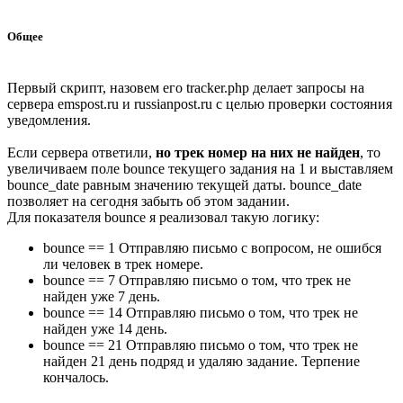
Общее
Первый скрипт, назовем его tracker.php делает запросы на
сервера emspost.ru и russianpost.ru с целью проверки состояния
уведомления.
Если сервера ответили,
но трек номер на них не найден
, то
увеличиваем поле bounce текущего задания на 1 и выставляем
bounce_date равным значению текущей даты. bounce_date
позволяет на сегодня забыть об этом задании.
Для показателя bounce я реализовал такую логику:
bounce == 1 Отправляю письмо с вопросом, не ошибся
ли человек в трек номере.
bounce == 7 Отправляю письмо о том, что трек не
найден уже 7 день.
bounce == 14 Отправляю письмо о том, что трек не
найден уже 14 день.
bounce == 21 Отправляю письмо о том, что трек не
найден 21 день подряд и удаляю задание. Терпение
кончалось.