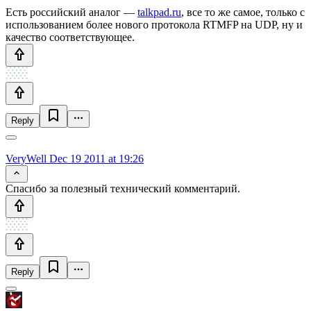
Есть российский аналог —
talkpad.ru
, все то же самое, только с
использованием более нового протокола RTMFP на UDP, ну и
качество соответствующее.
Reply
VeryWell
Dec 19 2011 at 19:26
Спасибо за полезный технический комментарий.
Reply