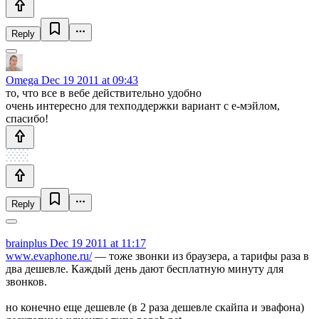
Reply
Omega
Dec 19 2011 at 09:43
то, что все в вебе действительно удобно
очень интересно для техподдержки вариант с е-мэйлом,
спасибо!
Reply
brainplus
Dec 19 2011 at 11:17
www.evaphone.ru/
— тоже звонки из браузера, а тарифы раза в
два дешевле. Каждый день дают бесплатную минуту для
звонков.
но конечно еще дешевле (в 2 раза дешевле скайпа и эвафона)