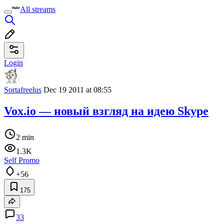
All streams
Login
Sortafreelus
Dec 19 2011 at 08:55
Vox.io — новый взгляд на идею Skype
2 min
1.3K
Self Promo
+56
175
33