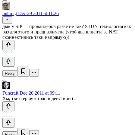
mihmig
Dec 29 2011 at 11:26
дык у SIP — провайдеров разве не так? STUN-технология как
раз для этого и предназначена (чтоб два клиента за NAT
сконнектились таки напрямую)!
Reply
Funcraft
Dec 20 2011 at 09:11
Хм, твиттер бутстрап в действии (:
Reply