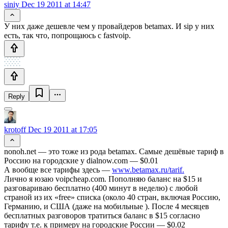
siniy
Dec 19 2011 at 14:47
У них даже дешевле чем у провайдеров betamax. И sip у них
есть, так что, попрощаюсь с fastvoip.
Reply
krotoff
Dec 19 2011 at 17:05
nonoh.net — это тоже из рода betamax. Самые дешёвые тариф в
Россию на городские у dialnow.com — $0.01
А вообще все тарифы здесь —
www.betamax.ru/tarif.
Лично я юзаю voipcheap.com. Пополняю баланс на $15 и
разговариваю бесплатно (400 минут в неделю) с любой
страной из их «free» списка (около 40 стран, включая Россию,
Германию, и США (даже на мобильные ). После 4 месяцев
бесплатных разговоров тратиться баланс в $15 согласно
тарифу т.е. к примеру на городские России — $0.02