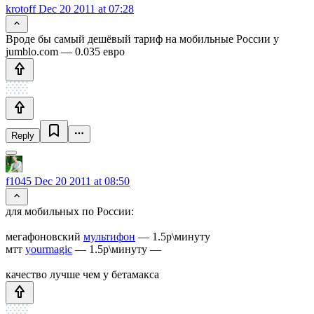
krotoff
Dec 20 2011 at 07:28
Вроде бы самый дешёвый тариф на мобильные России у
jumblo.com — 0.035 евро
Reply
f1045
Dec 20 2011 at 08:50
для мобильных по России:
мегафоновский
мультифон
— 1.5р\минуту
мтт
yourmagic
— 1.5р\минуту —
качество лучше чем у бетамакса