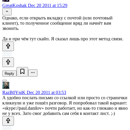
GreatKoshak
Dec 20 2011 at 15:29
Однако, если открыть вкладку с почтой (или почтовый
клиент), то полученное сообщение вряд ли начнёт вам
звонить.
Да и при чём тут скайп. Я сказал лишь про этот метод связи.
Reply
RazB0YniK
Dec 20 2011 at 03:53
А удобно послать письмо со ссылкой или просто со странички
кликнули и уже пошёл разговор. Я попробовал такой вариант:
«skype://paul.danilov» почти работает, но как-то глюкаво и явно
не у всех. Зато смог добавить сам себя в контакт лист. ;-)