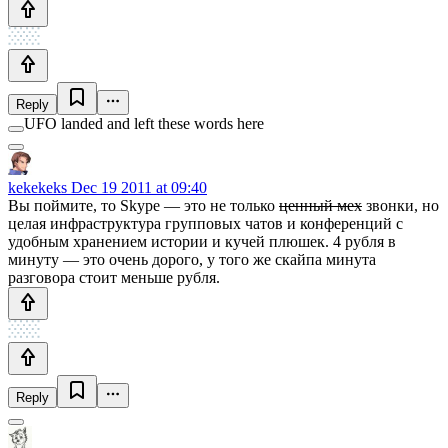
Reply
UFO landed and left these words here
kekekeks
Dec 19 2011 at 09:40
Вы поймите, то Skype — это не только
ценный мех
звонки, но
целая инфраструктура групповых чатов и конференций с
удобным хранением истории и кучей плюшек. 4 рубля в
минуту — это очень дорого, у того же скайпа минута
разговора стоит меньше рубля.
Reply