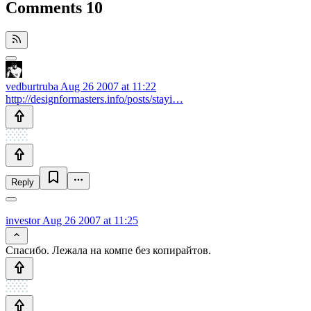
Comments
10
vedburtruba
Aug 26 2007 at 11:22
http://designformasters.info/posts/stayi…
Reply
investor
Aug 26 2007 at 11:25
Спасибо. Лежала на компе без копирайтов.