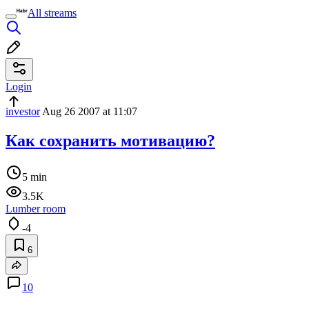
All streams
Login
investor
Aug 26 2007 at 11:07
Как сохранить мотивацию?
5 min
3.5K
Lumber room
-4
6
10