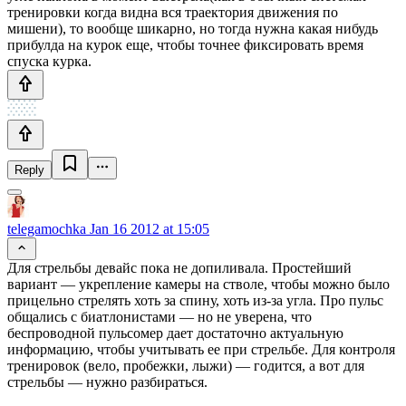
тренировки когда видна вся траектория движения по
мишени), то вообще шикарно, но тогда нужна какая нибудь
прибулда на курок еще, чтобы точнее фиксировать время
спуска курка.
Reply
telegamochka
Jan 16 2012 at 15:05
Для стрельбы девайс пока не допиливала. Простейший
вариант — укрепление камеры на стволе, чтобы можно было
прицельно стрелять хоть за спину, хоть из-за угла. Про пульс
общались с биатлонистами — но не уверена, что
беспроводной пульсомер дает достаточно актуальную
информацию, чтобы учитывать ее при стрельбе. Для контроля
тренировок (вело, пробежки, лыжи) — годится, а вот для
стрельбы — нужно разбираться.