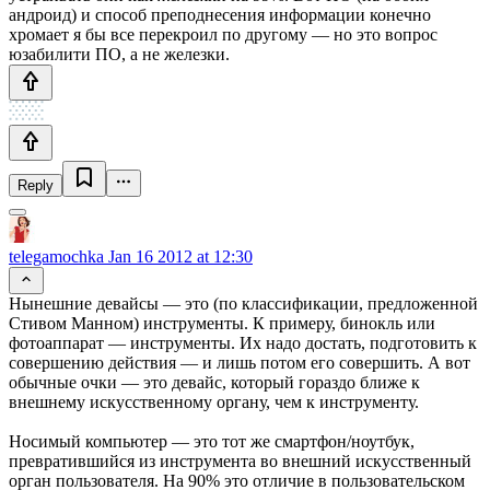
андроид) и способ преподнесения информации конечно
хромает я бы все перекроил по другому — но это вопрос
юзабилити ПО, а не железки.
Reply
telegamochka
Jan 16 2012 at 12:30
Нынешние девайсы — это (по классификации, предложенной
Стивом Манном) инструменты. К примеру, бинокль или
фотоаппарат — инструменты. Их надо достать, подготовить к
совершению действия — и лишь потом его совершить. А вот
обычные очки — это девайс, который гораздо ближе к
внешнему искусственному органу, чем к инструменту.
Носимый компьютер — это тот же смартфон/ноутбук,
превратившийся из инструмента во внешний искусственный
орган пользователя. На 90% это отличие в пользовательском