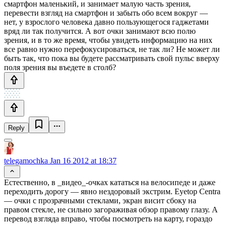
смартфон маленький, и занимает малую часть зрения,
перевести взгляд на смартфон и забыть обо всем вокруг —
нет, у взрослого человека давно пользующегося гаджетами
вряд ли так получится. А вот очки занимают всю полю
зрения, и в то же время, чтобы увидеть информацию на них
все равно нужно перефокусироваться, не так ли? Не может ли
быть так, что пока вы будете рассматривать свой пульс вверху
поля зрения вы въедете в столб?
Reply
telegamochka
Jan 16 2012 at 18:37
Естественно, в _видео_-очках кататься на велосипеде и даже
переходить дорогу — явно нездоровый экстрим. Eyetop Centra
— очки с прозрачными стеклами, экран висит сбоку на
правом стекле, не сильно загораживая обзор правому глазу. А
перевод взгляда вправо, чтобы посмотреть на карту, гораздо