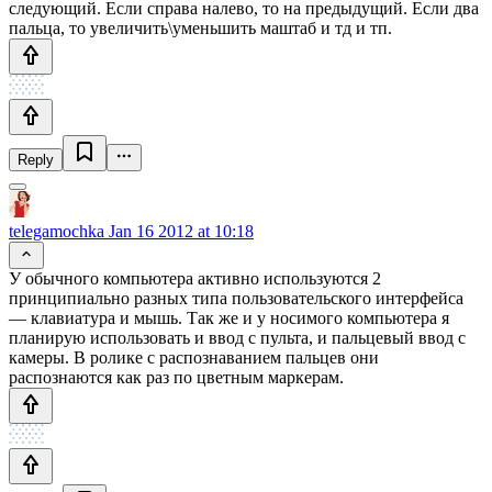
следующий. Если справа налево, то на предыдущий. Если два
пальца, то увеличить\уменьшить маштаб и тд и тп.
Reply
telegamochka
Jan 16 2012 at 10:18
У обычного компьютера активно используются 2
принципиально разных типа пользовательского интерфейса
— клавиатура и мышь. Так же и у носимого компьютера я
планирую использовать и ввод с пульта, и пальцевый ввод с
камеры. В ролике с распознаванием пальцев они
распознаются как раз по цветным маркерам.