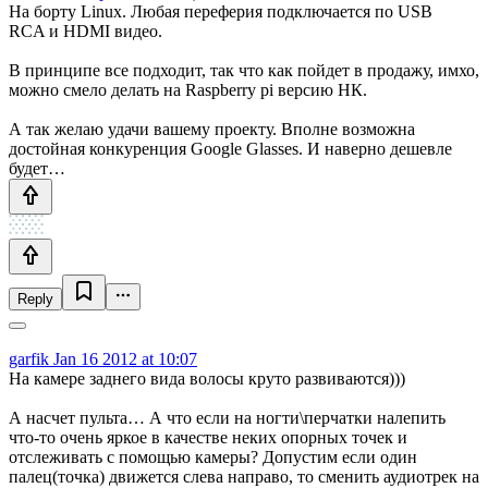
На борту Linux. Любая переферия подключается по USB
RCA и HDMI видео.
В принципе все подходит, так что как пойдет в продажу, имхо,
можно смело делать на Raspberry pi версию НК.
А так желаю удачи вашему проекту. Вполне возможна
достойная конкуренция Google Glasses. И наверно дешевле
будет…
Reply
garfik
Jan 16 2012 at 10:07
На камере заднего вида волосы круто развиваются)))
А насчет пульта… А что если на ногти\перчатки налепить
что-то очень яркое в качестве неких опорных точек и
отслеживать с помощью камеры? Допустим если один
палец(точка) движется слева направо, то сменить аудиотрек на