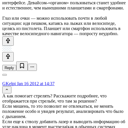
интерфейсе. Девайсом-«органом» пользоваться станет удобнее
и естественнее, чем нынешними планшетами и смартфонами.
Глаз или очки — можно использовать почти в любой
ситуации: идя пешком, катаясь на лыжах или велосипеде,
целясь из пистолета. Планшет или смартфон использовать в
качестве велосипедного навигатора — попросту неудобно.
Reply
GKelpi
Jan 16 2012 at 14:37
А как помогает стрелять? Расскажите подробнее, что
отображается при стрельбе, что там за решение?
Если мишень, то это позволит не отвлекаться, не менять
положение особо и увидев результат, анализировать что было
с дыханием.
Если еще к стволу добавить лазер и выводить информацию об
угле наклона в момент выстрела(как в обычных системах