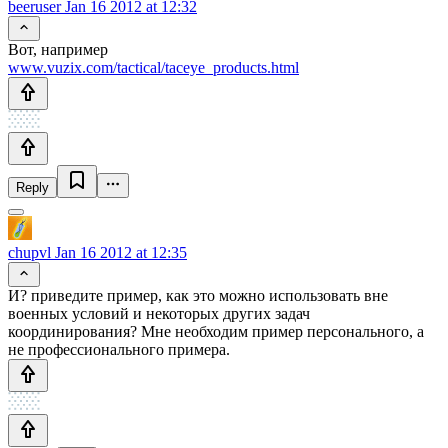
beeruser
Jan 16 2012 at 12:32
Вот, например
www.vuzix.com/tactical/taceye_products.html
Reply
chupvl
Jan 16 2012 at 12:35
И? приведите пример, как это можно использовать вне
военных условий и некоторых других задач
координирования? Мне необходим пример персонального, а
не профессионального примера.