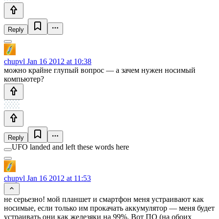
Reply
chupvl
Jan 16 2012 at 10:38
можно крайне глупый вопрос — а зачем нужен носимый
компьютер?
Reply
UFO landed and left these words here
chupvl
Jan 16 2012 at 11:53
не серьезно! мой планшет и смартфон меня устраивают как
носимые, если только им прокачать аккумулятор — меня будет
устраивать они как железяки на 99%. Вот ПО (на обоих