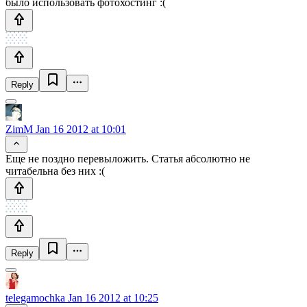
было использовать фотохостинг :(
Reply
ZimM
Jan 16 2012 at 10:01
Еще не поздно перевыложить. Статья абсолютно не
читабельна без них :(
Reply
telegamochka
Jan 16 2012 at 10:25