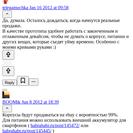
telegamochka
Jan 16 2012 at 09:58
Да, думала. Осталось дождаться, когда начнутся реальные
продажи.
В качестве прототипа удобнее работать с законченным и
отлаженным девайсом, чтобы не думать о корпусе, питании и
других вещах, которые съедят уйму времени. Особенно с
моими кривыми руками :)
Reply
BOOMik
Jun 8 2012 at 18:39
Корпусы будут продаваться на ebay с вероятностью 99%.
Для питания можно использовать внешний аккумулятор для
смартфонов (
habrahabr.ru/post/145472/
или
habrahabr.ru/post/145445/
)