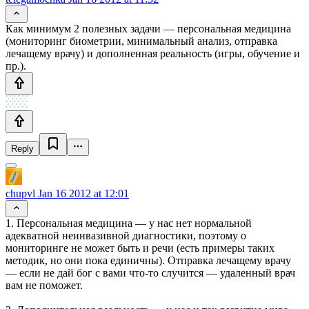
Как минимум 2 полезных задачи — персональная медицина
(мониторинг биометрии, минимальный анализ, отправка
лечащему врачу) и дополненная реальность (игры, обучение и
пр.).
Reply
chupvl
Jan 16 2012 at 12:01
1. Персональная медицина — у нас нет нормальной
адекватной неинвазивной диагностики, поэтому о
мониторинге не может быть и речи (есть примеры таких
методик, но они пока единичны). Отправка лечащему врачу
— если не дай бог с вами что-то случится — удаленный врач
вам не поможет.