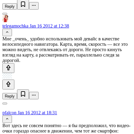
Reply
telegamochka
Jan 16 2012 at 12:38
Мне _очень_ удобно использовать мой девайс в качестве
велосипедного навигатора. Карта, время, скорость — все это
можно видеть, не отвлекаясь от дороги. Не просто кинуть
взгляд на карту, а рассматривать ее, параллельно следя за
дорогой.
Reply
pfalcon
Jan 16 2012 at 18:31
Вот здесь не совсем понятно — я бы предположил, что видео-
очки гораздо опаснее в движении, чем тот же смартфон: