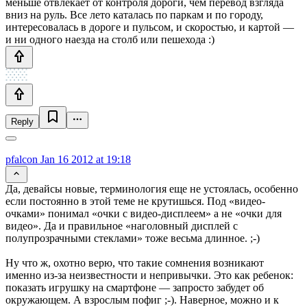
меньше отвлекает от контроля дороги, чем перевод взгляда
вниз на руль. Все лето каталась по паркам и по городу,
интересовалась в дороге и пульсом, и скоростью, и картой —
и ни одного наезда на столб или пешехода :)
Reply
pfalcon
Jan 16 2012 at 19:18
Да, девайсы новые, терминология еще не устоялась, особенно
если постоянно в этой теме не крутишься. Под «видео-
очками» понимал «очки с видео-дисплеем» а не «очки для
видео». Да и правильное «наголовный дисплей с
полупрозрачными стеклами» тоже весьма длинное. ;-)
Ну что ж, охотно верю, что такие сомнения возникают
именно из-за неизвестности и непривычки. Это как ребенок:
показать игрушку на смартфоне — запросто забудет об
окружающем. А взрослым пофиг ;-). Наверное, можно и к