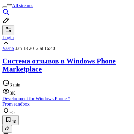
All streams
Login
VashS
Jan 18 2012 at 16:40
Система отзывов в Windows Phone
Marketplace
3 min
3K
Development for Windows Phone
*
From sandbox
+5
10