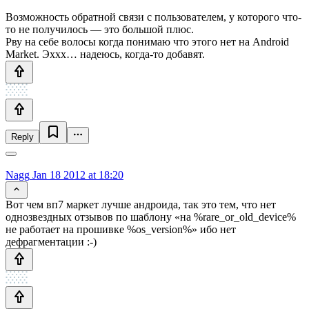
Возможность обратной связи с пользователем, у которого что-
то не получилось — это большой плюс.
Рву на себе волосы когда понимаю что этого нет на Android
Market. Эххх… надеюсь, когда-то добавят.
Reply
Nagg
Jan 18 2012 at 18:20
Вот чем вп7 маркет лучше андроида, так это тем, что нет
однозвездных отзывов по шаблону «на %rare_or_old_device%
не работает на прошивке %os_version%» ибо нет
дефрагментации :-)