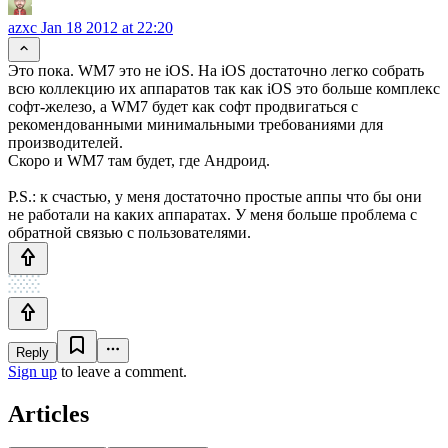
azxc
Jan 18 2012 at 22:20
Это пока. WM7 это не iOS. На iOS достаточно легко собрать
всю коллекцию их аппаратов так как iOS это больше комплекс
софт-железо, а WM7 будет как софт продвигаться с
рекомендованными минимальными требованиями для
производителей.
Скоро и WM7 там будет, где Андроид.
P.S.: к счастью, у меня достаточно простые аппы что бы они
не работали на каких аппаратах. У меня больше проблема с
обратной связью с пользователями.
Reply
Sign up
to leave a comment.
Articles