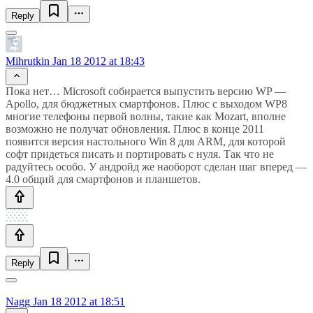
Reply
Mihrutkin
Jan 18 2012 at 18:43
Пока нет… Microsoft собирается выпустить версию WP —
Apollo, для бюджетных смартфонов. Плюс с выходом WP8
многие телефоны первой волны, такие как Mozart, вполне
возможно не получат обновления. Плюс в конце 2011
появится версия настольного Win 8 для ARM, для которой
софт придеться писать и портировать с нуля. Так что не
радуйтесь особо. У андройд же наоборот сделан шаг вперед —
4.0 общий для смартфонов и планшетов.
Reply
Nagg
Jan 18 2012 at 18:51