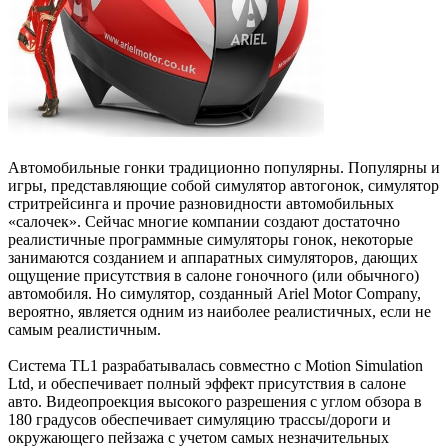
Автомобильные гонки традиционно популярны. Популярны и
игры, представляющие собой симулятор автогонок, симулятор
стритрейсинга и прочие разновидности автомобильных
«салочек». Сейчас многие компании создают достаточно
реалистичные программные симуляторы гонок, некоторые
занимаются созданием и аппаратных симуляторов, дающих
ощущение присутствия в салоне гоночного (или обычного)
автомобиля. Но симулятор, созданный Ariel Motor Company,
вероятно, является одним из наиболее реалистичных, если не
самым реалистичным.
Система TL1 разрабатывалась совместно с Motion Simulation
Ltd, и обеспечивает полный эффект присутствия в салоне
авто. Видеопроекция высокого разрешения с углом обзора в
180 градусов обеспечивает симуляцию трассы/дороги и
окружающего пейзажа с учетом самых незначительных