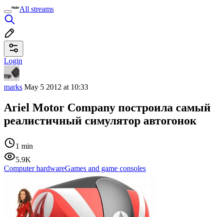
All streams
Login
marks
May 5 2012 at 10:33
Ariel Motor Company построила самый
реалистичный симулятор автогонок
1 min
5.9K
Computer hardware
Games and game consoles