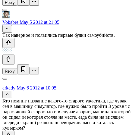
Reply
Vokabre
May 5 2012 at 21:05
Так наверное и появились первые будки самоубийств.
Reply
arkady
May 6 2012 at 10:05
Кто помнит название какого-то старого ужастика, где чувак
сел в машинку-симулятор, где нужно было пройти 3 уровня с
нарастающей скоростью и в случае аварии, машина в которой
он сидел (и которая стояла на месте, езда была на висящем
впереди экране) реально переворачивалась и каталась
кувырком?