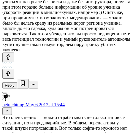
учиться как в реале без риска и даже без инструктора, получая
при этом гораздо больше информации об уровне ученика
(скорость реакции в миллисекундах, например :) Опять же,
при продвинутых возможностях моделирования — можно
было бы делать среду из реальных дорог региона ученика,
вплоть до его гаража, куда бы он мог потренироваться
парковаться. Так что я убежден что вы просто недооцениваете
весь потенциал технологии и умный руководитель автошколы
купит лучше такой симулятор, чем пару-тройку убитых
«копеек»
Reply
betrachtung
May 6 2012 at 15:44
Что очень ценно — можно отрабатывать не только типовые
ситуации, но и предаварийные. В общем, перспективы у
такой штуки потрясающие. Вот только софта-то нужного нет