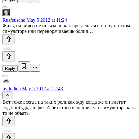
Rusfetische
May 5 2012 at 11:24
Жаль, на видео не показали, как врезаешься в стену на этом
симуляторе или переворачиваешь болид…
Reply
hydralien
May 5 2012 at 12:43
Вот тоже всегда на таких роликах жду когда же он влетит
куда-нибудь, ан фиг. А без этого всю прелесть симулятора как-
то не объять.