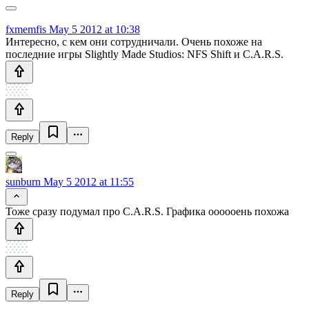
fxmemfis
May 5 2012 at 10:38
Интересно, с кем они сотрудничали. Очень похоже на
последние игры Slightly Made Studios: NFS Shift и C.A.R.S.
Reply
sunburn
May 5 2012 at 11:55
Тоже сразу подумал про C.A.R.S. Графика оооооень похожа
Reply