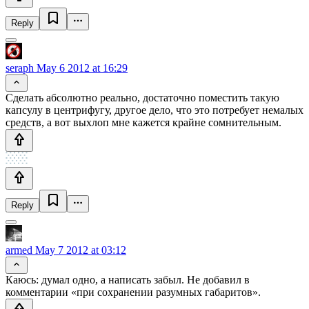
Reply
seraph
May 6 2012 at 16:29
Сделать абсолютно реально, достаточно поместить такую
капсулу в центрифугу, другое дело, что это потребует немалых
средств, а вот выхлоп мне кажется крайне сомнительным.
Reply
armed
May 7 2012 at 03:12
Каюсь: думал одно, а написать забыл. Не добавил в
комментарии «при сохранении разумных габаритов».