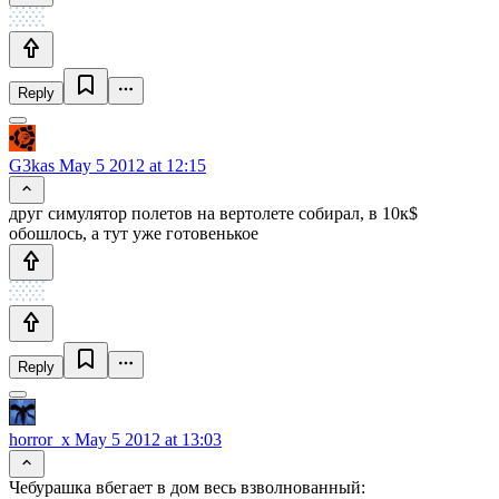
Reply
G3kas
May 5 2012 at 12:15
друг симулятор полетов на вертолете собирал, в 10к$
обошлось, а тут уже готовенькое
Reply
horror_x
May 5 2012 at 13:03
Чебурашка вбегает в дом весь взволнованный: