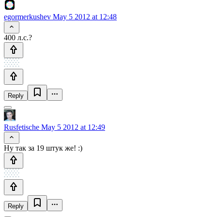
egormerkushev
May 5 2012 at 12:48
400 л.с.?
Reply
Rusfetische
May 5 2012 at 12:49
Ну так за 19 штук же! :)
Reply