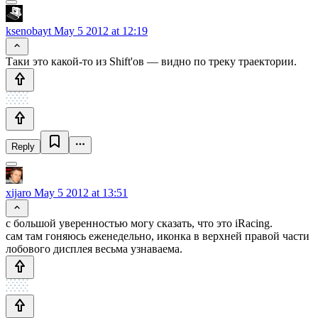
ksenobayt
May 5 2012 at 12:19
Таки это какой-то из Shift'ов — видно по треку траектории.
Reply
xijaro
May 5 2012 at 13:51
с большой уверенностью могу сказать, что это iRacing.
сам там гоняюсь еженедельно, иконка в верхней правой части
лобового дисплея весьма узнаваема.