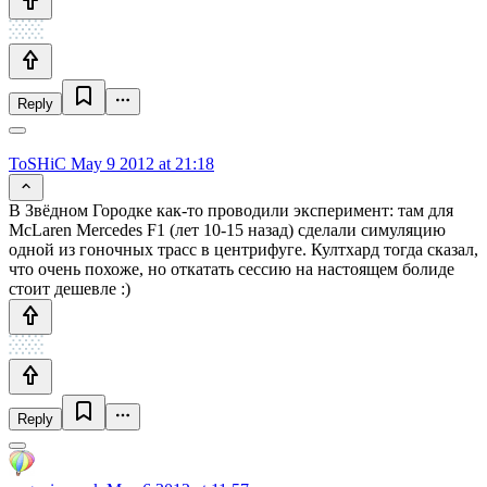
Reply
ToSHiC
May 9 2012 at 21:18
В Звёдном Городке как-то проводили эксперимент: там для
McLaren Mercedes F1 (лет 10-15 назад) сделали симуляцию
одной из гоночных трасс в центрифуге. Култхард тогда сказал,
что очень похоже, но откатать сессию на настоящем болиде
стоит дешевле :)
Reply