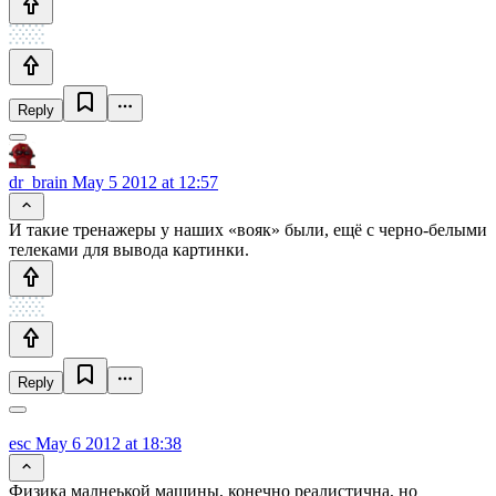
Reply
dr_brain
May 5 2012 at 12:57
И такие тренажеры у наших «вояк» были, ещё с черно-белыми
телеками для вывода картинки.
Reply
esc
May 6 2012 at 18:38
Физика малнеькой машины, конечно реалистична, но