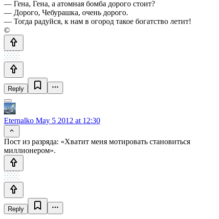
— Гена, Гена, а атомная бомба дорого стоит?
— Дорого, Чебурашка, очень дорого.
— Тогда радуйся, к нам в огород такое богатство летит!
©
Reply
Eternalko
May 5 2012 at 12:30
Пост из разряда: «Хватит меня мотировать становиться
миллионером».
Reply