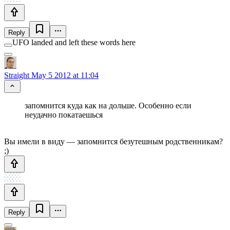
Reply
UFO landed and left these words here
Straight
May 5 2012 at 11:04
запомнится куда как на дольше. Особенно если
неудачно покатаешься
Вы имели в виду — запомнится безутешным родственникам?
;)
Reply