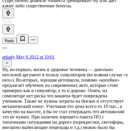
существенно дешевле «обьекта тренировки» ну или даёт
какие либо существенные бонусы.
Reply
arkady
May 6 2012 at 10:01
Ну, во-первых, жизнь и здоровье человека — довольно
неплохой аргумент в пользу симуляторов (во всяком случае «у
них»). Во-вторых, хорошая автошкола, помимо «копейки»
предлагает обучение на современных авто, которые стоят
примерно как и симулятор, а то и дороже. Опять, на
симуляторе нет риска что машина будет повреждена
учеником. Также не нужны затраты на бензин и отсутствует
механический износ. Учитывая что цена всего-то 19 тыс., а
качество на высоте, я бы не стал утверждать что автошколам
это не нужно. При наличии хорошего пакета ПО с
типичными ситуациями на дороге (перекрестки, светофоры,
внезапно выбегающие пешеходы и т.д.) можно было бы