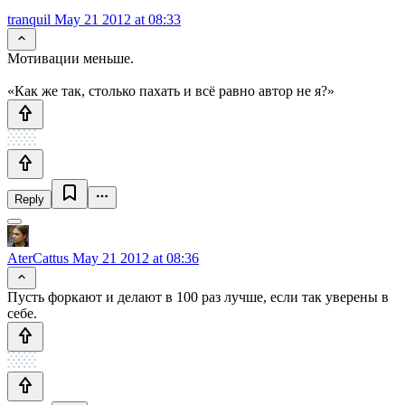
tranquil
May 21 2012 at 08:33
Мотивации меньше.
«Как же так, столько пахать и всё равно автор не я?»
Reply
AterCattus
May 21 2012 at 08:36
Пусть форкают и делают в 100 раз лучше, если так уверены в
себе.