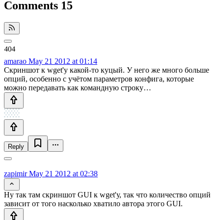
Comments
15
amarao
May 21 2012 at 01:14
Скриншот к wget'у какой-то куцый. У него же много больше
опций, особенно с учётом параметров конфига, которые
можно передавать как командную строку…
Reply
zapimir
May 21 2012 at 02:38
Ну так там скриншот GUI к wget'у, так что количество опций
зависит от того насколько хватило автора этого GUI.