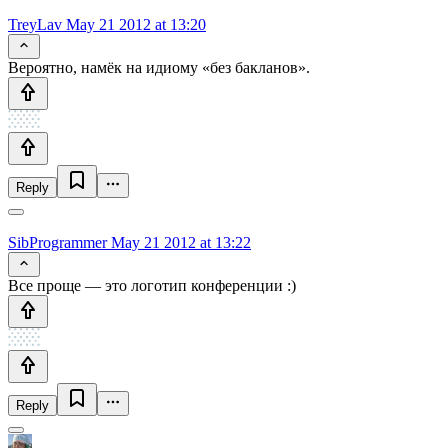
TreyLav
May 21 2012 at 13:20
Вероятно, намёк на идиому «без бакланов».
Reply
SibProgrammer
May 21 2012 at 13:22
Все проще — это логотип конференции :)
Reply