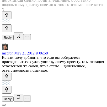
поток мысли сильно портят впечатление. Собственно,
подопытному кролику повезло в этом смысле менньше всего
:)
Reply
mapron
May 21 2012 at 06:58
Кстати, хочу добавить, что если вы собираетесь
присоединиться к уже существующему проекту, то мотивация
остается той же самой, что в статье. Единственное,
ответственности поменьше.
Reply