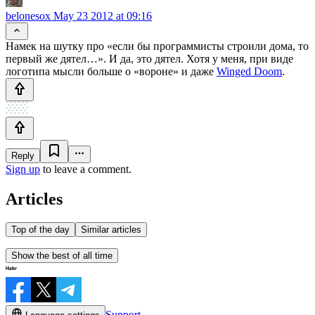
belonesox
May 23 2012 at 09:16
Намек на шутку про «если бы программисты строили дома, то
первый же дятел…». И да, это дятел. Хотя у меня, при виде
логотипа мысли больше о «вороне» и даже
Winged Doom
.
Reply
Sign up
to leave a comment.
Articles
Top of the day
Similar articles
Show the best of all time
Support