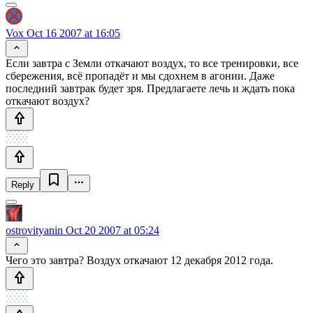
Vox
Oct 16 2007 at 16:05
Если завтра с Земли откачают воздух, то все тренировки, все
сбережения, всё пропадёт и мы сдохнем в агонии. Даже
последний завтрак будет зря. Предлагаете лечь и ждать пока
откачают воздух?
Reply
ostrovityanin
Oct 20 2007 at 05:24
Чего это завтра? Воздух откачают 12 декабря 2012 года.