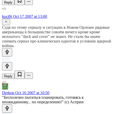
Reply
koct9i
Oct 17 2007 at 13:00
Судя по этому сериалу и ситуации в Новом Орлеане рядовые
американцы в большинстве совоём ничего кроме кроме
мохнатого "duck and cover" не знают. Не стали бы иначе
снимать сериал про клинических идиотов в условиях ядерной
войны.
Reply
Derkon
Oct 16 2007 at 10:50
"Бесполезно пытаться планировать, готовясь к
неожиданному... по определению!" (c) Асприн