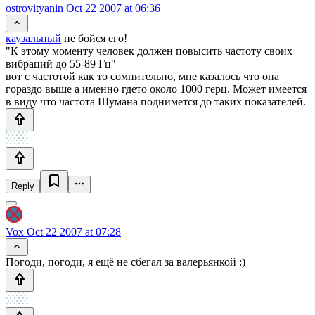
ostrovityanin
Oct 22 2007 at 06:36
каузальный
не бойся его!
"К этому моменту человек должен повысить частоту своих
вибраций до 55-89 Гц"
вот с частотой как то сомнительно, мне казалось что она
гораздо выше а именно гдето около 1000 герц. Может имеется
в виду что частота Шумана поднимется до таких показателей.
Reply
Vox
Oct 22 2007 at 07:28
Погоди, погоди, я ещё не сбегал за валерьянкой :)