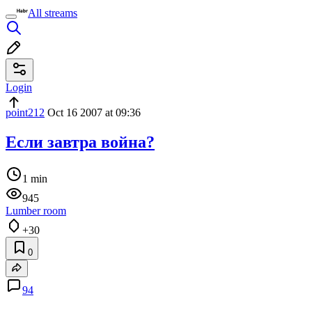
All streams
Login
point212
Oct 16 2007 at 09:36
Если завтра война?
1 min
945
Lumber room
+30
0
94