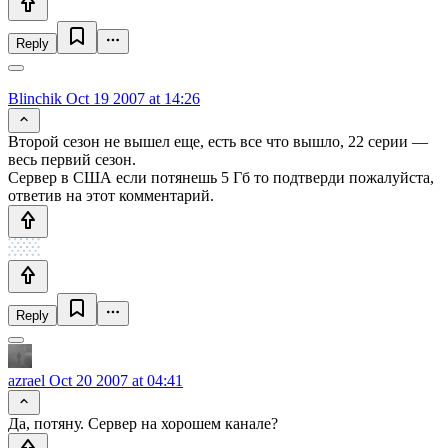
Reply
Blinchik
Oct 19 2007 at 14:26
Второй сезон не вышел еще, есть все что вышло, 22 серии —
весь первий сезон.
Сервер в США если потянешь 5 Гб то подтверди пожалуйста,
ответив на этот комментарий.
Reply
azrael
Oct 20 2007 at 04:41
Да, потяну. Сервер на хорошем канале?