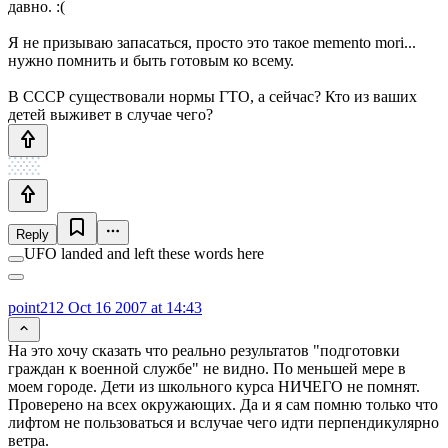
давно. :(
Я не призываю запасаться, просто это такое memento mori...
нужно помнить и быть готовым ко всему.
В СССР существовали нормы ГТО, а сейчас? Кто из ваших
детей выживет в случае чего?
Reply
UFO landed and left these words here
point212
Oct 16 2007 at 14:43
На это хочу сказать что реально результатов "подготовки
граждан к военной службе" не видно. По меньшей мере в
моем городе. Дети из школьного курса НИЧЕГО не помнят.
Проверено на всех окружающих. Да и я сам помню только что
лифтом не пользоваться и вслучае чего идти перпендикулярно
ветра.