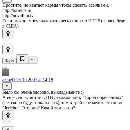
Простите, не хватает кармы чтобы сделать ссылками.
http://torrents.ru
http://novafilm.tv
Если нужно, могу выложить весь сезон по HTTP (сервер будет
в США).
Reply
azrael
Oct 19 2007 at 14:18
Было бы очень здорово, выкладывайте :)
А еще сейчас вот по ДТВ реклама идет, "Город обреченных"
(т.е. скоро будут показывать), там в трейлере мелькает слово
"Jericho". Это оно? Какой там сезон?