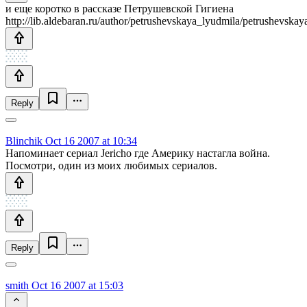
и еще коротко в рассказе Петрушевской Гигиена
http://lib.aldebaran.ru/author/petrushevskaya_lyudmila/petrushevsk
Reply
Blinchik
Oct 16 2007 at 10:34
Напоминает сериал Jericho где Америку настагла война.
Посмотри, один из моих любимых сериалов.
Reply
smith
Oct 16 2007 at 15:03