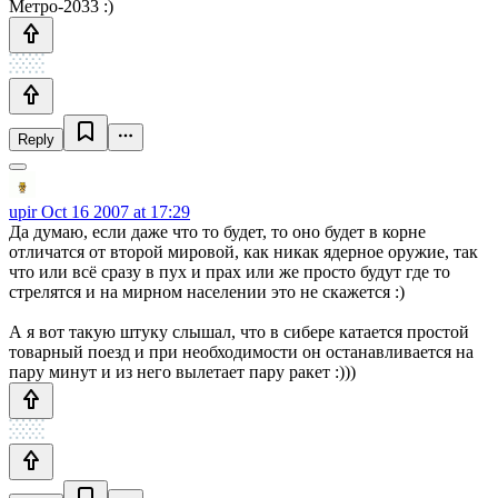
Метро-2033 :)
Reply
upir
Oct 16 2007 at 17:29
Да думаю, если даже что то будет, то оно будет в корне
отличатся от второй мировой, как никак ядерное оружие, так
что или всё сразу в пух и прах или же просто будут где то
стрелятся и на мирном населении это не скажется :)
А я вот такую штуку слышал, что в сибере катается простой
товарный поезд и при необходимости он останавливается на
пару минут и из него вылетает пару ракет :)))