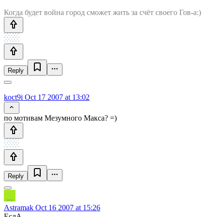
Когда будет война город сможет жить за счёт своего Гов-а:)
Reply
koct9i
Oct 17 2007 at 13:02
по мотивам Мезумного Макса? =)
Reply
Astramak
Oct 16 2007 at 15:26
ЕслА..