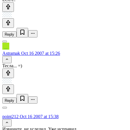
Reply
Astramak
Oct 16 2007 at 15:26
Тесла... =)
Reply
point212
Oct 16 2007 at 15:38
Извините, не уследил. Уже исправил.