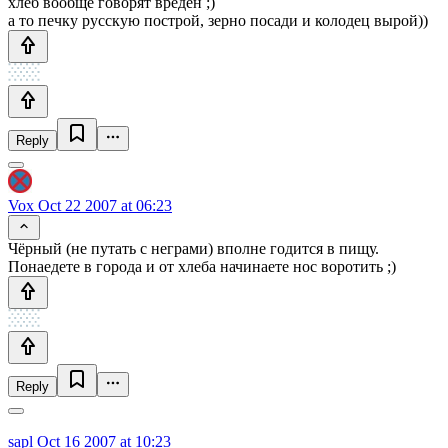
хлеб вообще говорят вреден ;)
а то печку русскую построй, зерно посади и колодец вырой))
Reply
Vox
Oct 22 2007 at 06:23
Чёрный (не путать с неграми) вполне годится в пищу.
Понаедете в города и от хлеба начинаете нос воротить ;)
Reply
sapl
Oct 16 2007 at 10:23