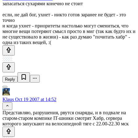
запасаться сухарями конечно не стоит
если, не дай бог, ухнет - никто готов заранее не будет - это
точно
и когда ухнет - приоритеты настолько могут смениться, что
многие вещи потеряют смысл просто в миг (так как будто их и
не существовало в жизни) - как раз думаю "почитать хабр" -
одна из таких вещей, :(
Reply
Klaus
Oct 19 2007 at 14:52
Представляю, разрушения, рвутся снаряды, и в подвале на
старом-старом компике IT-шники смотрят Хабр, сервера
которого запускают на велосипедной тяге с 22.00-22.30 мск