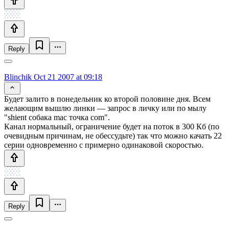
Reply
Blinchik
Oct 21 2007 at 09:18
Будет залито в понедельник ко второй половине дня. Всем
желающим вышлю линки — запрос в личку или по мылу
"shient собака mac точка com".
Канал нормальный, ограничение будет на поток в 300 Кб (по
очевидным причинам, не обессудьте) так что можно качать 22
серии одновременно с примерно одинаковой скоростью.
Reply