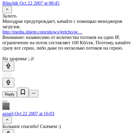
Blinchik
Oct 22 2007 at 08:45
Залито.
Минздрав предупреждает, качайте с помощью менеджеров
загрузок.
http://media.shient.com/shows/jericho/se…
Внимание: назависимо от количества потоков на один IP,
ограничение на поток составляет 100 Кб/сек. Поэтому, качайте
сразу все серии, либо даже по несколько потоков на серию.
На здоровье ;-)!
Reply
azrael
Oct 22 2007 at 16:03
Большое спасибо! Скачаем :)