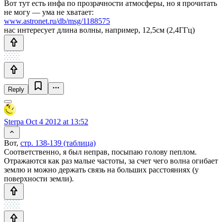
Вот тут есть инфа по прозрачности атмосферы, но я прочитать
не могу — ума не хватает:
www.astronet.ru/db/msg/1188575
нас интересует длина волны, например, 12,5см (2,4ГГц)
Reply
Sterpa
Oct 4 2012 at 13:52
Вот,
стр. 138-139 (таблица)
Соответственно, я был неправ, посыпаю голову пеплом.
Отражаются как раз малые частоты, за счет чего волна огибает
землю и можно держать связь на больших расстояниях (у
поверхности земли).