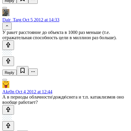
Reply
Dair_Targ
Oct 5 2012 at 14:33
У ракет расстояние до объекта в 1000 раз меньше (т.е.
отражательная способность цели в миллион раз больше).
Reply
Akr0n
Oct 4 2012 at 12:44
А в периоды облачности\дождя\снега и т.п. катаклизмов оно
вообще работает?