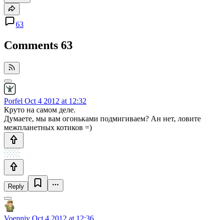
63
Comments
63
Porfel
Oct 4 2012 at 12:32
Круто на самом деле.
Думаете, мы вам огоньками подмигиваем? Ан нет, ловите
межпланетных котиков =)
Reply
Voenniy
Oct 4 2012 at 12:36