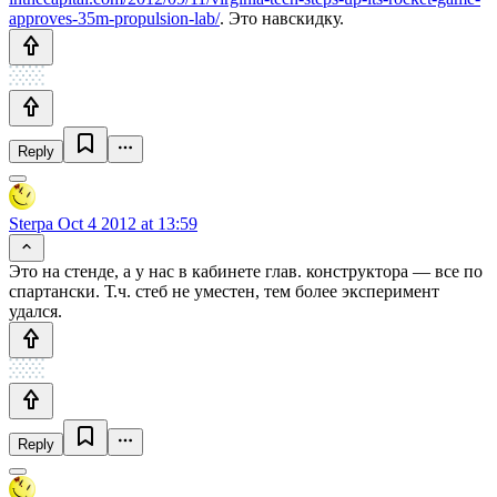
approves-35m-propulsion-lab/
. Это навскидку.
Reply
Sterpa
Oct 4 2012 at 13:59
Это на стенде, а у нас в кабинете глав. конструктора — все по
спартански. Т.ч. стеб не уместен, тем более эксперимент
удался.
Reply