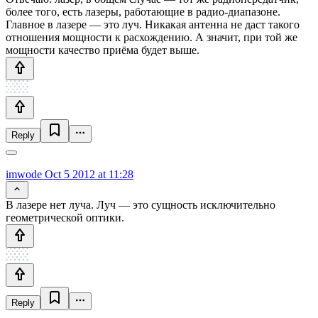
более того, есть лазеры, работающие в радио-диапазоне.
Главное в лазере — это луч. Никакая антенна не даст такого
отношения мощности к расхождению. А значит, при той же
мощности качество приёма будет выше.
Reply
imwode
Oct 5 2012 at 11:28
В лазере нет луча. Луч — это сущность исключительно
геометрической оптики.
Reply