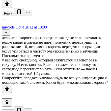
Reply
imwode
Oct 4 2012 at 13:00
дело не в скорости распространения. даже если поставить
рядом радио и лазерные пары приемник-передатчик, т.е.
расстояние = 0, все равно скорость передачи информации
будут упираться в частоту электромагнитных излучений.
Поставьте эксперимент:
у вас есть светодиод, который зажигается и гаснет раз в
секунду. И есть кнопка. Если вы нажмете на кнопку, то
светодиод перестанет мигать. Если отпустите — начнет
мигать с частотой 1Гц снова.
Попробуйте передать какую-нибудь полезную информацию с
помощью такой системы. Какая будет максимальная скорость?