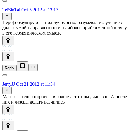
TeiSinTai
Oct 5 2012 at 13:17
Переформулирую — под лучом я подразумевал излучение с
диаграммой направленности, наиболее приближенной к лучу
в его геометрическом смысле.
Reply
JerryJJ
Oct 21 2012 at 11:34
Мазер — генератор луча в радиочастотном диапазон. А после
них и лазеры делать научились.