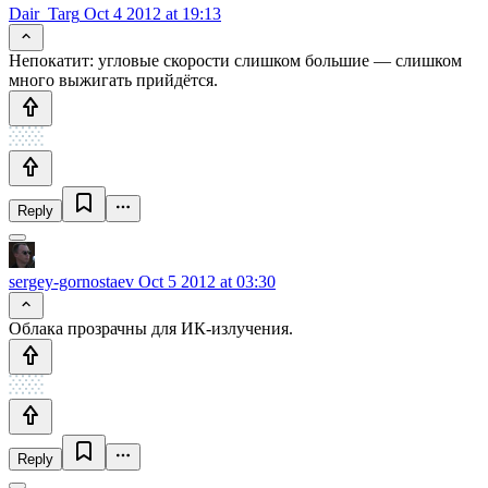
Dair_Targ
Oct 4 2012 at 19:13
Непокатит: угловые скорости слишком большие — слишком
много выжигать прийдётся.
Reply
sergey-gornostaev
Oct 5 2012 at 03:30
Облака прозрачны для ИК-излучения.
Reply