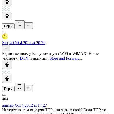
Reply
Sterpa
Oct 4 2012 at 20:59
Единственное, у Вас упомянуты WiFi и WiMAX, Но не
упомянут
DTN
и принцип
Store and Forward
…
Reply
amarao
Oct 4 2012 at 17:27
Интересно, там внутрях TCP или что-то своё? Если TCP, то