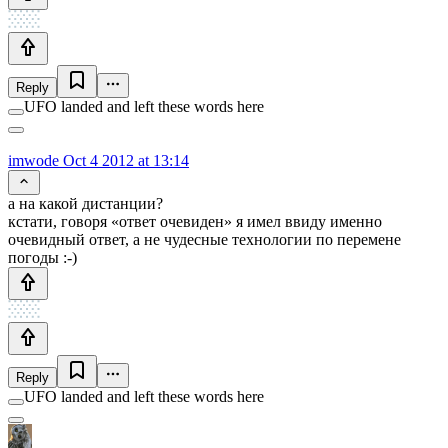
Reply
UFO landed and left these words here
imwode
Oct 4 2012 at 13:14
а на какой дистанции?
кстати, говоря «ответ очевиден» я имел ввиду именно
очевидный ответ, а не чудесные технологии по перемене
погоды :-)
Reply
UFO landed and left these words here