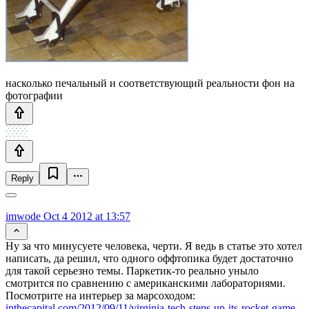
насколько печальный и соответствующий реальности фон на
фотографии
Reply
imwode
Oct 4 2012 at 13:57
Ну за что минусуете человека, черти. Я ведь в статье это хотел
написать, да решил, что одного оффтопика будет достаточно
для такой серьезно темы. Паркетик-то реально уныло
смотрится по сравнению с американскими лабораториями.
Посмотрите на интерьер за марсоходом:
inthecapital.com/2012/09/11/virginia-tech-steps-up-its-rocket-game-