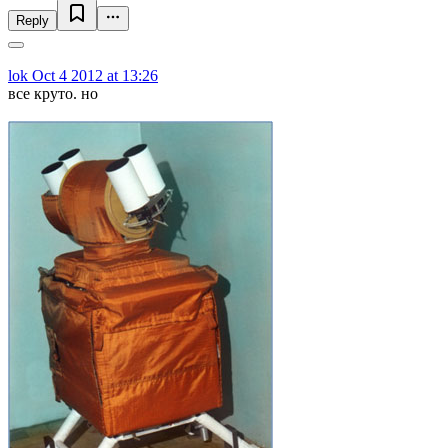
Reply
lok
Oct 4 2012 at 13:26
все круто. но