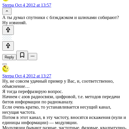
Sterpa
Oct 4 2012 at 13:57
А ты думал спутники с блэкджэком и шлюхами собирают?
Ну извиняй.
Reply
Sterpa
Oct 4 2012 at 13:27
Ну, не совсем удачный пример у Вас, и, соответственно,
объяснение…
Я тогда перефразирую вопрос.
Начнем с азов радиосвязи, цифровой, т.е. методов передачи
битов информации по радиоканалу.
Если очень кратко, то устанавливается несущий канал,
несущая частота.
Потом в этот канал, в эту частоту, вносятся искажения (нули и
единицы информации) — модуляции.
Модуляции бывают разные, частотные, фазовые, квадратурно-