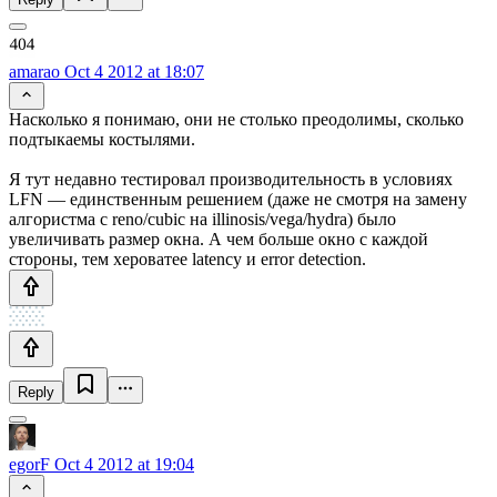
amarao
Oct 4 2012 at 18:07
Насколько я понимаю, они не столько преодолимы, сколько
подтыкаемы костылями.
Я тут недавно тестировал производительность в условиях
LFN — единственным решением (даже не смотря на замену
алгористма с reno/cubic на illinosis/vega/hydra) было
увеличивать размер окна. А чем больше окно с каждой
стороны, тем хероватее latency и error detection.
Reply
egorF
Oct 4 2012 at 19:04