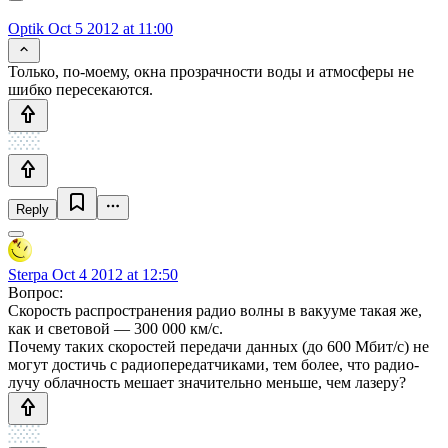
Optik
Oct 5 2012 at 11:00
Только, по-моему, окна прозрачности воды и атмосферы не
шибко пересекаются.
Reply
Sterpa
Oct 4 2012 at 12:50
Вопрос:
Скорость распространения радио волны в вакууме такая же,
как и световой — 300 000 км/с.
Почему таких скоростей передачи данных (до 600 Мбит/с) не
могут достичь с радиопередатчиками, тем более, что радио-
лучу облачность мешает значительно меньше, чем лазеру?