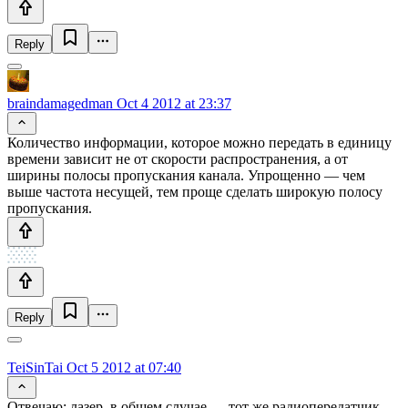
Reply
braindamagedman
Oct 4 2012 at 23:37
Количество информации, которое можно передать в единицу
времени зависит не от скорости распространения, а от
ширины полосы пропускания канала. Упрощенно — чем
выше частота несущей, тем проще сделать широкую полосу
пропускания.
Reply
TeiSinTai
Oct 5 2012 at 07:40
Отвечаю: лазер, в общем случае — тот же радиопередатчик,