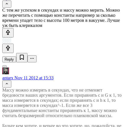
С тем же успехом в секундах и массу можно мерить. Можно
же перечитать с помощью константы например за сколько
времени упадет тело с высоты 100 метров в вакууме. Лучше
уж быть клерикалом
Reply
antarx
Nov 11 2012 at 15:33
Массу можно измерять в секундах, что не отменяет
бредовости ваших аргументов. Если приравнять c и G к 1, то
масса измеряется в секундах; если приравнять c и h к 1, то
масса измеряется в секундах^-1. Если же все 3
фундаментальные константы приравнять к 1, массу можно
считать безразмерной относительно планковской массы.
Будьте кем хотите, и верьте во что хотите, но, пожалуйста, не