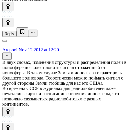
Reply
Arcpool
Nov 12 2012 at 12:20
В двух словах, изменения структуры и распределения полей в
ионосфере позволяет ловить сигнал отраженный от
ионосферы. В таком случае Земля и ионосфера играют роль
большего волновода. Теоретически можно поймать сигнал с
другой стороны Земли (тобишь для нас это США).
Во времена СССР в журналах для радиолюбителей даже
печатались карты и расписание состояния ионосферы, что
позволяло связываться радиолюбителям с разных
континентов.