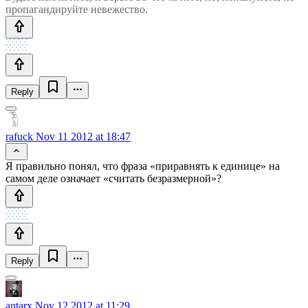
пропагандируйте невежество.
Reply
rafuck
Nov 11 2012 at 18:47
Я правильно понял, что фраза «приравнять к единице» на
самом деле означает «считать безразмерной»?
Reply
antarx
Nov 12 2012 at 11:29