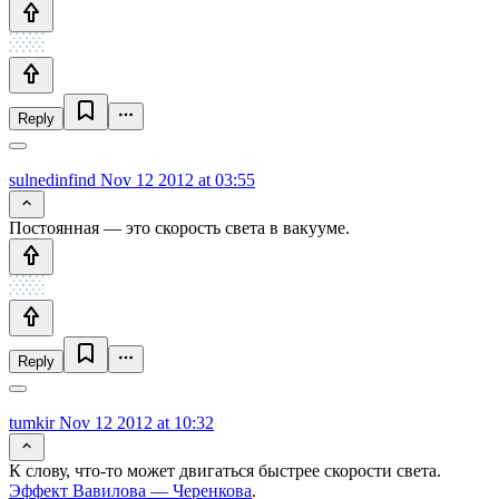
Reply
sulnedinfind
Nov 12 2012 at 03:55
Постоянная — это скорость света в вакууме.
Reply
tumkir
Nov 12 2012 at 10:32
К слову, что-то может двигаться быстрее скорости света.
Эффект Вавилова — Черенкова
.