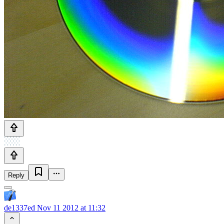
Reply
de1337ed
Nov 11 2012 at 11:32