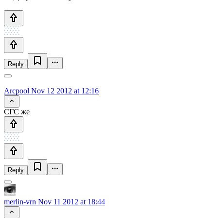
Reply
Arcpool
Nov 12 2012 at 12:16
СГС же
Reply
merlin-vrn
Nov 11 2012 at 18:44