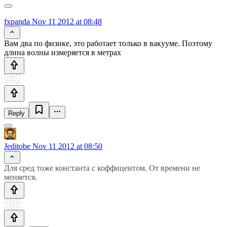
fxpanda
Nov 11 2012 at 08:48
Вам два по физике, это работает только в вакууме. Поэтому
длина волны измеряется в метрах
Reply
Jeditobe
Nov 11 2012 at 08:50
Для сред тоже константа с коффицентом. От времени не
меняется.