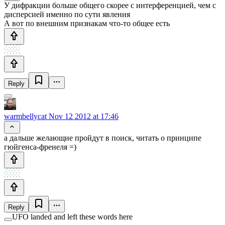
У дифракции больше общего скорее с интерференцией, чем с
дисперсией именно по сути явления
А вот по внешним признакам что-то общее есть
Reply
warmbellycat
Nov 12 2012 at 17:46
а дальше желающие пройдут в поиск, читать о принципе
гюйгенса-френеля =)
Reply
UFO landed and left these words here