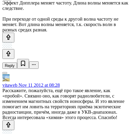
Эффект Допплера меняет частоту. Длина волны меняется как
следствие.
При переходе от одной среды к другой волна частоту не
меняет. Вот длина волны меняется, т.к. скорость волн в
разных средах разная.
Reply
vitaweb
Nov 11 2012 at 08:28
Расскажите, пожалуйста, ещё про такое явление, как
«пробой». Связано оно, как говорят радиолюбители, с
изменением магнитных свойств ионосферы. И это явление
помогает им ловить на территориях приёма экзотические
радиостанции, причём, иногда даже в УКВ-диапазонах.
Всегда интересовала «химия» этого процесса. Спасибо!