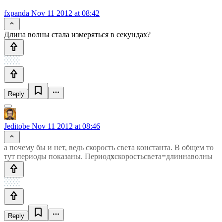
fxpanda
Nov 11 2012 at 08:42
Длина волны стала измеряться в секундах?
Reply
Jeditobe
Nov 11 2012 at 08:46
а почему бы и нет, ведь скорость света константа. В общем то
тут периоды показаны. Период
х
скоростьсвета=длиннаволны
Reply