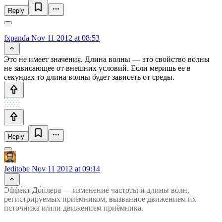
Reply
fxpanda
Nov 11 2012 at 08:53
Это не имеет значения. Длина волны — это свойство волны
не зависающее от внешних условий. Если меришь ее в
секундах то длина волны будет зависеть от среды.
Reply
Jeditobe
Nov 11 2012 at 09:14
Эффе́кт До́плера — изменение частоты и длины волн,
регистрируемых приёмником, вызванное движением их
источника и/или движением приёмника.