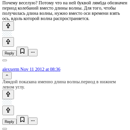
Почему веселую? Потому что на ней буквой лямбда обозначен
период колебаний вместо длины волны. Для того, чтобы
получилась длина волны, нужно вместо оси времени взять
ось, вдоль которой волна распространяется.
Reply
alexxerm
Nov 11 2012 at 08:36
Лямдой показана именно длина волны.период в нижнем
левом углу.
Reply