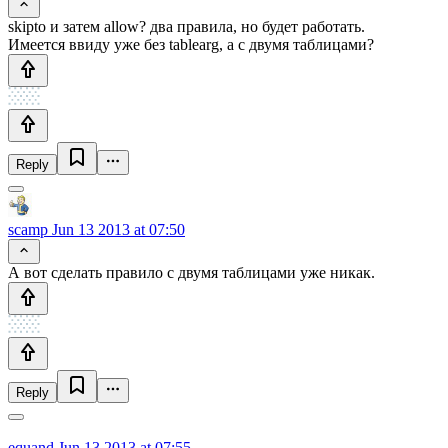
skipto и затем allow? два правила, но будет работать.
Имеется ввиду уже без tablearg, а с двумя таблицами?
Reply
scamp
Jun 13 2013 at 07:50
А вот сделать правило с двумя таблицами уже никак.
Reply
equand
Jun 13 2013 at 07:55