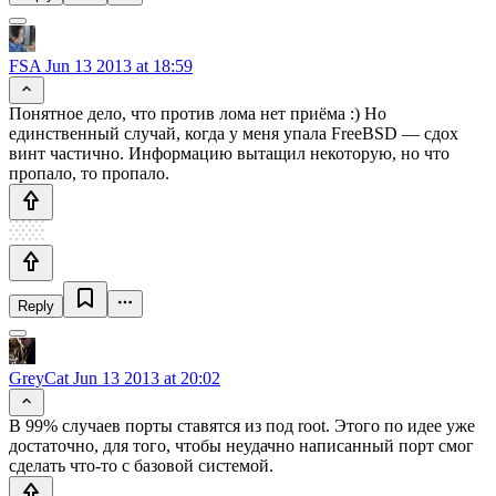
FSA
Jun 13 2013 at 18:59
Понятное дело, что против лома нет приёма :) Но
единственный случай, когда у меня упала FreeBSD — сдох
винт частично. Информацию вытащил некоторую, но что
пропало, то пропало.
Reply
GreyCat
Jun 13 2013 at 20:02
В 99% случаев порты ставятся из под root. Этого по идее уже
достаточно, для того, чтобы неудачно написанный порт смог
сделать что-то с базовой системой.