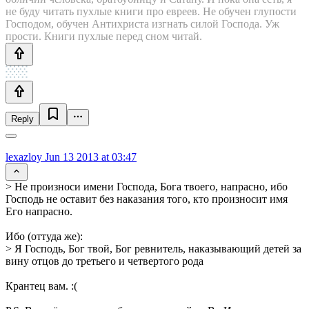
не буду читать пухлые книги про евреев. Не обучен глупости
Господом, обучен Антихриста изгнать силой Господа. Уж
прости. Книги пухлые перед сном читай.
Reply
lexazloy
Jun 13 2013 at 03:47
> Не произноси имени Господа, Бога твоего, напрасно, ибо
Господь не оставит без наказания того, кто произносит имя
Его напрасно.
Ибо (оттуда же):
> Я Господь, Бог твой, Бог ревнитель, наказывающий детей за
вину отцов до третьего и четвертого рода
Крантец вам. :(