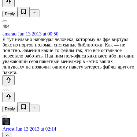
Reply
amarao
Jun 13 2013 at 00:50
Я тут недавно наблюдал человека, которому на фре виртуал
бокс из портов поломал системные библиотеки. Как — не
понятно. Заменил какие-то файлы так, что всё остальное
перестало работать. Над ним пол-офиса хихикает, ибо ни один
уважающий себя пакетный менеджер в «этих ваших
линуксах» не позволит одному пакету затереть файлы другого
пакета.
Reply
Arrest
Jun 13 2013 at 02:14