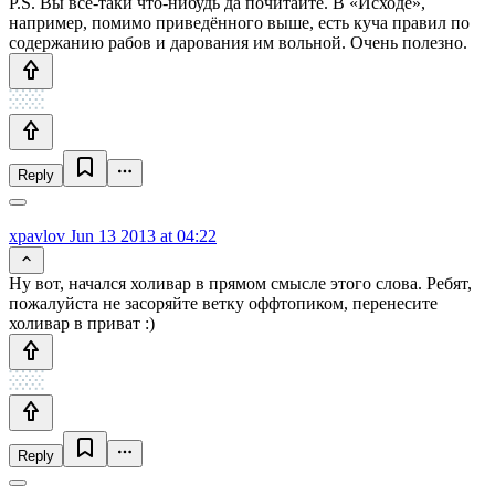
P.S. Вы всё-таки что-нибудь да почитайте. В «Исходе»,
например, помимо приведённого выше, есть куча правил по
содержанию рабов и дарования им вольной. Очень полезно.
Reply
xpavlov
Jun 13 2013 at 04:22
Ну вот, начался холивар в прямом смысле этого слова. Ребят,
пожалуйста не засоряйте ветку оффтопиком, перенесите
холивар в приват :)
Reply