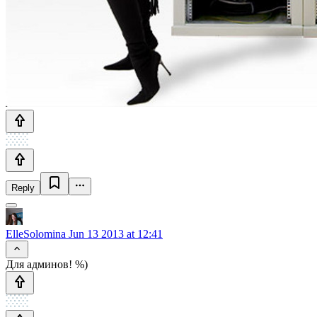
Reply
ElleSolomina
Jun 13 2013 at 12:41
Для админов! %)