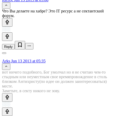
Что Вы делаете на хабре? Это IT ресурс а не сектантский
форум.
Reply
Arks
Jun 13 2013 at 05:35
вот ничего подобного, Бог умолчал но я не считаю чем-то
стыдным или неуместным свое времяпровождение в столь
близком Антихристу(по идее он должен заинтересоваться)
месте.
Заметьте, в секту никого не зову.