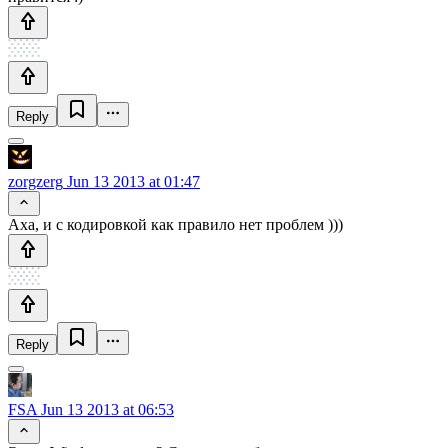
Reply
zorgzerg
Jun 13 2013 at 01:47
Аха, и с кодировкой как правило нет проблем )))
Reply
FSA
Jun 13 2013 at 06:53