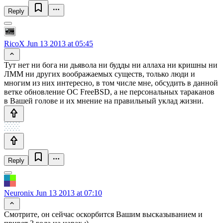
Reply
RicoX
Jun 13 2013 at 05:45
Тут нет ни бога ни дьявола ни будды ни аллаха ни кришны ни
ЛММ ни других воображаемых существ, только люди и
многим из них интересно, в том числе мне, обсудить в данной
ветке обновление ОС FreeBSD, а не персональных тараканов
в Вашей голове и их мнение на правильный уклад жизни.
Reply
Neuronix
Jun 13 2013 at 07:10
Смотрите, он сейчас оскорбится Вашим высказыванием и