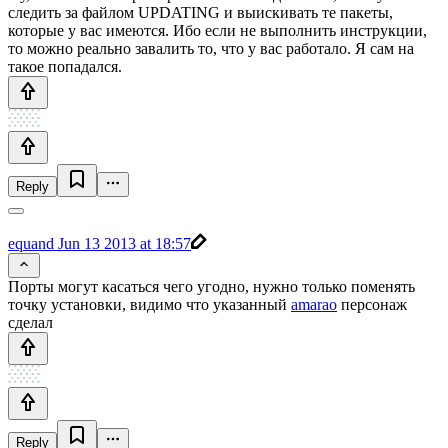
следить за файлом UPDATING и выискивать те пакеты,
которые у вас имеются. Ибо если не выполнить инструкции,
то можно реально завалить то, что у вас работало. Я сам на
такое попадался.
Reply
equand
Jun 13 2013 at 18:57
Порты могут касаться чего угодно, нужно только поменять
точку установки, видимо что указанный
amarao
персонаж
сделал
Reply