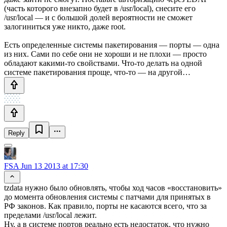
(часть которого внезапно будет в /usr/local), снесите его
/usr/local — и с большой долей вероятности не сможет
залогиниться уже никто, даже root.
Есть определенные системы пакетирования — порты — одна
из них. Сами по себе они не хороши и не плохи — просто
обладают какими-то свойствами. Что-то делать на одной
системе пакетирования проще, что-то — на другой…
Reply
FSA
Jun 13 2013 at 17:30
tzdata нужно было обновлять, чтобы ход часов «восстановить»
до момента обновления системы с патчами для принятых в
РФ законов. Как правило, порты не касаются всего, что за
пределами /usr/local лежит.
Ну, а в системе портов реально есть недостаток, что нужно