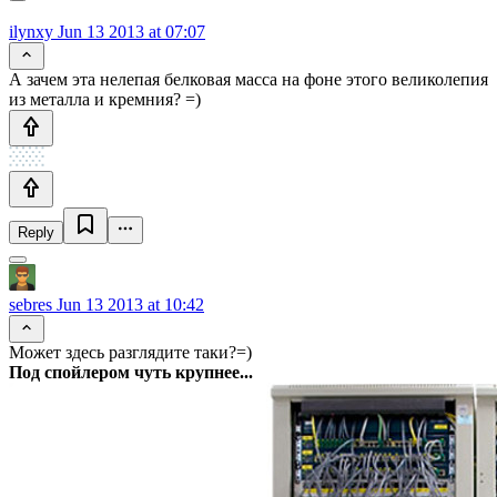
ilynxy
Jun 13 2013 at 07:07
А зачем эта нелепая белковая масса на фоне этого великолепия
из металла и кремния? =)
Reply
sebres
Jun 13 2013 at 10:42
Может здесь разглядите таки?=)
Под спойлером чуть крупнее...