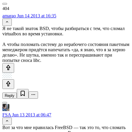
amarao
Jun 14 2013 at 16:35
Я не такой знаток BSD, чтобы разбираться с тем, что сломал
virtualbox во время установки.
А чтобы поломать систему до нерабочего состояния пакетным
менеджером придётся напечатать «да, я знаю, что я за херню
делаю». Не шутка, именно так и переспрашивают при
попытке сноса libc.
Reply
FSA
Jun 13 2013 at 06:47
Вот за что мне нравилась FreeBSD — так это то, что сломать