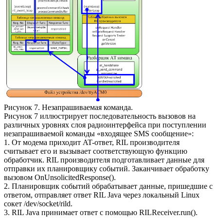
Рисунок 7. Незапрашиваемая команда.
Рисунок 7 иллюстрирует последовательность вызовов на
различных уровнях слоя радиоинтерфейса при поступлении
незапрашиваемой команды «входящее SMS сообщение»:
1. От модема приходит AT-ответ, RIL производителя
считывает его и вызывает соответствующую функцию
обработчик. RIL производителя подготавливает данные для
отправки их планировщику событий. Заканчивает обработку
вызовом OnUnsolicitedResponse().
2. Планировщик событий обрабатывает данные, пришедшие с
ответом, отправляет ответ RIL Java через локальный Linux
сокет /dev/socket/rild.
3. RIL Java принимает ответ с помощью RILReceiver.run().