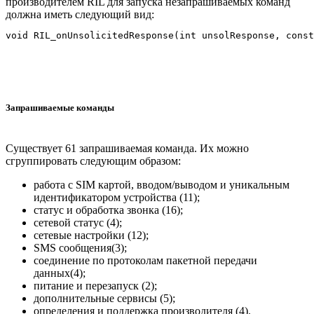
производителем RIL для запуска незапрашиваемых команд
должна иметь следующий вид:
Запрашиваемые команды
Существует 61 запрашиваемая команда. Их можно
сгруппировать следующим образом:
работа с SIM картой, вводом/выводом и уникальным
идентификатором устройства (11);
статус и обработка звонка (16);
сетевой статус (4);
сетевые настройки (12);
SMS сообщения(3);
соединение по протоколам пакетной передачи
данных(4);
питание и перезапуск (2);
дополнительные сервисы (5);
определения и поддержка производителя (4).