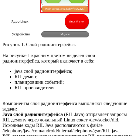
Рисунок 1. Слой радиоинтерфейса.
На рисунке 1 красным цветом выделен слой
радиоинтерфейса, который включает в себя:
java слой радионитерфейса;
RIL демон;
планировщик событий;
RIL производителя.
Компоненты слоя радиоинтерфейса выполняют следующие
задачи:
Java слой радионитерфейса
(RIL Java) отправляет запросы
RIL демону через локальный Linux сокет /dev/socket/rild.
Исходные коды RIL Java располагаются в файле
/telephony/java/com/android/internal/telephony/gsm/RIL.java.