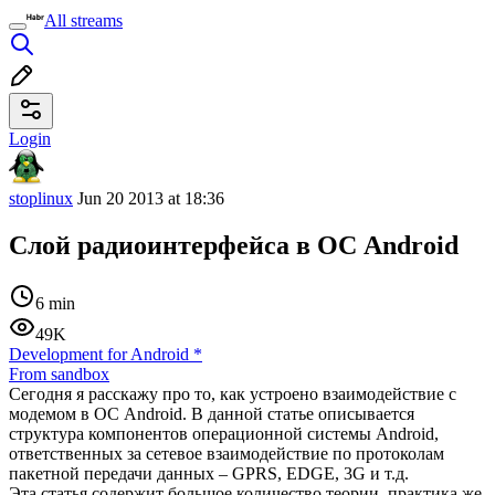
All streams
Login
stoplinux
Jun 20 2013 at 18:36
Слой радиоинтерфейса в ОС Android
6 min
49K
Development for Android
*
From sandbox
Сегодня я расскажу про то, как устроено взаимодействие с
модемом в ОС Android. В данной статье описывается
структура компонентов операционной системы Android,
ответственных за сетевое взаимодействие по протоколам
пакетной передачи данных – GPRS, EDGE, 3G и т.д.
Эта статья содержит большое количество теории, практика же