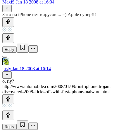
MaxiS
Jan 18 2008 at 16:04
Зато на iPhone нет вирусов ... =) Apple супер!!!
Reply
justy
Jan 18 2008 at 16:14
o, rly?
http://www.intomobile.com/2008/01/09/first-iphone-trojan-
discovered-2008-kicks-off-with-first-iphone-malware.html
Reply