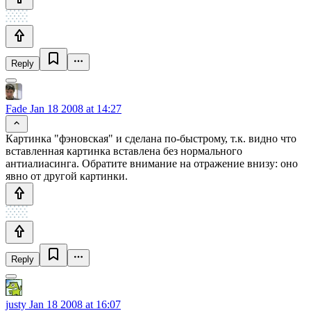
Reply
Fade
Jan 18 2008 at 14:27
Картинка "фэновская" и сделана по-быстрому, т.к. видно что
вставленная картинка вставлена без нормального
антиалиасинга. Обратите внимание на отражение внизу: оно
явно от другой картинки.
Reply
justy
Jan 18 2008 at 16:07