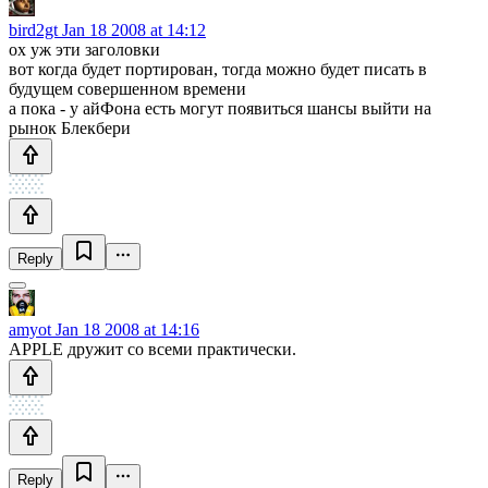
bird2gt
Jan 18 2008 at 14:12
ох уж эти заголовки
вот когда будет портирован, тогда можно будет писать в
будущем совершенном времени
а пока - у айФона есть могут появиться шансы выйти на
рынок Блекбери
Reply
amyot
Jan 18 2008 at 14:16
APPLE дружит со всеми практически.
Reply