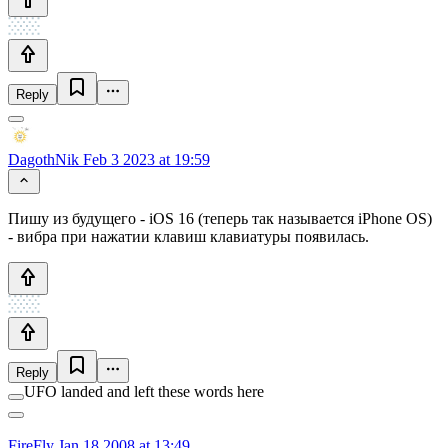
Reply
DagothNik
Feb 3 2023 at 19:59
Пишу из будущего - iOS 16 (теперь так называется iPhone OS)
- вибра при нажатии клавиш клавиатуры появилась.
Reply
UFO landed and left these words here
FireFly
Jan 18 2008 at 13:49