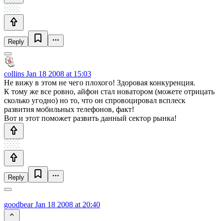
Reply
collins
Jan 18 2008 at 15:03
Не вижу в этом не чего плохого! Здоровая конкуренция.
К тому же все ровно, айфон стал новатором (можете отрицать
сколько угодно) но то, что он спровоцировал всплеск
развития мобильных телефонов, факт!
Вот и этот поможет развить данный сектор рынка!
Reply
goodbear
Jan 18 2008 at 20:40