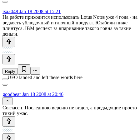
rsa2048
Jan 18 2008 at 15:21
На работе приходится использовать Lotus Notes уже 4 года - на
редкость ублюдочный и глючный продукт. Юзабили ниже
плинтуса. IBM респект за впаривание такого говна за такие
деньги.
Reply
UFO landed and left these words here
goodbear
Jan 18 2008 at 20:46
Согласен. Последнюю версию не видел, а предыдущие просто
тихий ужас.