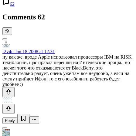
62
Comments
62
r2v4n
Jan 18 2008 at 12:31
ну как же, вроде Apple использовал процессоры IBM на RISK
технологии, щас правда перешли на Интелевские процы.. но
насчет того что отказываются от BlackBerry, это
действительно радует, очень уже там все неудобно, а елси на
смену прийдет Ифон, то с его юзабилити работать будет
удобнее :)
Reply