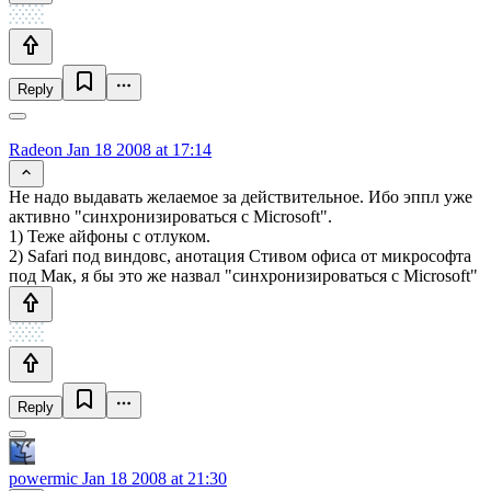
Reply
Radeon
Jan 18 2008 at 17:14
Не надо выдавать желаемое за действительное. Ибо эппл уже
активно "синхронизироваться с Microsoft".
1) Теже айфоны с отлуком.
2) Safari под виндовс, анотация Стивом офиса от микрософта
под Мак, я бы это же назвал "синхронизироваться с Microsoft"
Reply
powermic
Jan 18 2008 at 21:30