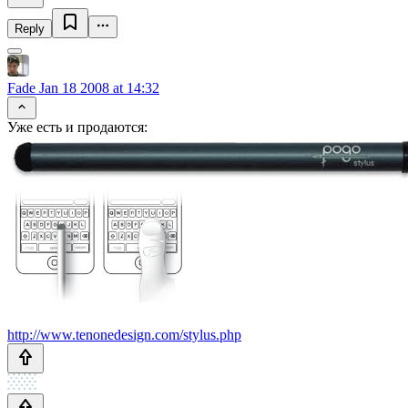
Reply
Fade
Jan 18 2008 at 14:32
Уже есть и продаются:
http://www.tenonedesign.com/stylus.php