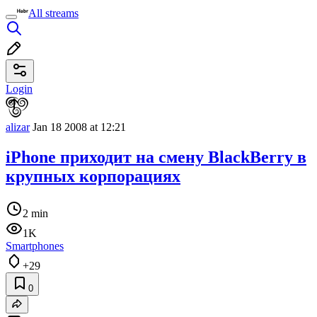
All streams
Login
alizar
Jan 18 2008 at 12:21
iPhone приходит на смену BlackBerry в
крупных корпорациях
2 min
1K
Smartphones
+29
0