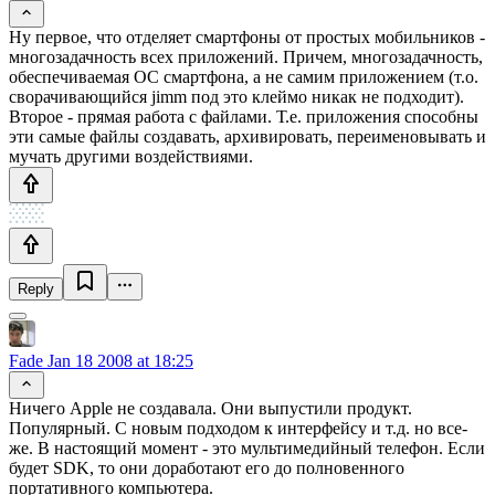
Ну первое, что отделяет смартфоны от простых мобильников -
многозадачность всех приложений. Причем, многозадачность,
обеспечиваемая ОС смартфона, а не самим приложением (т.о.
сворачивающийся jimm под это клеймо никак не подходит).
Второе - прямая работа с файлами. Т.е. приложения способны
эти самые файлы создавать, архивировать, переименовывать и
мучать другими воздействиями.
Reply
Fade
Jan 18 2008 at 18:25
Ничего Apple не создавала. Они выпустили продукт.
Популярный. С новым подходом к интерфейсу и т.д. но все-
же. В настоящий момент - это мультимедийный телефон. Если
будет SDK, то они доработают его до полновенного
портативного компьютера.