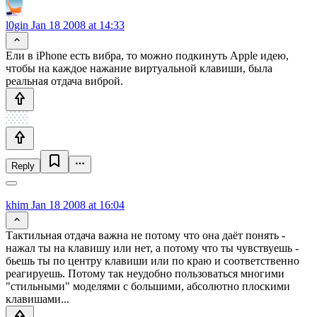
l0gin
Jan 18 2008 at 14:33
Ели в iPhone есть вибра, то можно подкинуть Apple идею,
чтобы на каждое нажание виртуальной клавиши, была
реальная отдача виброй.
Reply
khim
Jan 18 2008 at 16:04
Тактильная отдача важна не потому что она даёт понять -
нажал ты на клавишу или нет, а потому что ты чувствуешь -
бьешь ты по центру клавиши или по краю и соответственно
реагируешь. Потому так неудобно пользоваться многими
"стильными" моделями с большими, абсолютно плоскими
клавишами...