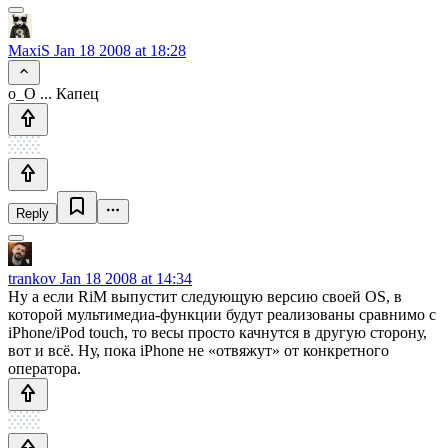
MaxiS
Jan 18 2008 at 18:28
o_O ... Капец
Reply
trankov
Jan 18 2008 at 14:34
Ну а если RiM выпустит следующую версию своей OS, в
которой мультимедиа-функции будут реализованы сравнимо с
iPhone/iPod touch, то весы просто качнутся в другую сторону,
вот и всё. Ну, пока iPhone не «отвяжут» от конкретного
оператора.