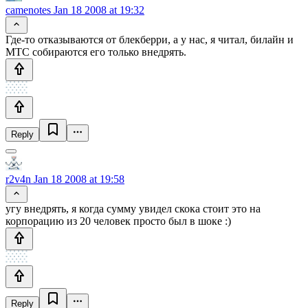
camenotes
Jan 18 2008 at 19:32
Где-то отказываются от блекберри, а у нас, я читал, билайн и
МТС собираются его только внедрять.
Reply
r2v4n
Jan 18 2008 at 19:58
угу внедрять, я когда сумму увидел скока стоит это на
корпорацию из 20 человек просто был в шоке :)
Reply