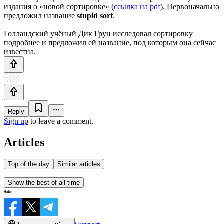
издания о «новой сортировке» (
ссылка на pdf
). Первоначально
предложил название
stupid sort
.
Голландский учёный Дик Грун исследовал сортировку
подробнее и предложил ей название, под которым она сейчас
известна.
Reply
Sign up
to leave a comment.
Articles
Top of the day
Similar articles
Show the best of all time