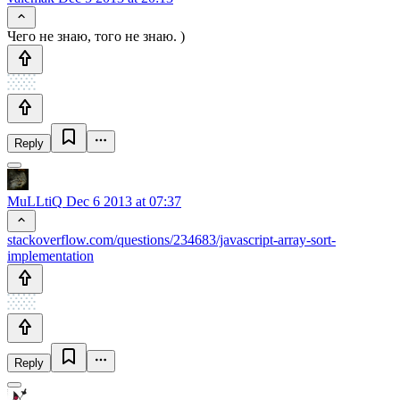
Чего не знаю, того не знаю. )
Reply
MuLLtiQ
Dec 6 2013 at 07:37
stackoverflow.com/questions/234683/javascript-array-sort-
implementation
Reply