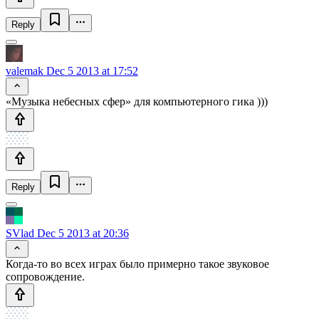
Reply
valemak
Dec 5 2013 at 17:52
«Музыка небесных сфер» для компьютерного гика )))
Reply
SVlad
Dec 5 2013 at 20:36
Когда-то во всех играх было примерно такое звуковое
сопровождение.