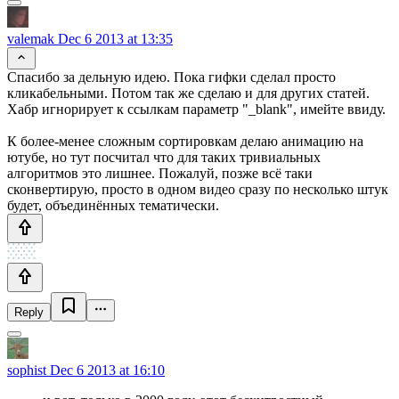
valemak
Dec 6 2013 at 13:35
Спасибо за дельную идею. Пока гифки сделал просто
кликабельными. Потом так же сделаю и для других статей.
Хабр игнорирует к ссылкам параметр "_blank", имейте ввиду.
К более-менее сложным сортировкам делаю анимацию на
ютубе, но тут посчитал что для таких тривиальных
алгоритмов это лишнее. Пожалуй, позже всё таки
сконвертирую, просто в одном видео сразу по несколько штук
будет, объединённых тематически.
Reply
sophist
Dec 6 2013 at 16:10