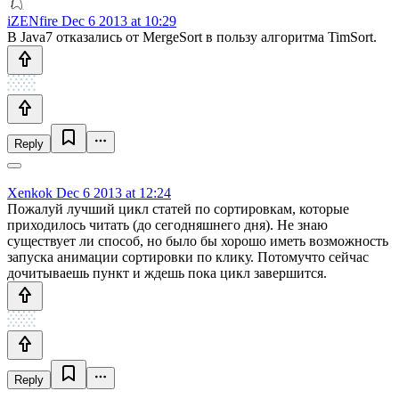
iZENfire
Dec 6 2013 at 10:29
В Java7 отказались от MergeSort в пользу алгоритма TimSort.
Reply
Xenkok
Dec 6 2013 at 12:24
Пожалуй лучший цикл статей по сортировкам, которые
приходилось читать (до сегодняшнего дня). Не знаю
существует ли способ, но было бы хорошо иметь возможность
запуска анимации сортировки по клику. Потомучто сейчас
дочитываешь пункт и ждешь пока цикл завершится.
Reply