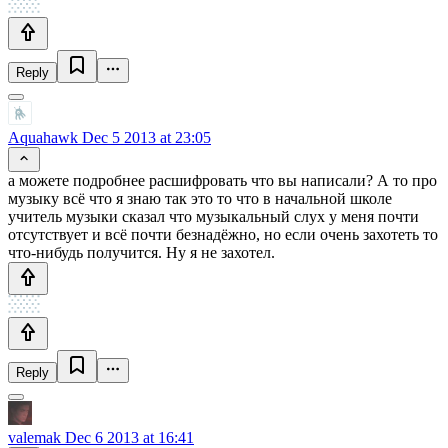
Reply
Aquahawk
Dec 5 2013 at 23:05
а можете подробнее расшифровать что вы написали? А то про
музыку всё что я знаю так это то что в начальной школе
учитель музыки сказал что музыкальный слух у меня почти
отсутствует и всё почти безнадёжно, но если очень захотеть то
что-нибудь получится. Ну я не захотел.
Reply
valemak
Dec 6 2013 at 16:41