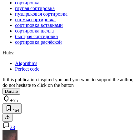
сортировка
глупая сортировка
пузырьковая сортировка
гномья сортировка
сортировка вставками
сортировка шелла
быстрая сортировка
сортировка расчёской
Hubs:
Algorithms
Perfect code
If this publication inspired you and you want to support the author,
do not hesitate to click on the button
Donate
+55
464
23