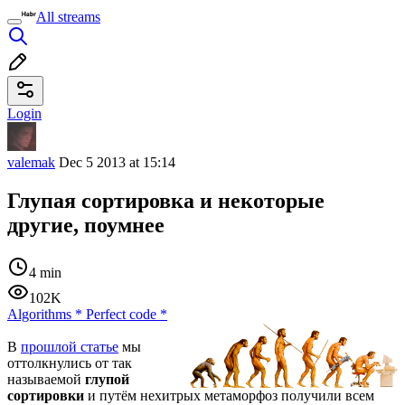
All streams
Login
valemak
Dec 5 2013 at 15:14
Глупая сортировка и некоторые
другие, поумнее
4 min
102K
Algorithms
*
Perfect code
*
В
прошлой статье
мы
оттолкнулись от так
называемой
глупой
сортировки
и путём нехитрых метаморфоз получили всем