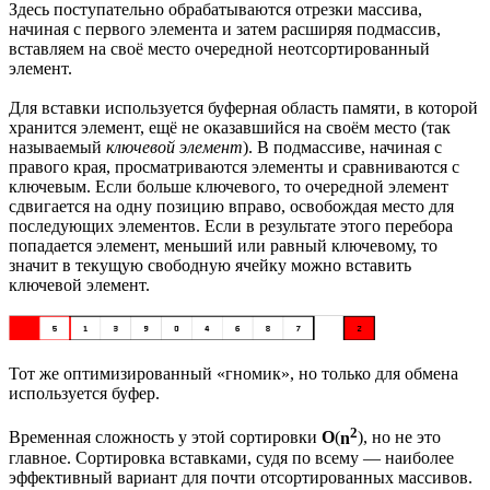
Здесь поступательно обрабатываются отрезки массива,
начиная с первого элемента и затем расширяя подмассив,
вставляем на своё место очередной неотсортированный
элемент.
Для вставки используется буферная область памяти, в которой
хранится элемент, ещё не оказавшийся на своём место (так
называемый
ключевой элемент
). В подмассиве, начиная с
правого края, просматриваются элементы и сравниваются с
ключевым. Если больше ключевого, то очередной элемент
сдвигается на одну позицию вправо, освобождая место для
последующих элементов. Если в результате этого перебора
попадается элемент, меньший или равный ключевому, то
значит в текущую свободную ячейку можно вставить
ключевой элемент.
Тот же оптимизированный «гномик», но только для обмена
используется буфер.
2
Временная сложность у этой сортировки
O
(
n
), но не это
главное. Сортировка вставками, судя по всему — наиболее
эффективный вариант для почти отсортированных массивов.