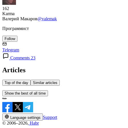
162
Karma
Валерий Макаров
@valemak
Программист
Follow
Telegram
Comments 23
Articles
Top of the day
Similar articles
Show the best of all time
Support
Language settings
© 2006–2026,
Habr