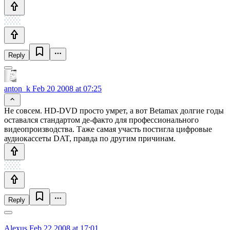
Reply
anton_k
Feb 20 2008 at 07:25
Не совсем. HD-DVD просто умрет, а вот Betamax долгие годы
оставался стандартом де-факто для профессионального
видеопроизводства. Таже самая участь постигла цифровые
аудиокассеты DAT, правда по другим причинам.
Reply
Alexus
Feb 22 2008 at 17:01