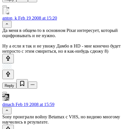
anton_k
Feb 19 2008 at 15:20
Да меня в общем-то в основном Pixar интересует, который
оцифровывать и не нужно.
Ну а если я так и не увижу Дамбо в HD - мне конечно будет
непросто с этим смириться, но я как-нибудь сдюжу 8)
Reply
dmach
Feb 19 2008 at 15:59
Sony проиграли войну Betamax с VHS, но видимо многому
научились в результате.