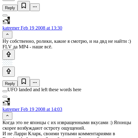
Reply
katremer
Feb 19 2008 at 13:30
Ну собственно, ролики, какие я смотрю, и на двд не найти :)
FLV да MP4 - наше всё.
Reply
UFO landed and left these words here
katremer
Feb 19 2008 at 14:03
Когда это не японцы с их извращенными вкусами :) Японцы
скорее возбуждают остроту ощущений.
И не Ларри Кларк, своими тупыми комментариями в