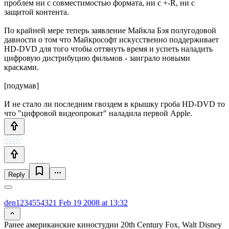
проблем ни с совместимостью формата, ни с +-R, ни с
защитой контента.
По крайней мере теперь заявление Майкла Бэя полугодовой
давности о том что Майкрософт искусственно поддерживает
HD-DVD для того чтобы оттянуть время и успеть наладить
цифровую дистрибуцию фильмов - заиграло новыми
красками.
[подумав]
И не стало ли последним гвоздем в крышку гроба HD-DVD то
что "цифровой видеопрокат" наладила первой Apple.
Reply
den1234554321
Feb 19 2008 at 13:32
Ранее американские киностудии 20th Century Fox, Walt Disney