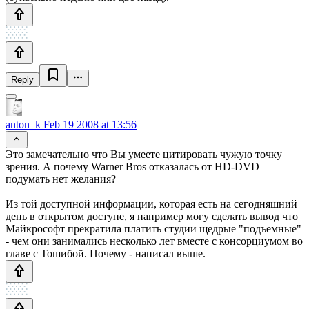
Reply
anton_k
Feb 19 2008 at 13:56
Это замечательно что Вы умеете цитировать чужую точку
зрения. А почему Warner Bros отказалась от HD-DVD
подумать нет желания?
Из той доступной информации, которая есть на сегодняшний
день в открытом доступе, я например могу сделать вывод что
Майкрософт прекратила платить студии щедрые "подъемные"
- чем они занимались несколько лет вместе с консорциумом во
главе с Тошибой. Почему - написал выше.