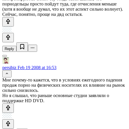
порнодельцы просто пойдут туда, где отчисления меньше
(хотя я вообще не думал, что их этот аспект сильно волнует).
Сейчас, понятно, проще на двд остаться.
Reply
persibiz
Feb 19 2008 at 16:53
Мне почему-то кажется, что в условиях ежегодного падения
продаж порно на физических носителях их влияние на рынок
сильно снизилось.
Но я слышал, что раньше основные студии заявляли о
поддержке HD DVD.