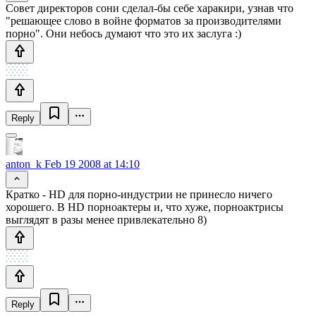
Совет директоров сони сделал-бы себе харакири, узнав что
"решающее слово в войне форматов за производителями
порно". Они небось думают что это их заслуга :)
Reply
anton_k
Feb 19 2008 at 14:10
Кратко - HD для порно-индустрии не принесло ничего
хорошего. В HD порноактеры и, что хуже, порноактрисы
выглядят в разы менее привлекательно 8)
Reply