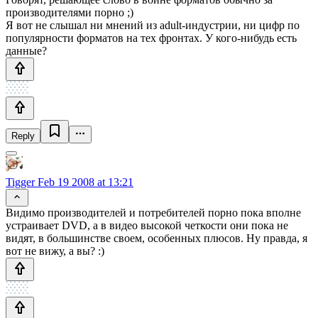
производителями порно ;)
Я вот не слышал ни мнений из adult-индустрии, ни цифр по
популярности форматов на тех фронтах. У кого-нибудь есть
данные?
Reply
Tigger
Feb 19 2008 at 13:21
Видимо производителей и потребителей порно пока вполне
устраивает DVD, а в видео высокой четкости они пока не
видят, в большинстве своем, особенных плюсов. Ну правда, я
вот не вижу, а вы? :)