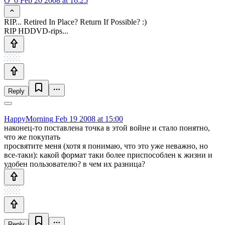
O_o
Feb 20 2008 at 16:25
RIP... Retired In Place? Return If Possible? :)
RIP HDDVD-rips...
Reply
HappyMorning
Feb 19 2008 at 15:00
наконец-то поставлена точка в этой войне и стало понятно,
что же покупать
просвятите меня (хотя я понимаю, что это уже неважно, но
все-таки): какой формат таки более приспособлен к жизни и
удобен пользователю? в чем их разница?
Reply