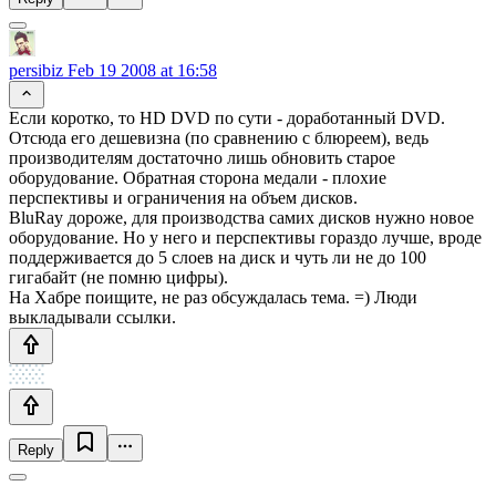
persibiz
Feb 19 2008 at 16:58
Если коротко, то HD DVD по сути - доработанный DVD.
Отсюда его дешевизна (по сравнению с блюреем), ведь
производителям достаточно лишь обновить старое
оборудование. Обратная сторона медали - плохие
перспективы и ограничения на объем дисков.
BluRay дороже, для производства самих дисков нужно новое
оборудование. Но у него и перспективы гораздо лучше, вроде
поддерживается до 5 слоев на диск и чуть ли не до 100
гигабайт (не помню цифры).
На Хабре поищите, не раз обсуждалась тема. =) Люди
выкладывали ссылки.
Reply