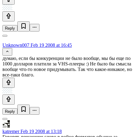
Reply
Unknown007
Feb 19 2008 at 16:45
думаю, если бы конкуренции не было вообще, мы бы еще по
1000 долларов платили за VHS-плееры :) Не было бы смысла
вообще что-то новое придумывать. Так что какое-никакое, но
все-таки благо.
Reply
katremer
Feb 19 2008 at 13:18
Говорят, решающее слово в войне форматов обычно за