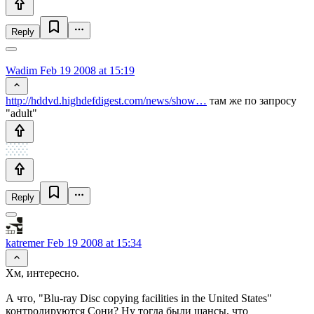
Reply
Wadim
Feb 19 2008 at 15:19
http://hddvd.highdefdigest.com/news/show…
там же по запросу
"adult"
Reply
katremer
Feb 19 2008 at 15:34
Хм, интересно.
А что, "Blu-ray Disc copying facilities in the United States"
контролируются Сони? Ну тогда были шансы, что