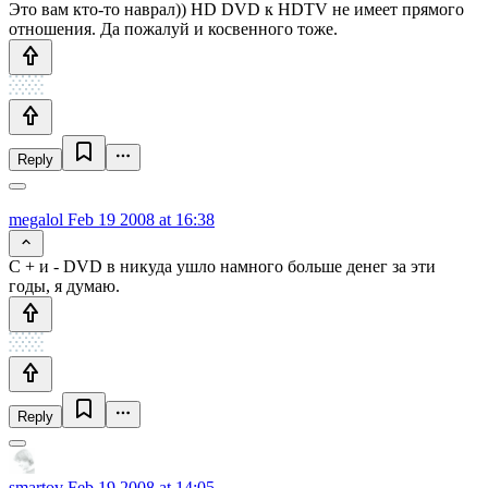
Это вам кто-то наврал)) HD DVD к HDTV не имеет прямого
отношения. Да пожалуй и косвенного тоже.
Reply
megalol
Feb 19 2008 at 16:38
С + и - DVD в никуда ушло намного больше денег за эти
годы, я думаю.
Reply
smartov
Feb 19 2008 at 14:05