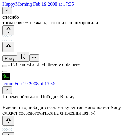
HappyMorning
Feb 19 2008 at 17:35
спасибо
тогда совсем не жаль, что они его похоронили
Reply
UFO landed and left these words here
jerom
Feb 19 2008 at 15:36
Почему облом-то. Победил Blu-ray.
Наконец-то, победив всех конкурентов монополист Sony
сможет сосредоточиться на снижении цен :-)