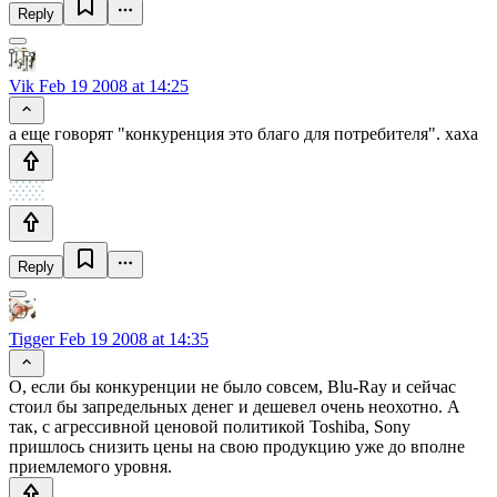
Reply
Vik
Feb 19 2008 at 14:25
а еще говорят "конкуренция это благо для потребителя". хаха
Reply
Tigger
Feb 19 2008 at 14:35
О, если бы конкуренции не было совсем, Blu-Ray и сейчас
стоил бы запредельных денег и дешевел очень неохотно. А
так, с агрессивной ценовой политикой Toshiba, Sony
пришлось снизить цены на свою продукцию уже до вполне
приемлемого уровня.