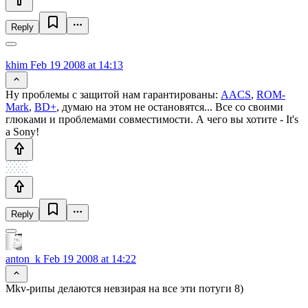
Reply
khim
Feb 19 2008 at 14:13
Ну проблемы с защитой нам гарантированы:
AACS
,
ROM-
Mark
,
BD+
, думаю на этом не остановятся... Все со своими
глюками и проблемами совместимости. А чего вы хотите - It's
a Sony!
Reply
anton_k
Feb 19 2008 at 14:22
Mkv-рипы делаются невзирая на все эти потуги 8)