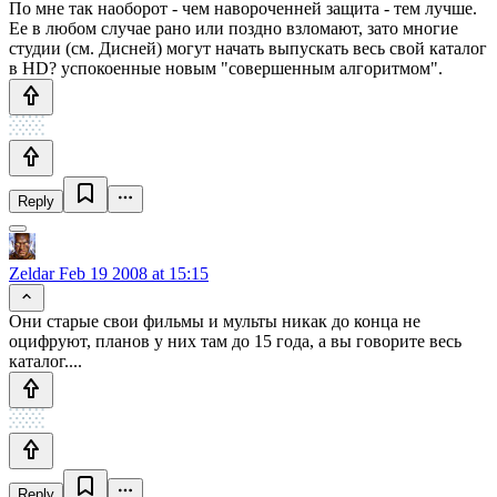
По мне так наоборот - чем навороченней защита - тем лучше.
Ее в любом случае рано или поздно взломают, зато многие
студии (см. Дисней) могут начать выпускать весь свой каталог
в HD? успокоенные новым "совершенным алгоритмом".
Reply
Zeldar
Feb 19 2008 at 15:15
Они старые свои фильмы и мульты никак до конца не
оцифруют, планов у них там до 15 года, а вы говорите весь
каталог....
Reply