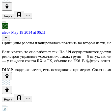
Reply
alecv
May 19 2014 at 06:11
Принципы работы планировалось пояснить во второй части, но
Если кратко, то оно работает так: По SPI осуществляется дост
регистров управляет «сокетами». Таких групп — 8 штук, т.к. чи
— у каждого сокета RX и TX, обычно по 2Кб. В буферах лежат
DHCP поддерживается, есть исходники с примером. Сокет ном
Reply