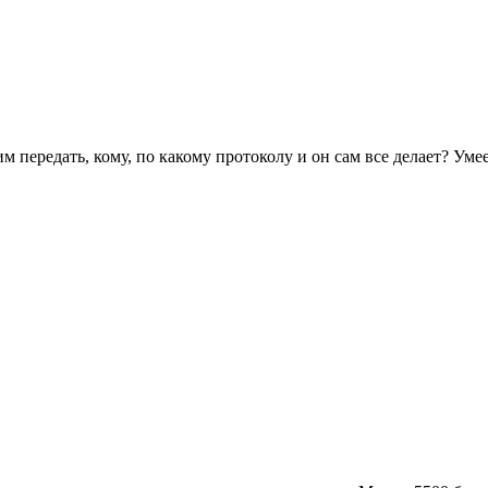
тим передать, кому, по какому протоколу и он сам все делает? У