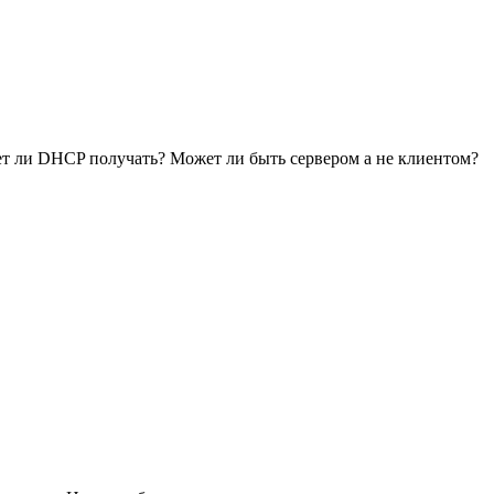
меет ли DHCP получать? Может ли быть сервером а не клиентом?