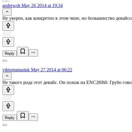
andrewsh
May 26 2014 at 19:34
Не уверен, как конкретно в этом чипе, но большинство девайсо
Reply
viktorpanasiuk
May 27 2014 at 06:22
Не такого рода этот девайс. Он похож на ENC28J60. Грубо гово
Reply