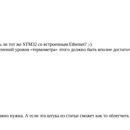
ь ли тот же STM32 со встроенным Ethernet? :-)
менений уровня «термометра» этого должно быть вполне достато
вно нужна. А если эта штука из статьи сможет как то облегчить р