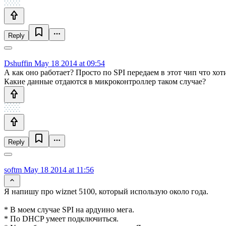
Reply
Dshuffin
May 18 2014 at 09:54
А как оно работает? Просто по SPI передаем в этот чип что хо
Какие данные отдаются в микроконтроллер таком случае?
Reply
softm
May 18 2014 at 11:56
Я напишу про wiznet 5100, который использую около года.
* В моем случае SPI на ардуино мега.
* По DHCP умеет подключиться.