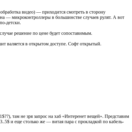
обработка видео) — приходится смотреть в сторону
на — микроконтроллеры в большинстве случаев рулят. А вот
по-детски.
 случае решение по цене будет сопоставимым.
шит валяется в открытом доступе. Софт открытый.
1$??), там не зря запрос на хаб «Интеренет вещей». Представим
..5$ и еще столько же — витая пара с прокладкой по кабель-