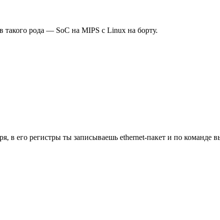
в такого рода — SoC на MIPS с Linux на борту.
ря, в его регистры ты записываешь ethernet-пакет и по команде 