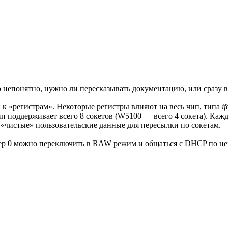
 непонятно, нужно ли пересказывать документацию, или сразу 
уп к «регистрам». Некоторые регистры влияют на весь чип, типа
if
п поддерживает всего 8 сокетов (W5100 — всего 4 сокета). Каждо
 «чистые» пользовательские данные для пересылки по сокетам.
ер 0 можно переключить в RAW режим и общаться с DHCP по не