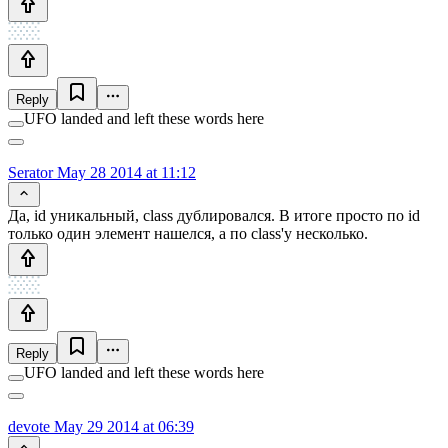
Reply
UFO landed and left these words here
Serator
May 28 2014 at 11:12
Да, id уникальный, class дублировался. В итоге просто по id
только один элемент нашелся, а по class'у несколько.
Reply
UFO landed and left these words here
devote
May 29 2014 at 06:39