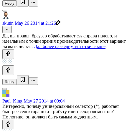
Reply
skutin
May 26 2014 at 21:26
Да, вы правы, браузер обрабатывает css справа налево, и
идеальным с точки зрения производительности этот вариант
назвать нельзя.
Дал более развёрнутый ответ выше
.
Reply
Paul_King
May 27 2014 at 09:04
Интересно, почему универсальный селектор (*), работает
быстрее селектора по аттрибуту или псевдоэлементов?
По логике, он должен быть самым медленным.