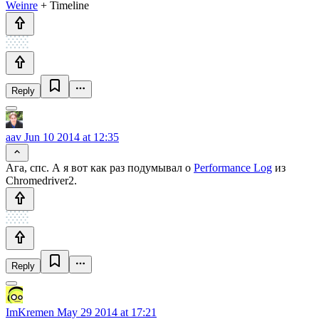
Weinre
+ Timeline
Reply
aav
Jun 10 2014 at 12:35
Ага, спс. А я вот как раз подумывал о
Performance Log
из
Chromedriver2.
Reply
ImKremen
May 29 2014 at 17:21