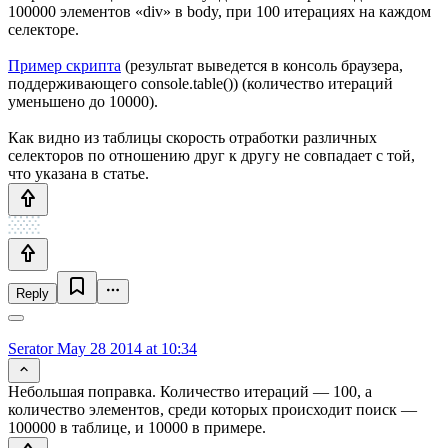
100000 элементов «div» в body, при 100 итерациях на каждом
селекторе.
Пример скрипта
(результат выведется в консоль браузера,
поддерживающего console.table()) (количество итераций
уменьшено до 10000).
Как видно из таблицы скорость отработки различных
селекторов по отношению друг к другу не совпадает с той,
что указана в статье.
Reply
Serator
May 28 2014 at 10:34
Небольшая поправка. Количество итераций — 100, а
количество элементов, среди которых происходит поиск —
100000 в таблице, и 10000 в примере.