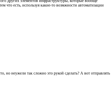
много других элементов инфраструктуры, которые вообще
тем что есть, используя какие-то возмжности автоматизации
о, но неужели так сложно это рукой сделать? А вот отправлять