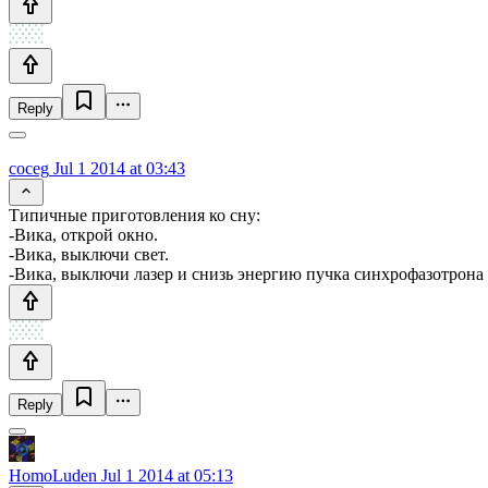
Reply
coceg
Jul 1 2014 at 03:43
Типичные приготовления ко сну:
-Вика, открой окно.
-Вика, выключи свет.
-Вика, выключи лазер и снизь энергию пучка синхрофазотрона 
Reply
HomoLuden
Jul 1 2014 at 05:13