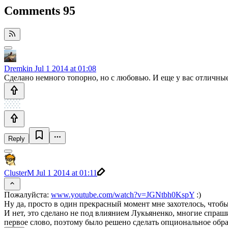
Comments
95
Dremkin
Jul 1 2014 at 01:08
Сделано немного топорно, но с любовью. И еще у вас отличны
Reply
ClusterM
Jul 1 2014 at 01:11
Пожалуйста:
www.youtube.com/watch?v=JGNtbh0KspY
:)
Ну да, просто в один прекрасный момент мне захотелось, чтоб
И нет, это сделано не под влиянием Лукьяненко, многие спраш
первое слово, поэтому было решено сделать опциональное обр