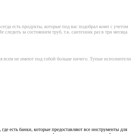
егда есть продукты, которые под вас подобрал комп с учетом
 следить за состоянием труб, т.к. сантехник раз в три месяца
ия всем не имеют под собой больше ничего. Тупые исполнители
 где есть банки, которые предоставляют все инструменты для