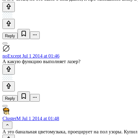
Reply
noExcept
Jul 1 2014 at 01:46
А какую функцию выполняет лазер?
Reply
ClusterM
Jul 1 2014 at 01:48
А это банальная цветомузыка, проецирует на пол узоры. Купил 