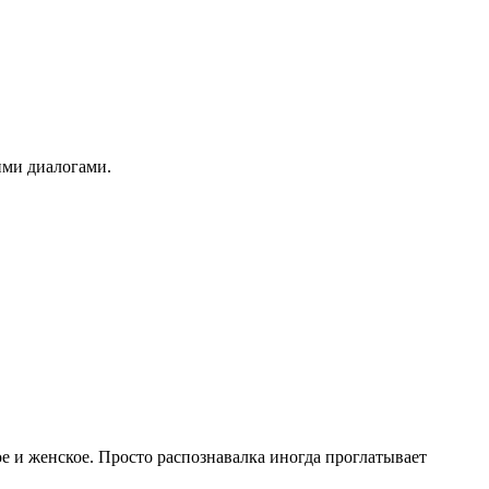
ими диалогами.
е и женское. Просто распознавалка иногда проглатывает