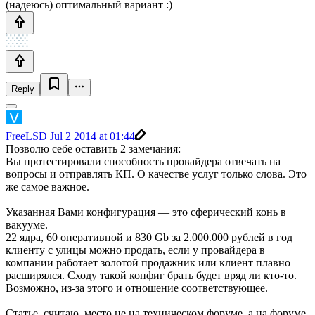
(надеюсь) оптимальный вариант :)
Reply
FreeLSD
Jul 2 2014 at 01:44
Позволю себе оставить 2 замечания:
Вы протестировали способность провайдера отвечать на
вопросы и отправлять КП. О качестве услуг только слова. Это
же самое важное.
Указанная Вами конфигурация — это сферический конь в
вакууме.
22 ядра, 60 оперативной и 830 Gb за 2.000.000 рублей в год
клиенту с улицы можно продать, если у провайдера в
компании работает золотой продажник или клиент плавно
расширялся. Сходу такой конфиг брать будет вряд ли кто-то.
Возможно, из-за этого и отношение соответствующее.
Статье, считаю, место не на техническом форуме, а на форуме