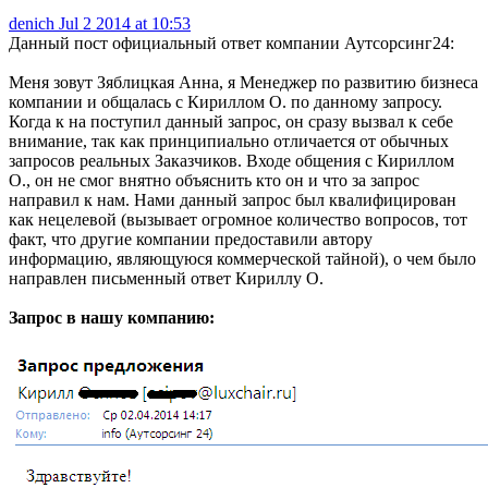
denich
Jul 2 2014 at 10:53
Данный пост официальный ответ компании Аутсорсинг24:
Меня зовут Зяблицкая Анна, я Менеджер по развитию бизнеса
компании и общалась с Кириллом О. по данному запросу.
Когда к на поступил данный запрос, он сразу вызвал к себе
внимание, так как принципиально отличается от обычных
запросов реальных Заказчиков. Входе общения с Кириллом
О., он не смог внятно объяснить кто он и что за запрос
направил к нам. Нами данный запрос был квалифицирован
как нецелевой (вызывает огромное количество вопросов, тот
факт, что другие компании предоставили автору
информацию, являющуюся коммерческой тайной), о чем было
направлен письменный ответ Кириллу О.
Запрос в нашу компанию: