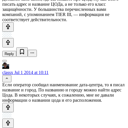
писать адрес и название ЦОДа, а не только его класс
защищённости. У большинства перечисленных вами
компаний, с упоминанием TIER III, — информация не
соответствует действительности.
Reply
classx
Jul 1 2014 at 10:11
Если оператор сообщал наименование дата-центра, то я писал
название и город. По названию и городу можно найти адрес
Цода. В некоторых случаях, к сожалению, мне не давали
информации о названии цода и его расположения.