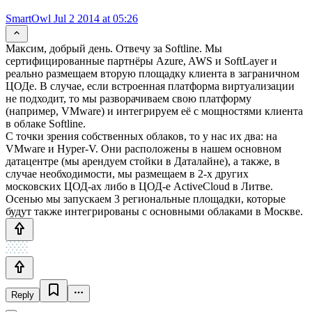
SmartOwl
Jul 2 2014 at 05:26
Максим, добрый день. Отвечу за Softline. Мы
сертифицированные партнёры Azure, AWS и SoftLayer и
реально размещаем вторую площадку клиента в заграничном
ЦОДе. В случае, если встроенная платформа виртуализации
не подходит, то мы разворачиваем свою платформу
(например, VMware) и интегрируем её с мощностями клиента
в облаке Softline.
С точки зрения собственных облаков, то у нас их два: на
VMware и Hyper-V. Они расположены в нашем основном
датацентре (мы арендуем стойки в Даталайне), а также, в
случае необходимости, мы размещаем в 2-х других
московских ЦОД-ах либо в ЦОД-е ActiveCloud в Литве.
Осенью мы запускаем 3 региональные площадки, которые
будут также интегрированы с основными облаками в Москве.
Reply