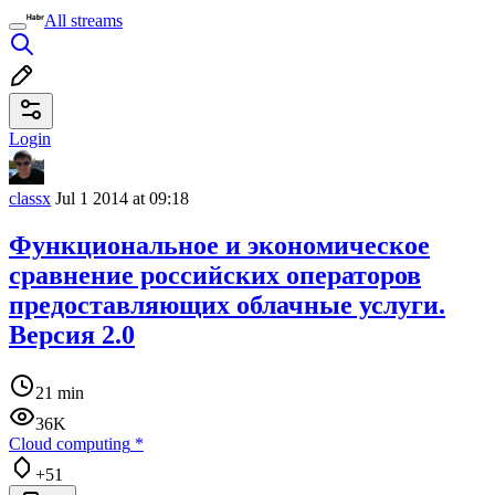
All streams
Login
classx
Jul 1 2014 at 09:18
Функциональное и экономическое
сравнение российских операторов
предоставляющих облачные услуги.
Версия 2.0
21 min
36K
Cloud computing
*
+51