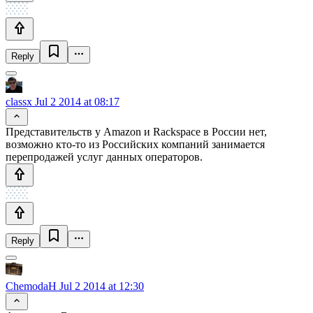
Reply
classx
Jul 2 2014 at 08:17
Представительств у Amazon и Rackspace в России нет,
возможно кто-то из Российских компаний занимается
перепродажей услуг данных операторов.
Reply
ChemodaH
Jul 2 2014 at 12:30