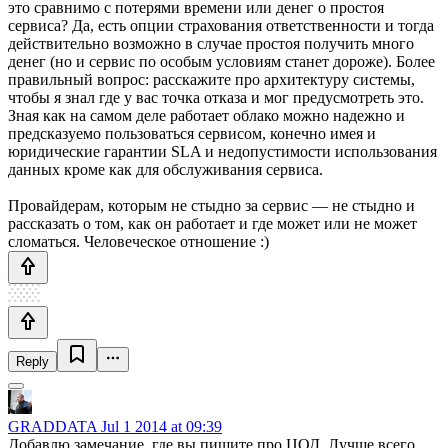
это сравнимо с потерями времени или денег о простоя
сервиса? Да, есть опции страхования ответственности и тогда
действительно возможно в случае простоя получить много
денег (но и сервис по особым условиям станет дороже). Более
правильный вопрос: расскажите про архитектуру системы,
чтобы я знал где у вас точка отказа и мог предусмотреть это.
Зная как на самом деле работает облако можно надежно и
предсказуемо пользоваться сервисом, конечно имея и
юридические гарантии SLA и недопустимости использования
данных кроме как для обслуживания сервиса.
Провайдерам, которым не стыдно за сервис — не стыдно и
рассказать о том, как он работает и где может или не может
сломаться. Человеческое отношение :)
Reply
GRADDATA
Jul 1 2014 at 09:39
Добавлю замечание, где вы пишите про ЦОД. Лучше всего