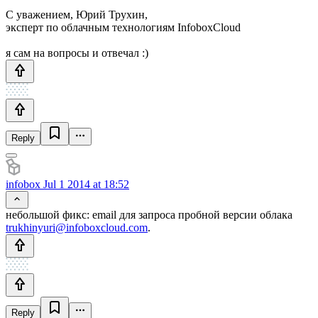
С уважением, Юрий Трухин,
эксперт по облачным технологиям InfoboxCloud
я сам на вопросы и отвечал :)
Reply
infobox
Jul 1 2014 at 18:52
небольшой фикс: email для запроса пробной версии облака
trukhinyuri@infoboxcloud.com
.
Reply