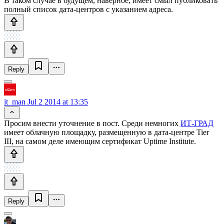
В таком случае в будущем, наверное, имеет смыл публиковать
полный список дата-центров с указанием адреса.
Reply
it_man
Jul 2 2014 at 13:35
Просим внести уточнение в пост. Среди немногих
ИТ-ГРАД
имеет облачную площадку, размещенную в дата-центре Tier
III, на самом деле имеющим сертификат Uptime Institute.
Reply