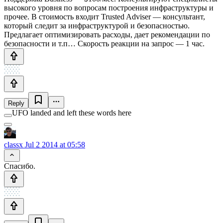
высокого уровня по вопросам построения инфраструктуры и
прочее. В стоимость входит Trusted Adviser — консультант,
который следит за инфраструктурой и безопасностью.
Предлагает оптимизировать расходы, дает рекомендации по
безопасности и т.п… Скорость реакции на запрос — 1 час.
Reply
UFO landed and left these words here
classx
Jul 2 2014 at 05:58
Спасибо.