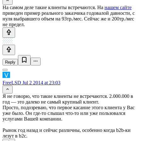
На самом деле такие клиенты встречаются. На
нашем сайте
приведен пример реального заказчика годовалой давности, с
нуля выбравшего объем на 93тр./мес. Сейчас же и 200тр./мес
не предел.
Reply
FreeLSD
Jul 2 2014 at 23:03
Я не говорю, что такие клиенты не встречаются. 2.000.000 в
год — это далеко не самый крупный клиент.
Просто, подозреваю, что первое касание этого клиента у Вас
уже было. Он где-то слышал что-то или уже пользовался
услугами Вашей компании.
Рынок год назад и сейчас различны, особенно когда b2b-ки
лезут в b2c.