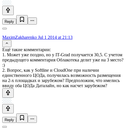
Reply
MaximZakharenko
Jul 1 2014 at 21:13
Ещё такие комментарии:
1. Может уже поздно, но у IT-Grad получается 30,5. С учетом
предыдущего комментария Облакотека делит уже на 3 место?
:)
2. Вопрос, как у Softline и CloudOne при наличии
единственного ЦОДа, получилась возможность размещения
на 2-х площадках и зарубежом? Предположим, что имелись
ввиду оба ЦОДа Даталайн, но как насчет зарубежом?
Reply