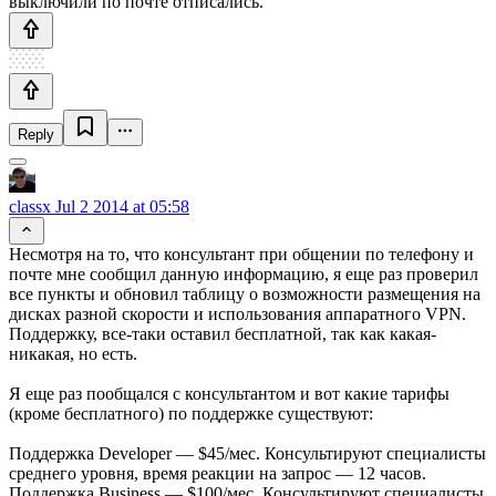
выключили по почте отписались.
Reply
classx
Jul 2 2014 at 05:58
Несмотря на то, что консультант при общении по телефону и
почте мне сообщил данную информацию, я еще раз проверил
все пункты и обновил таблицу о возможности размещения на
дисках разной скорости и использования аппаратного VPN.
Поддержку, все-таки оставил бесплатной, так как какая-
никакая, но есть.
Я еще раз пообщался с консультантом и вот какие тарифы
(кроме бесплатного) по поддержке существуют:
Поддержка Developer — $45/мес. Консультируют специалисты
среднего уровня, время реакции на запрос — 12 часов.
Поддержка Business — $100/мес. Консультируют специалисты