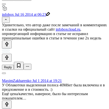
infobox
Jul 16 2014 at 06:23
Удивительно, что автор даже после замечаний в комментариях
и ссылки на официальный сайт
infoboxcloud.ru
,
опровергающий информацию в статье не исправил
принципиальные ошибки в статье в течении уже 2х недель
Reply
MaximZakharenko
Jul 1 2014 at 19:21
У Облакотеки выделенная полоса 40Мбит была включена и в
предложение и в стоимость. :)
Ещё цена/качество, наверное, было бы интересным
показателем…