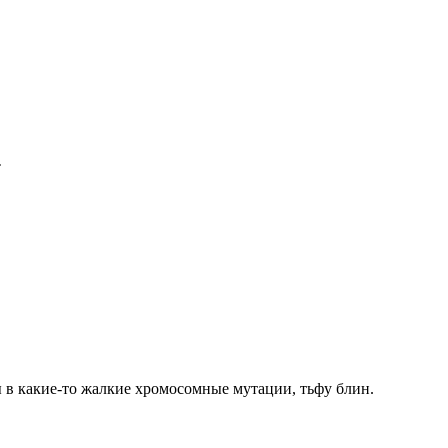
.
 в какие-то жалкие хромосомные мутации, тьфу блин.