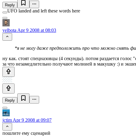
Reply
UFO landed and left these words here
yelbota
Apr 9 2008 at 08:03
*я не могу даже предположить про что можно снять филь
ну как. стоят спецназовцы (4 секунды). потом раздается голос 
за что незамедлительно получают молнией в макушку :) и экше
Reply
jctim
Apr 9 2008 at 09:07
пошлите ему сценарий