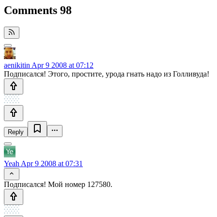
Comments
98
aenikitin
Apr 9 2008 at 07:12
Подписался! Этого, простите, урода гнать надо из Голливуда!
Reply
Yeah
Apr 9 2008 at 07:31
Подписался! Мой номер 127580.