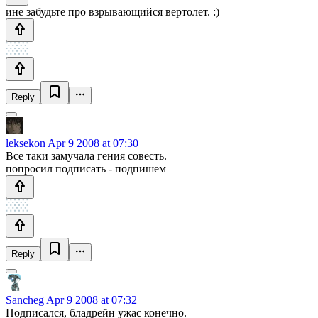
ине забудьте про взрывающийся вертолет. :)
Reply
leksekon
Apr 9 2008 at 07:30
Все таки замучала гения совесть.
попросил подписать - подпишем
Reply
Sancheg
Apr 9 2008 at 07:32
Подписался, бладрейн ужас конечно.