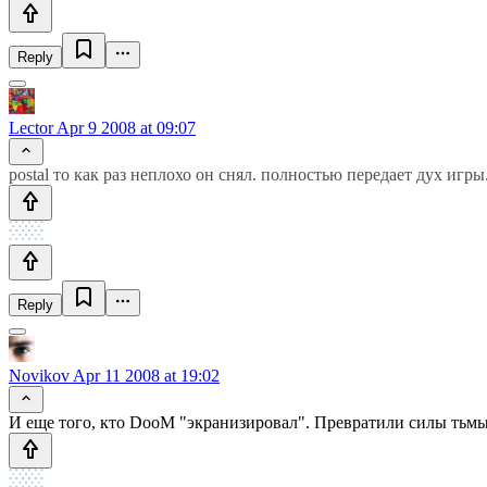
Reply
Lector
Apr 9 2008 at 09:07
postal то как раз неплохо он снял. полностью передает дух игры
Reply
Novikov
Apr 11 2008 at 19:02
И еще того, кто DooM "экранизировал". Превратили силы тьмы