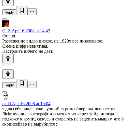
Reply
G_Z
Apr 16 2008 at 14:47
Фигня.
Разрешение видео низкое, на 1920x всё пиксельное.
Смена цифр невнятная.
Настроить ничего не даёт.
Reply
maki
Apr 16 2008 at 15:04
я для себя нашёл уже лучший скринсейвер. вытягивает из
flickr лучшие фотографии и меняет их через фейд. иногда
подхожу к компу, сажусь и стараюсь не зацепить мышку, что б
скринсейвер не вырубился :)