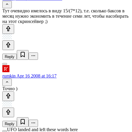
Тут очевидно имелось в виду 15/(7*12), т.е. сколько баксов в
месяц нужно экономить в течение семи лет, чтобы насобирать
на этот скринсейвер ;)
Reply
rumkin
Apr 16 2008 at 16:17
Точно )
Reply
UFO landed and left these words here