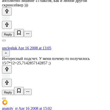
абсолютно лишние 15 баксов, как и любой другой
скринсейвер )))
Reply
unclegluk
Apr 16 2008 at 13:05
Интересный подсчет. У меня почему-то получилось
15/7*12=25,7142857142857 ;)
Reply
anatoly_rr
Apr 16 2008 at 15:02