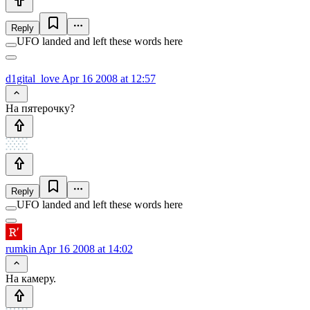
Reply
UFO landed and left these words here
d1gital_love
Apr 16 2008 at 12:57
На пятерочку?
Reply
UFO landed and left these words here
rumkin
Apr 16 2008 at 14:02
На камеру.