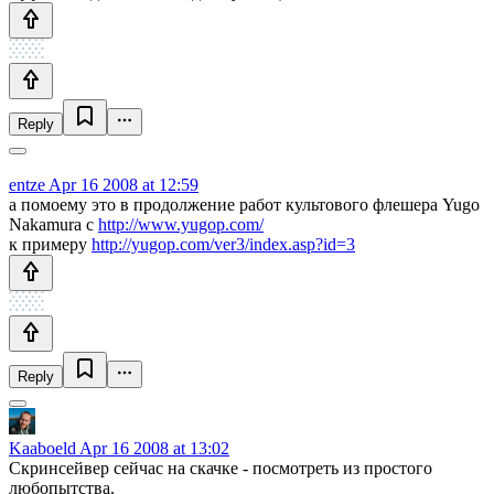
Reply
entze
Apr 16 2008 at 12:59
а помоему это в продолжение работ культового флешера Yugo
Nakamura с
http://www.yugop.com/
к примеру
http://yugop.com/ver3/index.asp?id=3
Reply
Kaaboeld
Apr 16 2008 at 13:02
Скринсейвер сейчас на скачке - посмотреть из простого
любопытства.