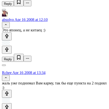
Reply
absolvo
Apr 16 2008 at 12:10
Это японец, а не китаец :)
Reply
Rchee
Apr 16 2008 at 13:34
жаль уже поднимал Вам карму, так бы еще пункта на 2 поднял
:)