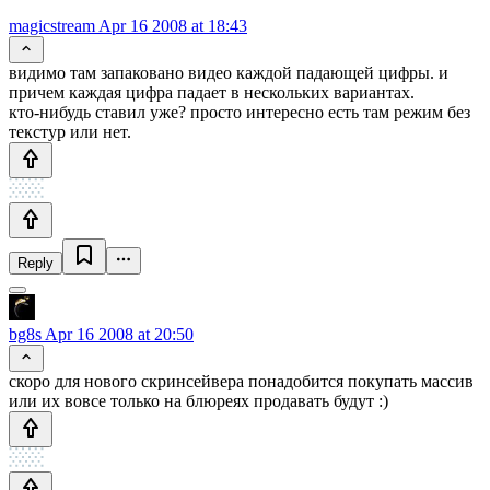
magicstream
Apr 16 2008 at 18:43
видимо там запаковано видео каждой падающей цифры. и
причем каждая цифра падает в нескольких вариантах.
кто-нибудь ставил уже? просто интересно есть там режим без
текстур или нет.
Reply
bg8s
Apr 16 2008 at 20:50
скоро для нового скринсейвера понадобится покупать массив
или их вовсе только на блюреях продавать будут :)