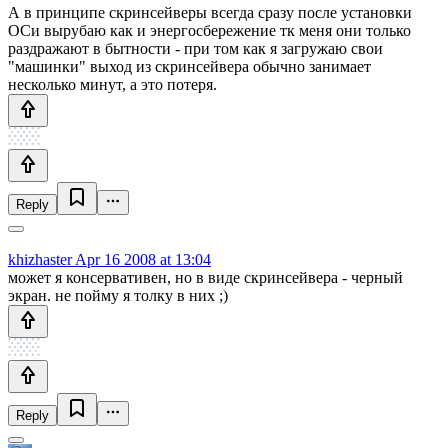
А в принципе скринсейверы всегда сразу после установки
ОСи вырубаю как и энергосбережение тк меня они только
раздражают в бытности - при том как я загружаю свои
"машинки" выход из скринсейвера обычно занимает
несколько минут, а это потеря.
Reply
khizhaster
Apr 16 2008 at 13:04
может я консервативен, но в виде скринсейвера - черный
экран. не пойму я толку в них ;)
Reply