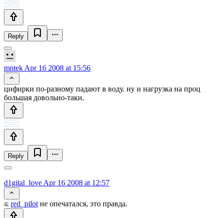
Reply
mntek
Apr 16 2008 at 15:56
цифирки по-разному падают в воду. ну и нагрузка на проц
большая довольно-таки.
Reply
d1gital_love
Apr 16 2008 at 12:57
red_pilot
не опечатался, это правда.