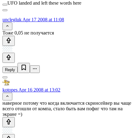
UFO landed and left these words here
unclegluk
Apr 17 2008 at 11:08
Тоже 0,05 не получается
Reply
kotopes
Apr 16 2008 at 13:02
наверное потому что когда включается скринсейвер вы чаще
всего отошли от компа, стало быть вам пофиг что там на
экране =)