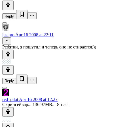
Reply
justpro
Apr 16 2008 at 22:11
Ребятки, я пошутил и теперь оно не стирается)))
Reply
red_pilot
Apr 16 2008 at 12:27
Скринсейвар... 136.97MB... Я пас.