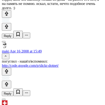
на память не помню. искал, кстати, нечто подобное очень
долго. :)
Reply
maki
Apr 16 2008 at 15:49
погуглил - нашёл/вспомнил:
http://code.google.com/p/slickr-dotnet/
Reply