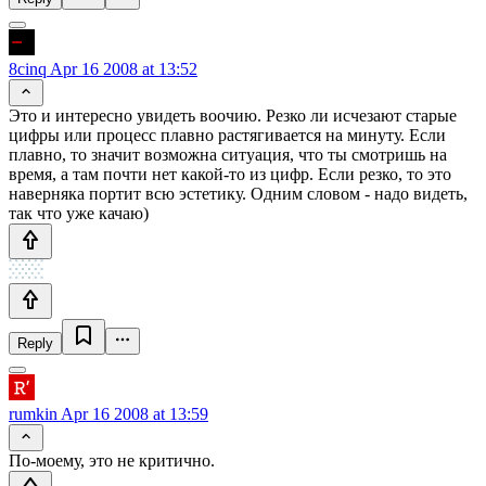
8cinq
Apr 16 2008 at 13:52
Это и интересно увидеть воочию. Резко ли исчезают старые
цифры или процесс плавно растягивается на минуту. Если
плавно, то значит возможна ситуация, что ты смотришь на
время, а там почти нет какой-то из цифр. Если резко, то это
наверняка портит всю эстетику. Одним словом - надо видеть,
так что уже качаю)
Reply
rumkin
Apr 16 2008 at 13:59
По-моему, это не критично.