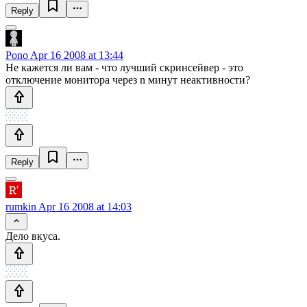
Reply
Pono
Apr 16 2008 at 13:44
Не кажется ли вам - что лучший скринсейвер - это
отключение монитора через n минут неактивности?
Reply
rumkin
Apr 16 2008 at 14:03
Дело вкуса.