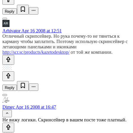
Reply
Arhivator
Apr 16 2008 at 12:51
Отличный скрипсейвер. Но рука почему-то не тянеться к
карману чтобы заплатить. Поэтому использую скринсейвер с
летающими панельками и иконками
http://scr.sc/products/kazetodesktop/
от той же компании.
Reply
Dimec
Apr 16 2008 at 16:47
Не вижу логики. Скринсейвер в вашем посте тоже платный.