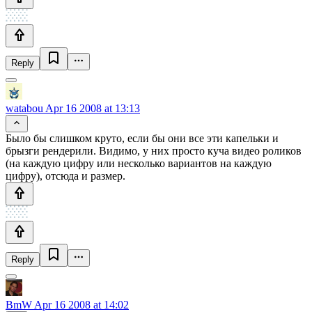
Reply
watabou
Apr 16 2008 at 13:13
Было бы слишком круто, если бы они все эти капельки и
брызги рендерили. Видимо, у них просто куча видео роликов
(на каждую цифру или несколько вариантов на каждую
цифру), отсюда и размер.
Reply
BmW
Apr 16 2008 at 14:02