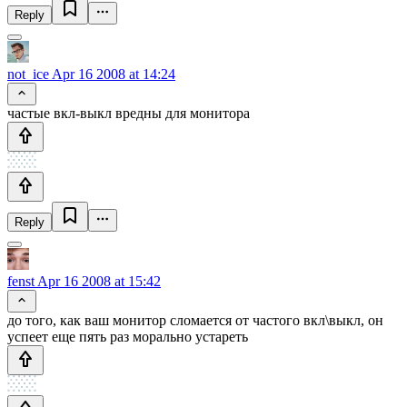
Reply
not_ice
Apr 16 2008 at 14:24
частые вкл-выкл вредны для монитора
Reply
fenst
Apr 16 2008 at 15:42
до того, как ваш монитор сломается от частого вкл\выкл, он
успеет еще пять раз морально устареть