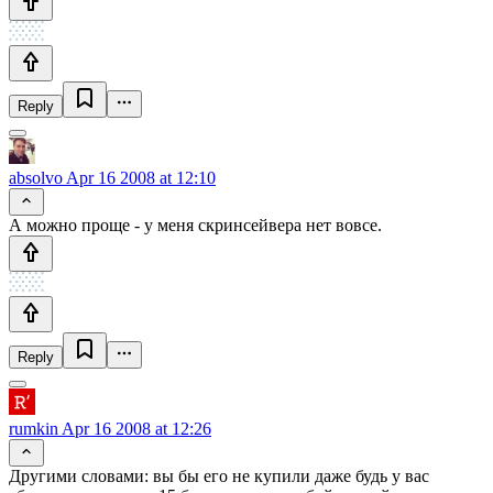
Reply
absolvo
Apr 16 2008 at 12:10
А можно проще - у меня скринсейвера нет вовсе.
Reply
rumkin
Apr 16 2008 at 12:26
Другими словами: вы бы его не купили даже будь у вас