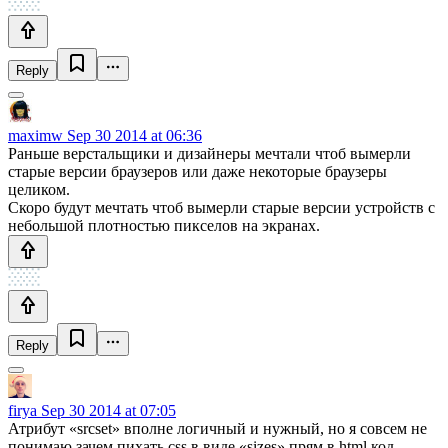
Reply
maximw
Sep 30 2014 at 06:36
Раньше верстальщики и дизайнеры мечтали чтоб вымерли
старые версии браузеров или даже некоторые браузеры
целиком.
Скоро будут мечтать чтоб вымерли старые версии устройств с
небольшой плотностью пикселов на экранах.
Reply
firya
Sep 30 2014 at 07:05
Атрибут «srcset» вполне логичный и нужный, но я совсем не
понимаю зачем пихать css в виде «sizes» прям в html код