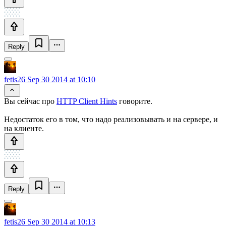
Reply
fetis26
Sep 30 2014 at 10:10
Вы сейчас про
HTTP Client Hints
говорите.
Недостаток его в том, что надо реализовывать и на сервере, и
на клиенте.
Reply
fetis26
Sep 30 2014 at 10:13