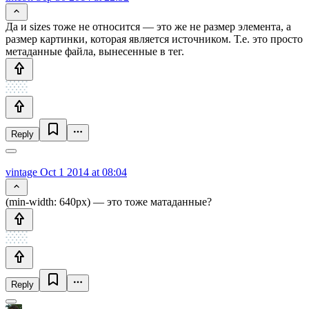
Да и sizes тоже не относится — это же не размер элемента, а
размер картинки, которая является источником. Т.е. это просто
метаданные файла, вынесенные в тег.
Reply
vintage
Oct 1 2014 at 08:04
(min-width: 640px) — это тоже матаданные?
Reply