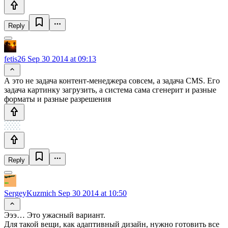
Reply
fetis26
Sep 30 2014 at 09:13
А это не задача контент-менеджера совсем, а задача CMS. Его
задача картинку загрузить, а система сама сгенерит и разные
форматы и разные разрешения
Reply
SergeyKuzmich
Sep 30 2014 at 10:50
Эээ… Это ужасный вариант.
Для такой вещи, как адаптивный дизайн, нужно готовить все