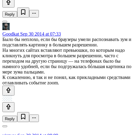
Reply
Goodkat
Sep 30 2014 at 07:33
Было бы неплохо, если бы браузеры умели распознавать зум и
подставлять картинку в большем разрешении.
На многих сайтах вставляют превьюшки, по которым надо
кликнуть для просмотра в большем разрешении, часто с
переходом на другую страницу — на телефонах было бы
намного удобней, если бы подгружалась бóльшая картинка по
мере зума пальцами.
К сожалению, я так и не понял, как прикладными средствами
отлавливать событие zoom.
Reply