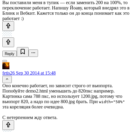
Вы поставили меня в тупик — если заменить 200 на 100%, то
переключение работает. Напишу Йоаву, который внедрял это в
Блинк и Вебкит. Кажется только он до конца понимает как это
работает :)
Reply
fetis26
Sep 30 2014 at 15:48
Оно конечно работает, но зависит строго от вьюпорта.
Попобуйте demo2.html уменьшить до 820пкс например.
Картинка сама 788 пкс, но использует 1200.jpg, потому что
вьюпорт 820, а надо по идее 800.jpg брать. При
width="50%"
эта кореляция более очевидна.
С нетерпением жду ответа.