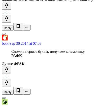
Reply
bolk
Sep 30 2014 at 07:09
Сложив первые буквы, получаем мнемонику
РАФК
Лучше
ФРАК
.
Reply