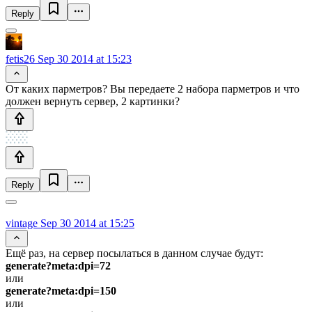
Reply
fetis26
Sep 30 2014 at 15:23
От каких парметров? Вы передаете 2 набора парметров и что
должен вернуть сервер, 2 картинки?
Reply
vintage
Sep 30 2014 at 15:25
Ещё раз, на сервер посылаться в данном случае будут:
generate?meta:dpi=72
или
generate?meta:dpi=150
или