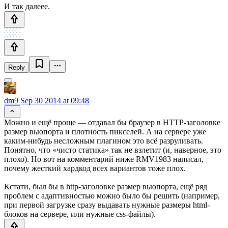
И так далеее.
Reply
dm9
Sep 30 2014 at 09:48
Можно и ещё проще — отдавал бы браузер в HTTP-заголовке
размер вьюпорта и плотность пикселей. А на сервере уже
каким-нибудь несложным плагином это всё разруливать.
Понятно, что «чисто статика» так не взлетит (и, наверное, это
плохо). Но вот на комментарий ниже RMV1983 написал,
почему жесткий хардкод всех вариантов тоже плох.
Кстати, был бы в http-заголовке размер вьюпорта, ещё ряд
проблем с адаптивностью можно было бы решить (например,
при первой загрузке сразу выдавать нужные размеры html-
блоков на сервере, или нужные css-файлы).