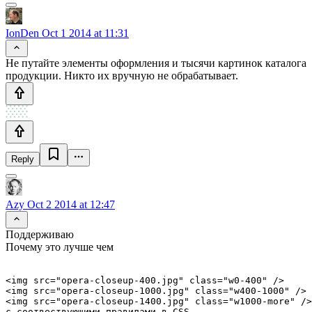
IonDen
Oct 1 2014 at 11:31
Не путайте элементы оформления и тысячи картинок каталога
продукции. Никто их вручную не обрабатывает.
Reply
Azy
Oct 2 2014 at 12:47
Поддерживаю
Почему это лучше чем
<img src="opera-closeup-400.jpg" class="w0-400" />

<img src="opera-closeup-1000.jpg" class="w400-1000" />

<img src="opera-closeup-1400.jpg" class="w1000-more" />
