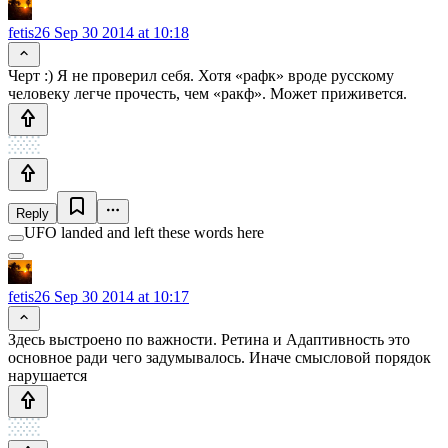
fetis26
Sep 30 2014 at 10:18
Черт :) Я не проверил себя. Хотя «рафк» вроде русскому
человеку легче прочесть, чем «ракф». Может приживется.
Reply
UFO landed and left these words here
fetis26
Sep 30 2014 at 10:17
Здесь выстроено по важности. Ретина и Адаптивность это
основное ради чего задумывалось. Иначе смысловой порядок
нарушается