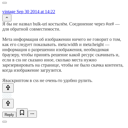
vintage
Sep 30 2014 at 14:22
Я бы не назвал bulk-uri костылём. Соединение через #or# —
для обратной совместимости.
Мета информация об изображении ничего не говорит о том,
как его следует показывать. meta:width и meta:height —
информация о разрешении изображения, необходимая
браузеру, чтобы принять решение какой ресурс скачивать и,
если в css не сказано иное, сколько места нужно
зарезервировать на странице, чтобы не было скачка контента,
когда изображение загрузится.
Яваскриптом в css не очень-то удобно рулить.
Reply