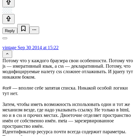
Reply
vintage
Sep 30 2014 at 15:22
Потому что у каждого браузера свои особенности. Потому что
js — имеративный язык, а css — декларативный. Потому, что
модифицируемые налету css сложнее отлаживать. И jquery тут
никаким боком.
#or# — вполне себе запятая списка. Никакой особой логики
тут нет.
Затем, чтобы иметь возможность использовать один и тот же
механизм везде, где надо указывать ссылку. Не только в html,
но и в css и прочих местах. Двоеточие отделяет пространство
имён от собственно имён. meta — зарезервированное
пространство имён.
Идентификатор ресурса почти всегда содержит параметры.