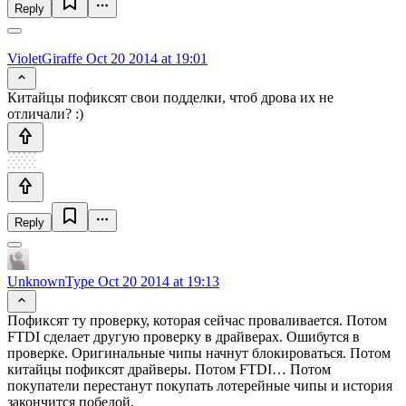
Reply
VioletGiraffe
Oct 20 2014 at 19:01
Китайцы пофиксят свои подделки, чтоб дрова их не
отличали? :)
Reply
UnknownType
Oct 20 2014 at 19:13
Пофиксят ту проверку, которая сейчас проваливается. Потом
FTDI сделает другую проверку в драйверах. Ошибутся в
проверке. Оригинальные чипы начнут блокироваться. Потом
китайцы пофиксят драйверы. Потом FTDI… Потом
покупатели перестанут покупать лотерейные чипы и история
закончится победой.