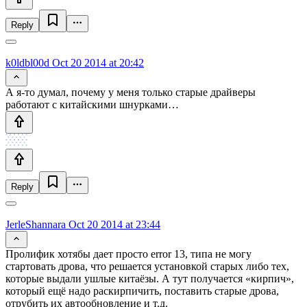
Reply
k0ldbl00d
Oct 20 2014 at 20:42
А я-то думал, почему у меня только старые драйверы
работают с китайскими шнурками…
Reply
JerleShannara
Oct 20 2014 at 23:44
Пролифик хотябы дает просто error 13, типа не могу
стартовать дрова, что решается установкой старых либо тех,
которые выдали ушлые китаёзы. А тут получается «кирпич»,
который ещё надо раскирпичить, поставить старые дрова,
отрубить их автообновление и т.д.