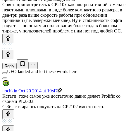
Совет: присмотритесь к CP210x как альтренативной замена с
некотрыми плюшками в виде более компактного размера, в
два-три раза выше скорость работы при обновлении
прошивки (т.е. задержки меньше). Ну и стабильность софта
радует — по опыту использования более года в большом
тираже, у пользователей проблем с ним нет под любой ОС.
Reply
UFO landed and left these words here
nochkin
Oct 20 2014 at 19:47
Кстати, тоже самое уже достаточно давно делает Prolific со
своими PL2303.
Сейчас стараюсь покупать на CP2102 вместо него.