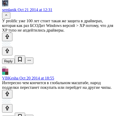
semlanik
Oct 21 2014 at 12:31
У prolific уже 100 лет стоит такая же защита в драйверах,
которая как раз БСОДит Windows версий > XP потому, что для
XP тупо не апдейтились драйверы.
Reply
VBKesha
Oct 20 2014 at 18:55
Интересно чем кончится в глобальном масштабе, народ
подделки перестанет покупать или перейдет на другие чипы.