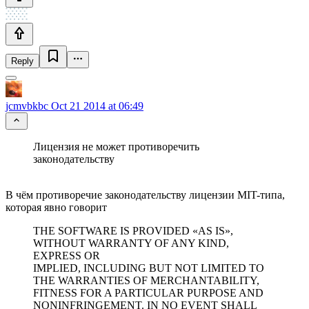
Reply
jcmvbkbc
Oct 21 2014 at 06:49
Лицензия не может противоречить
законодательству
В чём противоречие законодательству лицензии MIT-типа,
которая явно говорит
THE SOFTWARE IS PROVIDED «AS IS»,
WITHOUT WARRANTY OF ANY KIND,
EXPRESS OR
IMPLIED, INCLUDING BUT NOT LIMITED TO
THE WARRANTIES OF MERCHANTABILITY,
FITNESS FOR A PARTICULAR PURPOSE AND
NONINFRINGEMENT. IN NO EVENT SHALL