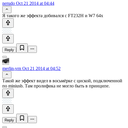
nerudo
Oct 21 2014 at 04:44
Я такого же эффекта добивался с FT232H и W7 64x
Reply
merlin-vrn
Oct 21 2014 at 04:52
Такой же эффект видел в восьмёрке с циской, подключенной
по miniusb. Там пролифика не могло быть в принципе.
Reply