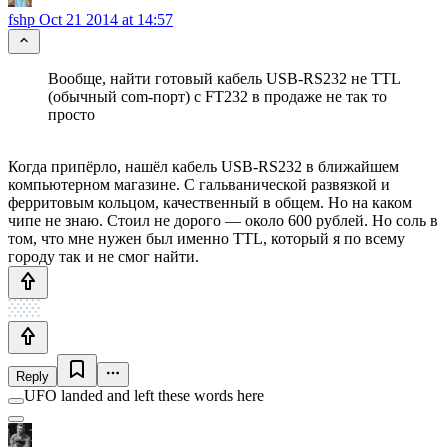
fshp
Oct 21 2014 at 14:57
Вообще, найти готовый кабель USB-RS232 не TTL
(обычный com-порт) с FT232 в продаже не так то
просто
Когда припёрло, нашёл кабель USB-RS232 в ближайшем
компьютерном магазине. С гальванической развязкой и
ферритовым кольцом, качественный в общем. Но на каком
чипе не знаю. Стоил не дорого — около 600 рублей. Но соль в
том, что мне нужен был именно TTL, который я по всему
городу так и не смог найти.
Reply
UFO landed and left these words here