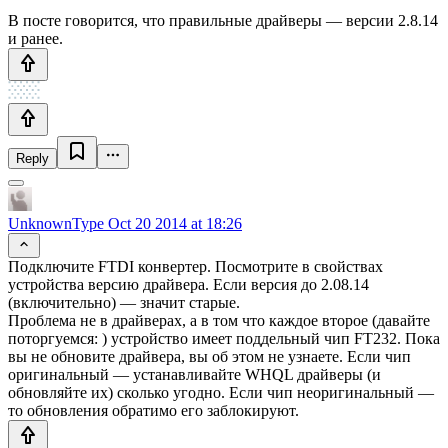
В посте говорится, что правильные драйверы — версии 2.8.14
и ранее.
Reply
UnknownType
Oct 20 2014 at 18:26
Подключите FTDI конвертер. Посмотрите в свойствах
устройства версию драйвера. Если версия до 2.08.14
(включительно) — значит старые.
Проблема не в драйверах, а в том что каждое второе (давайте
поторгуемся: ) устройство имеет поддельный чип FT232. Пока
вы не обновите драйвера, вы об этом не узнаете. Если чип
оригинальный — устанавливайте WHQL драйверы (и
обновляйте их) сколько угодно. Если чип неоригинальный —
то обновления обратимо его заблокируют.