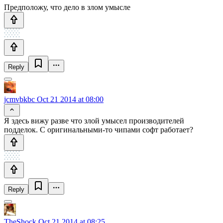
Предположу, что дело в злом умысле
Reply
jcmvbkbc
Oct 21 2014 at 08:00
Я здесь вижу разве что злой умысел производителей
подделок. С оригинальными-то чипами софт работает?
Reply
TheShock
Oct 21 2014 at 08:25