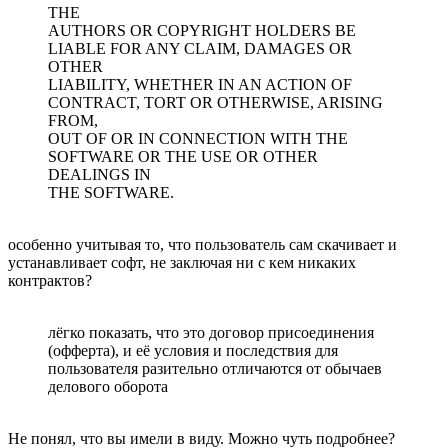
THE
AUTHORS OR COPYRIGHT HOLDERS BE
LIABLE FOR ANY CLAIM, DAMAGES OR
OTHER
LIABILITY, WHETHER IN AN ACTION OF
CONTRACT, TORT OR OTHERWISE, ARISING
FROM,
OUT OF OR IN CONNECTION WITH THE
SOFTWARE OR THE USE OR OTHER
DEALINGS IN
THE SOFTWARE.
особенно учитывая то, что пользователь сам скачивает и
устанавливает софт, не заключая ни с кем никаких
контрактов?
лёгко показать, что это договор присоединения
(офферта), и её условия и последствия для
пользователя разительно отличаются от обычаев
делового оборота
Не понял, что вы имели в виду. Можно чуть подробнее?