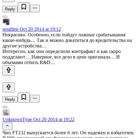
Reply
serafims
Oct 20 2014 at 19:12
Некрасиво. Особенно, если пойдут ложные срабатывания
какие-нибудь… Так и можно докатиться до вредительства на
другие устройства…
Интересно, как они определили контрафакт и как скоро
подделают… Наверное, все дело в цене оригинала… И
объемами отбить R&D…
Reply
UnknownType
Oct 20 2014 at 19:22
Чип FT232 выпускается более 6 лет. Он надежен и избыточен.