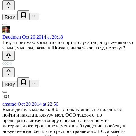
Reply
Daedmen
Oct 20 2014 at 20:18
Нет, я понимаю когда что-то портят случайно, а тут же явно зо
злым умыслом, разве в Шотландии за такое в суд не зовут?
Reply
amarao
Oct 20 2014 at 22:56
Выглядит как малвара. Я бы столкнувшись не поленился
пойти и накатать кляузу, мол, ООО такое-то, по
предварительному сговору с целью нанесения мне
материального урона ввела меня в заблуждение, пообещав
новую версию бесплатно распространяемого ПО, а вместо