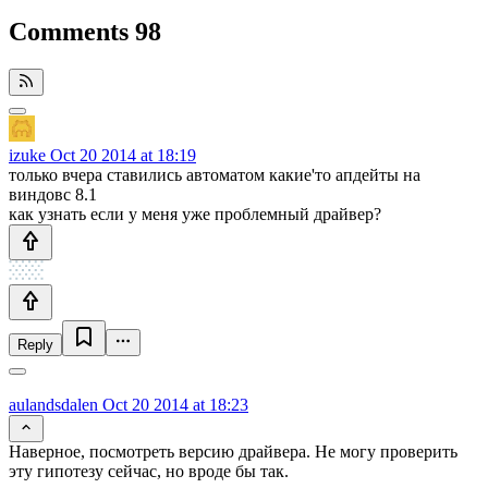
Comments
98
izuke
Oct 20 2014 at 18:19
только вчера ставились автоматом какие'то апдейты на
виндовс 8.1
как узнать если у меня уже проблемный драйвер?
Reply
aulandsdalen
Oct 20 2014 at 18:23
Наверное, посмотреть версию драйвера. Не могу проверить
эту гипотезу сейчас, но вроде бы так.