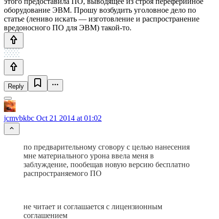
этого предоставила ПО, выводящее из строя переферийное
оборудование ЭВМ. Прошу возбудить уголовное дело по
статье (лениво искать — изготовление и распространение
вредоносного ПО для ЭВМ) такой-то.
Reply
jcmvbkbc
Oct 21 2014 at 01:02
по предварительному сговору с целью нанесения
мне материального урона ввела меня в
заблуждение, пообещав новую версию бесплатно
распространяемого ПО
не читает и соглашается с лицензионным
соглашением