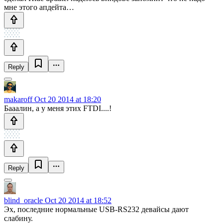
мне этого апдейта…
Reply
makaroff
Oct 20 2014 at 18:20
Бааалин, а у меня этих FTDI....!
Reply
blind_oracle
Oct 20 2014 at 18:52
Эх, последние нормальные USB-RS232 девайсы дают
слабину.