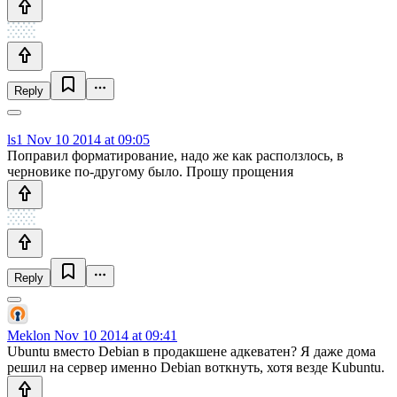
Reply
ls1
Nov 10 2014 at 09:05
Поправил форматирование, надо же как расползлось, в
черновике по-другому было. Прошу прощения
Reply
Meklon
Nov 10 2014 at 09:41
Ubuntu вместо Debian в продакшене адкеватен? Я даже дома
решил на сервер именно Debian воткнуть, хотя везде Kubuntu.