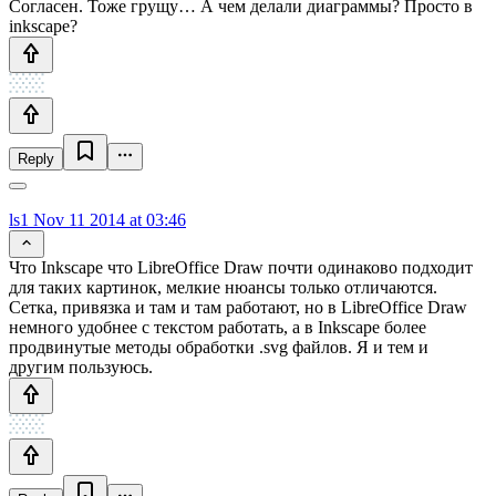
Согласен. Тоже грущу… А чем делали диаграммы? Просто в
inkscape?
Reply
ls1
Nov 11 2014 at 03:46
Что Inkscape что LibreOffice Draw почти одинаково подходит
для таких картинок, мелкие нюансы только отличаются.
Сетка, привязка и там и там работают, но в LibreOffice Draw
немного удобнее с текстом работать, а в Inkscape более
продвинутые методы обработки .svg файлов. Я и тем и
другим пользуюсь.