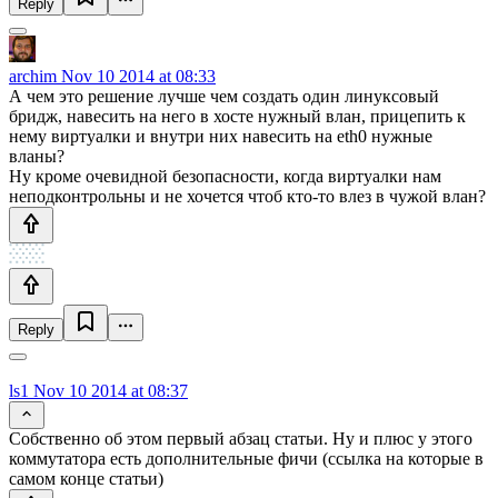
Reply
archim
Nov 10 2014 at 08:33
А чем это решение лучше чем создать один линуксовый
бридж, навесить на него в хосте нужный влан, прицепить к
нему виртуалки и внутри них навесить на eth0 нужные
вланы?
Ну кроме очевидной безопасности, когда виртуалки нам
неподконтрольны и не хочется чтоб кто-то влез в чужой влан?
Reply
ls1
Nov 10 2014 at 08:37
Собственно об этом первый абзац статьи. Ну и плюс у этого
коммутатора есть дополнительные фичи (ссылка на которые в
самом конце статьи)