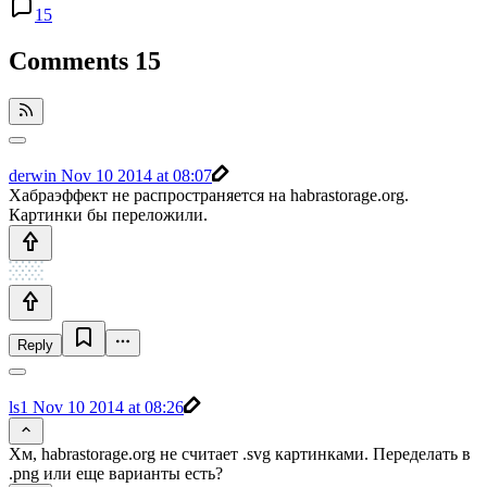
15
Comments
15
derwin
Nov 10 2014 at 08:07
Хабраэффект не распространяется на habrastorage.org.
Картинки бы переложили.
Reply
ls1
Nov 10 2014 at 08:26
Хм, habrastorage.org не считает .svg картинками. Переделать в
.png или еще варианты есть?