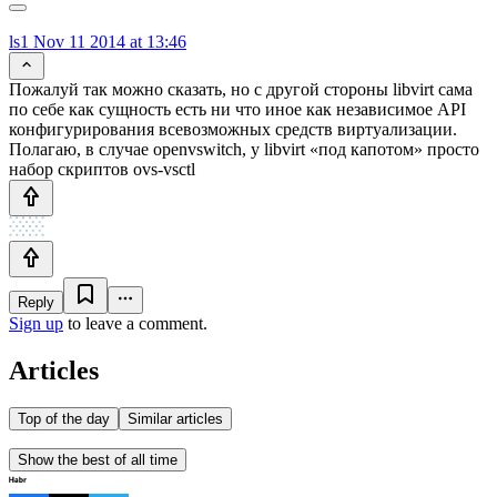
ls1
Nov 11 2014 at 13:46
Пожалуй так можно сказать, но с другой стороны libvirt сама
по себе как сущность есть ни что иное как независимое API
конфигурирования всевозможных средств виртуализации.
Полагаю, в случае openvswitch, у libvirt «под капотом» просто
набор скриптов ovs-vsctl
Reply
Sign up
to leave a comment.
Articles
Top of the day
Similar articles
Show the best of all time