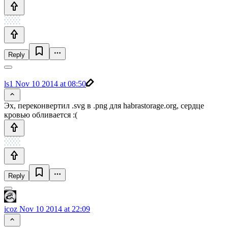
Reply
ls1
Nov 10 2014 at 08:50
Эх, переконвертил .svg в .png для habrastorage.org, сердце
кровью обливается :(
Reply
icoz
Nov 10 2014 at 22:09