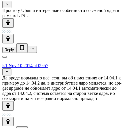
Просто у Ubuntu интересные особенности со сменой ядра в
рамках LTS…
Reply
ls1
Nov 10 2014 at 09:57
Да вроде нормально всё, если вы об изменениях от 14.04.1 к
примеру до 14.04.2 да, в дистрибутиве ядро меняется, но apt-
get upgrade не обновляет ядро от 14.04.1 автоматически до
ядра от 14.04.2, система остается на старой ветке ядра, но
секьюрити патчи все равно нормально приходят