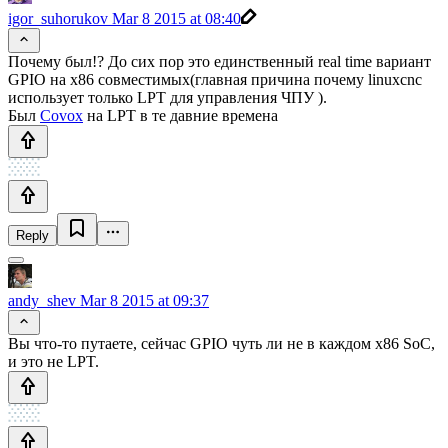
igor_suhorukov
Mar 8 2015 at 08:40
Почему был!? До сих пор это единственный real time вариант
GPIO на x86 совместимых(главная причина почему linuxcnc
использует только LPT для управления ЧПУ ).
Был
Covox
на LPT в те давние времена
Reply
andy_shev
Mar 8 2015 at 09:37
Вы что-то путаете, сейчас GPIO чуть ли не в каждом x86 SoC,
и это не LPT.