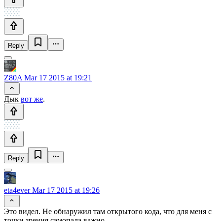
Reply
Z80A
Mar 17 2015 at 19:21
Дык
вот же
.
Reply
eta4ever
Mar 17 2015 at 19:26
Это видел. Не обнаружил там открытого кода, что для меня с
точки зрения самопала важно.