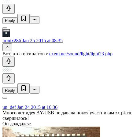
Reply
tronix286
Jan 25 2015 at 08:35
Вот, что то типа того:
cxem.net/sound/light/light23.php
Reply
un_def
Jan 24 2015 at 16:36
Много лет идея AY-USB не давала покоя участникам zx.pk.ru,
свершилось!
Он дождался: