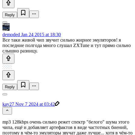
Reply
demoded
Jan 24 2015 at 18:30
Все таки живой чип звучит сильно жирнее эмуляторов! я
последние полгода много слушал ZXTune и тут прямо сильно
слышно разницу.
Reply
kay27
Nov 7 2024 at 03:42
mp3 128kbps очень сильно режет спектр "белого" шума этого
чипа, ещё и добавляет артефактов в виде частотных биений,
поэтому в чём-то эмуляторы звучат даже лучше... хотя в чём-то