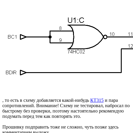
, то есть в схему добавляется какой-нибудь
КТ315
и пара
сопротивлений. Внимание! Схему не тестировал, набросал по
быстрому без проверки, поэтому настоятельно рекомендую
подумать перед тем как повторять это.
Прошивку подправить тоже не сложно, чуть позже здесь
комментарием выложу.