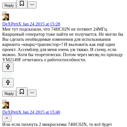
Reply
DeXPeriX
Jan 24 2015 at 15:28
Мне тут подсказали, что 74HC02N не потянет 24МГц.
Кварцевый генератор тоже найти не получается. Не могли бы
Вы сделать необходимые изменения для использования
варианта «кварц+транзистор»? И выложить как ещё один
проект. Ассемблер для меня очень уж тяжко. И схему, если
можно. Хотя бы теоретически. Потом через месяц по приходу
YM2149F отчитаюсь о работоспособности.
Reply
DeXPeriX
Jan 24 2015 at 15:40
Или если пихнуть 2 микросхемы 74HC02N, то всё будет