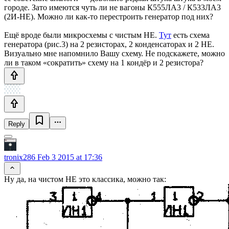
городе. Зато имеются чуть ли не вагоны К555ЛА3 / К533ЛА3
(2И-НЕ). Можно ли как-то перестроить генератор под них?
Ещё вроде были микросхемы с чистым НЕ.
Тут
есть схема
генератора (рис.3) на 2 резисторах, 2 конденсаторах и 2 НЕ.
Визуально мне напомнило Вашу схему. Не подскажете, можно
ли в таком «сократить» схему на 1 кондёр и 2 резистора?
Reply
tronix286
Feb 3 2015 at 17:36
Ну да, на чистом НЕ это классика, можно так: