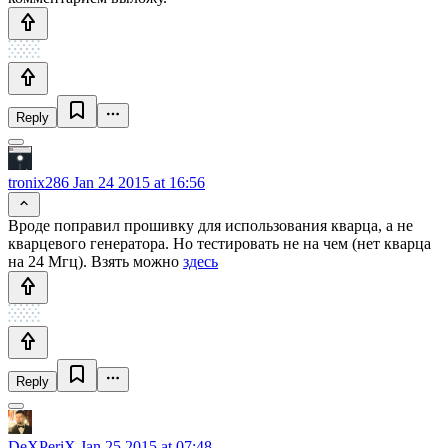
Reply
tronix286
Jan 24 2015 at 16:56
Вроде поправил прошивку для использования кварца, а не
кварцевого генератора. Но тестировать не на чем (нет кварца
на 24 Мгц). Взять можно
здесь
Reply
DeXPeriX
Jan 25 2015 at 07:48