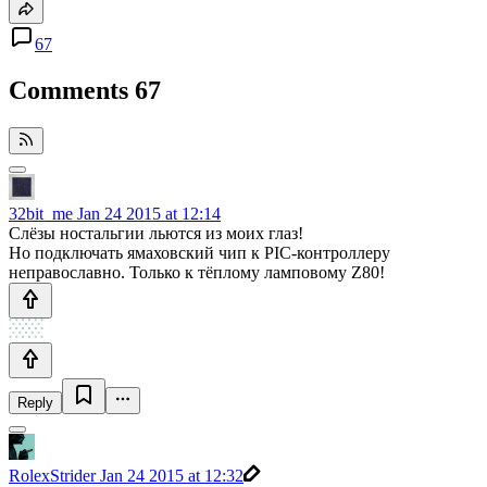
67
Comments
67
32bit_me
Jan 24 2015 at 12:14
Слёзы ностальгии льются из моих глаз!
Но подключать ямаховский чип к PIC-контроллеру
неправославно. Только к тёплому ламповому Z80!
Reply
RolexStrider
Jan 24 2015 at 12:32