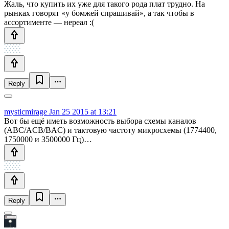
Жаль, что купить их уже для такого рода плат трудно. На
рынках говорят «у бомжей спрашивай», а так чтобы в
ассортименте — нереал :(
Reply
mysticmirage
Jan 25 2015 at 13:21
Вот бы ещё иметь возможность выбора схемы каналов
(ABC/ACB/BAC) и тактовую частоту микросхемы (1774400,
1750000 и 3500000 Гц)…
Reply