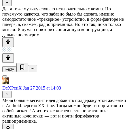
Да, я тоже музыку слушаю исключительно с компа. Но
почему-то кажется, что забавно было бы сделать именно
самодостаточное «трекерное» устройство, в форм-факторе не
плеера, а, скажем, радиоприемника. Но это так, пока только
мысли. Я думаю повторить описанную конструкцию, а
дальше посмотрим.
Reply
DeXPeriX
Jan 27 2015 at 14:03
Меня больше веселит идея добавить поддержку этой железяки
в Android-версию ZXTune. Тогда можно будет и портативно с
собой таскать! А из тех же китаев взять портативные
активные колоночки — вот и почти формфактор
радиоприёмника.