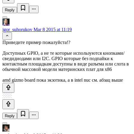
Reply
igor_suhorukov
Mar 8 2015 at 11:19
Приведите пример пожалуйста!?
Доступных GPIO, а не те которые используются кнопками/
сведидиодами или I2C. GPIO которые без подпайки к
контактным площадкам доступны в виде разъема или слота в
обычной массовой модели материнских плат для x86
amd gizmo board пока экзотика, а в intel nuc см. абзац выше
Reply