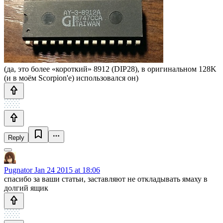
(да, это более «короткий» 8912 (DIP28), в оригинальном 128K
(и в моём Scorpion'е) использовался он)
Reply
Pugnator
Jan 24 2015 at 18:06
спасибо за ваши статьи, заставляют не откладывать ямаху в
долгий ящик