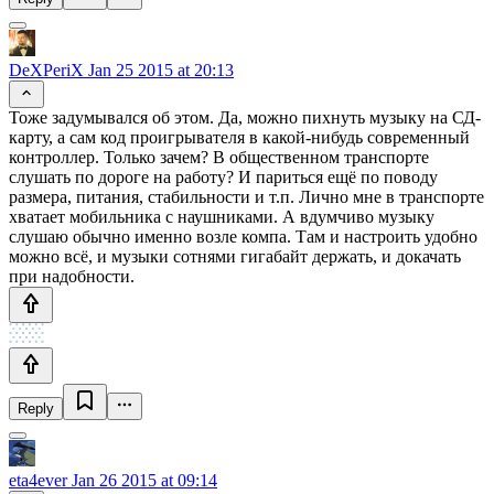
DeXPeriX
Jan 25 2015 at 20:13
Тоже задумывался об этом. Да, можно пихнуть музыку на СД-
карту, а сам код проигрывателя в какой-нибудь современный
контроллер. Только зачем? В общественном транспорте
слушать по дороге на работу? И париться ещё по поводу
размера, питания, стабильности и т.п. Лично мне в транспорте
хватает мобильника с наушниками. А вдумчиво музыку
слушаю обычно именно возле компа. Там и настроить удобно
можно всё, и музыки сотнями гигабайт держать, и докачать
при надобности.
Reply
eta4ever
Jan 26 2015 at 09:14