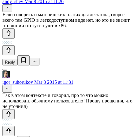
andy_shev
Mar 8 2015 at 11:26
Если говорить о материнских платах для десктопа, скорее
всего там GPIO в легкодоступном виде нет, но это не значит,
что линии отстутствуют в x86.
Reply
igor_suhorukov
Mar 8 2015 at 11:31
Так в этом контексте и говорил, про то что можно
использовать обычному пользователю! Прошу прощения, что
не уточнил)