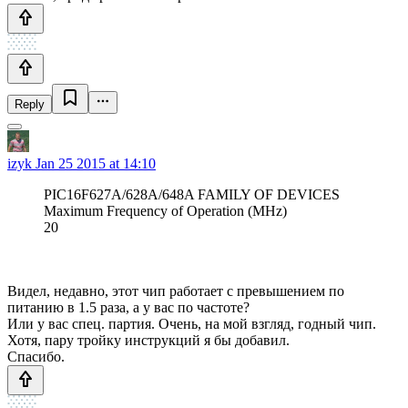
Reply
izyk
Jan 25 2015 at 14:10
PIC16F627A/628A/648A FAMILY OF DEVICES
Maximum Frequency of Operation (MHz)
20
Видел, недавно, этот чип работает с превышением по
питанию в 1.5 раза, а у вас по частоте?
Или у вас спец. партия. Очень, на мой взгляд, годный чип.
Хотя, пару тройку инструкций я бы добавил.
Спасибо.