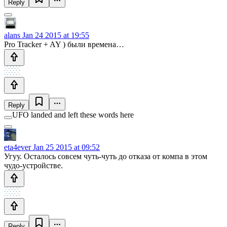
Reply
alans
Jan 24 2015 at 19:55
Pro Tracker + AY ) были времена…
Reply
UFO landed and left these words here
eta4ever
Jan 25 2015 at 09:52
Угуу. Осталось совсем чуть-чуть до отказа от компа в этом
чудо-устройстве.
Reply