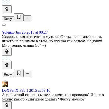
Reply
Yolenzo
Jan 26 2015 at 00:27
Уххххх, какая офигенская музыка! Статья не по моей части,
ничего не понимаю в этом, но музыка как бальзам на душу!
Мир, тепло, лампы C64 =)
Reply
DeXPeriX
Feb 1 2015 at 08:10
А с обратной стороны макетки «мясо» из проводов? Или это
можно как-то культурнее сделать? Фотку можно?