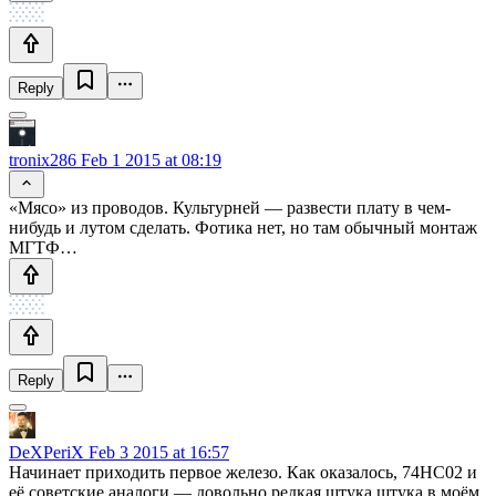
Reply
tronix286
Feb 1 2015 at 08:19
«Мясо» из проводов. Культурней — развести плату в чем-
нибудь и лутом сделать. Фотика нет, но там обычный монтаж
МГТФ…
Reply
DeXPeriX
Feb 3 2015 at 16:57
Начинает приходить первое железо. Как оказалось, 74HC02 и
её советские аналоги — довольно редкая штука штука в моём