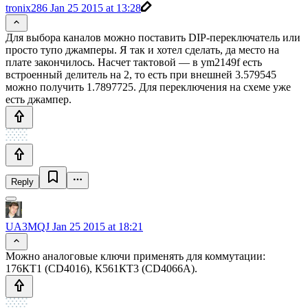
tronix286
Jan 25 2015 at 13:28
Для выбора каналов можно поставить DIP-переключатель или
просто тупо джамперы. Я так и хотел сделать, да место на
плате закончилось. Насчет тактовой — в ym2149f есть
встроенный делитель на 2, то есть при внешней 3.579545
можно получить 1.7897725. Для переключения на схеме уже
есть джампер.
Reply
UA3MQJ
Jan 25 2015 at 18:21
Можно аналоговые ключи применять для коммутации:
176КТ1 (CD4016), К561КТ3 (CD4066A).