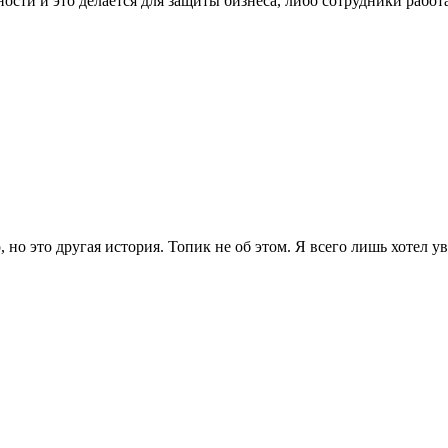
ости и это делается для защиты бизнеса, либо сотрудники работаю
, но это другая история. Топик не об этом. Я всего лишь хотел