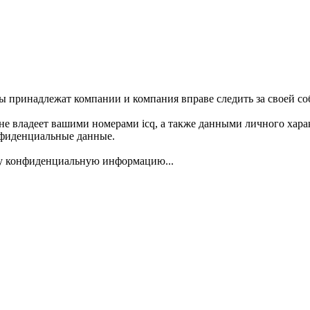
ры принадлежат компании и компания вправе следить за своей с
не владеет вашими номерами icq, а также данными личного харак
нфиденциальные данные.
шу конфиденциальную информацию...