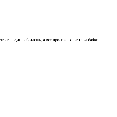
 что ты один работаешь, а все просиживают твои бабки.