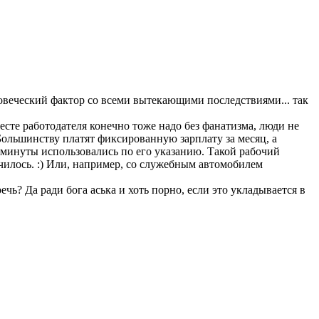
ловеческий фактор со всеми вытекающими последствиями... так
есте работодателя конечно тоже надо без фанатизма, люди не
 Большинству платят фиксированную зарплату за месяц, а
и минуты использовались по его указанию. Такой рабочий
чилось. :) Или, например, со служебным автомобилем
ечь? Да ради бога аська и хоть порно, если это укладывается в