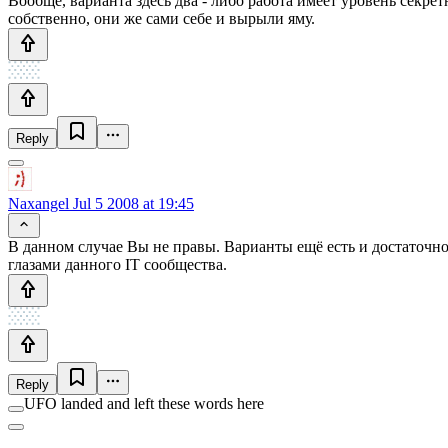
Вообще, варианта здесь два - либо работа имеет уровень секретн
собственно, они же сами себе и вырыли яму.
Reply
Naxangel
Jul 5 2008 at 19:45
В данном случае Вы не правы. Варианты ещё есть и достаточно
глазами данного IT сообщества.
Reply
UFO landed and left these words here