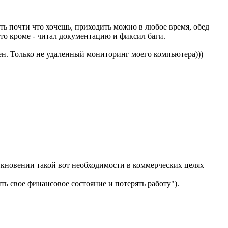
ть почти что хочешь, приходить можно в любое время, обед
о-то кроме - читал документацию и фиксил баги.
н. Только не удаленный мониторинг моего компьютера)))
икновении такой вот необходимости в коммерческих целях
ить свое финансовое состояние и потерять работу").