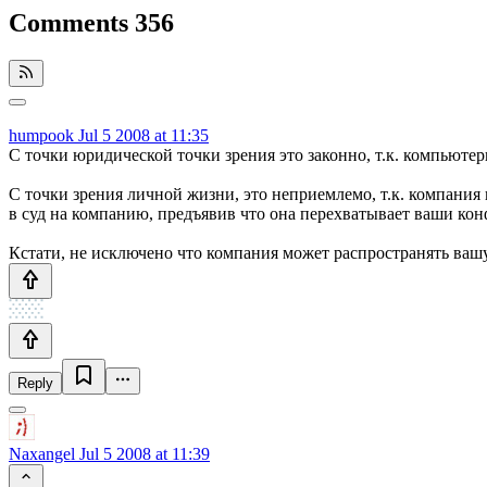
Comments
356
humpook
Jul 5 2008 at 11:35
С точки юридической точки зрения это законно, т.к. компьюте
С точки зрения личной жизни, это неприемлемо, т.к. компания 
в суд на компанию, предъявив что она перехватывает ваши ко
Кстати, не исключено что компания может распространять ва
Reply
Naxangel
Jul 5 2008 at 11:39