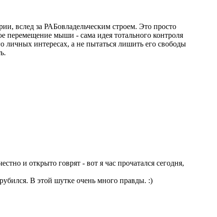
ии, вслед за РАБовладельческим строем. Это просто
ое перемещение мыши - сама идея тотального контроля
о личных интересах, а не пытаться лишить его свободы
ь.
тно и открыто говрят - вот я час прочатался сегодня,
убился. В этой шутке очень много правды. :)