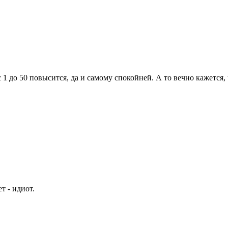
1 до 50 повысится, да и самому спокойней. А то вечно кажется,
т - идиот.