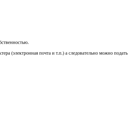
обственностью.
тера (электронная почта и т.п.) а следовательно можно подать