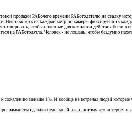
птовой продажи РАБочего времени РАБотодателю на свалку истор
. Выставь хоть на каждый метр по камере, фиксируй хоть кажд
мотивировать, чтобы полезные для компании действия были в ег
ться на РАБотодятла. Человек - не лошадь, чтобы бездумно пахат
к сожалению меньше 1%. И вообще не встречал людей которые чес
/программисты сделали недельный план, потому что интернет выр