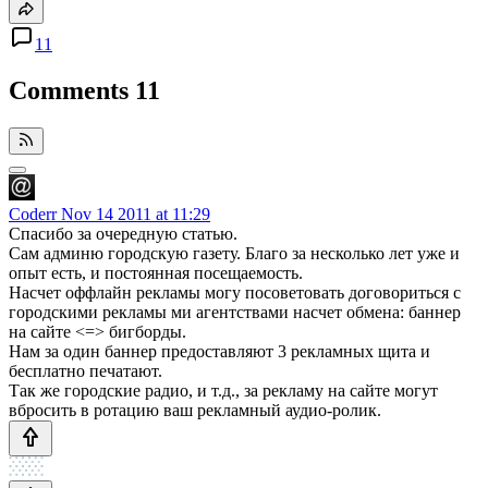
11
Comments
11
Coderr
Nov 14 2011 at 11:29
Спасибо за очередную статью.
Сам админю городскую газету. Благо за несколько лет уже и
опыт есть, и постоянная посещаемость.
Насчет оффлайн рекламы могу посоветовать договориться с
городскими рекламы ми агентствами насчет обмена: баннер
на сайте <=> бигборды.
Нам за один баннер предоставляют 3 рекламных щита и
бесплатно печатают.
Так же городские радио, и т.д., за рекламу на сайте могут
вбросить в ротацию ваш рекламный аудио-ролик.