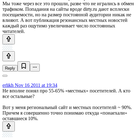
Мы тоже через все это прошли, разве что не игрались в обмен
трафиком. Попадания на сайты вроде dirty.ru дают всплески
посещаемости, но на размер постоянной аудитории никак не
влияют. А вот публикация резонансных местных новостей
каждый раз ощутимо увеличивает число постоянных
читателей.
Reply
erlikh
Nov 16 2011 at 19:34
Не вполне понял про 55-65% «местных» посетителей. А кто
все остальные?
Вот у меня региональный сайт и местных посетителй ~ 90%.
Причем я совершенно точно понимаю откуда «понаехали»
оставшиеся 10%.