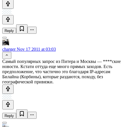
Reply
charger
Nov 17 2011 at 03:03
Самый популярных запрос из Питера и Москвы — ****ские
новости. Кстати оттуда еще много прямых заходов. Есть
предположение, что частично это благодаря IP-адресам
Билайна (Корбины), которые раздаются, походу, без
географической привязки.
Reply