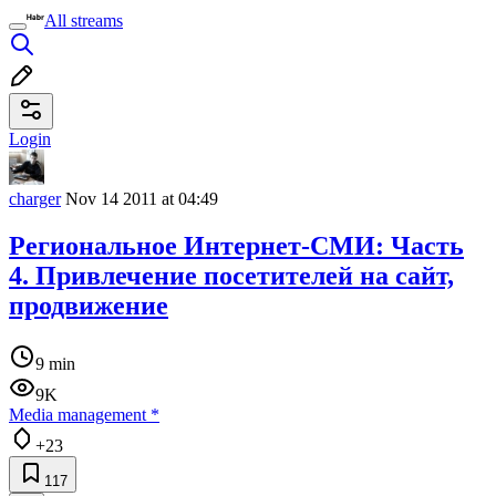
All streams
Login
charger
Nov 14 2011 at 04:49
Региональное Интернет-СМИ: Часть
4. Привлечение посетителей на сайт,
продвижение
9 min
9K
Media management
*
+23
117