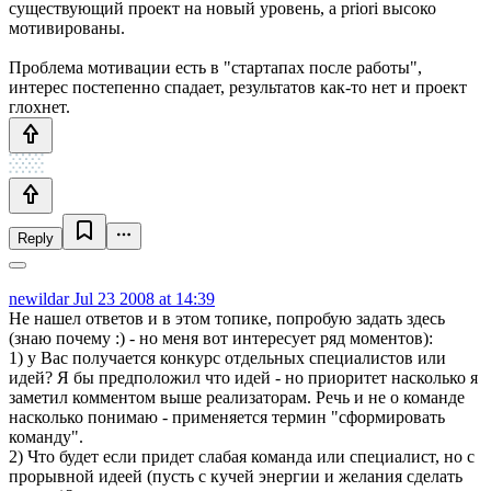
существующий проект на новый уровень, a priori высоко
мотивированы.
Проблема мотивации есть в "стартапах после работы",
интерес постепенно спадает, результатов как-то нет и проект
глохнет.
Reply
newildar
Jul 23 2008 at 14:39
Не нашел ответов и в этом топике, попробую задать здесь
(знаю почему :) - но меня вот интересует ряд моментов):
1) у Вас получается конкурс отдельных специалистов или
идей? Я бы предположил что идей - но приоритет насколько я
заметил комментом выше реализаторам. Речь и не о команде
насколько понимаю - применяется термин "сформировать
команду".
2) Что будет если придет слабая команда или специалист, но с
прорывной идеей (пусть с кучей энергии и желания сделать