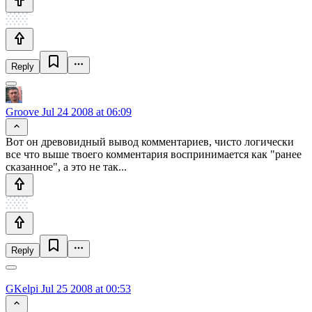
Reply
Groove
Jul 24 2008 at 06:09
Вот он древовидный вывод комментариев, чисто логически
все что выше твоего комментария воспринимается как "ранее
сказанное", а это не так...
Reply
GKelpi
Jul 25 2008 at 00:53