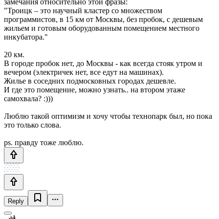
замечания относительно этой фразы:
"Троицк – это научный кластер со множеством
программистов, в 15 км от Москвы, без пробок, с дешевым
жильем и готовым оборудованным помещением местного
инкубатора."
20 км.
В городе пробок нет, до Москвы - как всегда стояк утром и
вечером (электричек нет, все едут на машинах).
Жилье в соседних подмосковных городах дешевле.
И где это помещение, можно узнать.. на втором этаже
самохвала? :)))
Люблю такой оптимизм и хочу чтобы технопарк был, но пока
это только слова.
ps. правду тоже люблю.
Reply