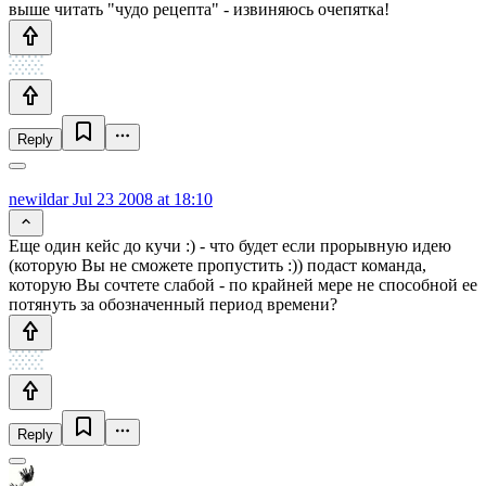
выше читать "чудо рецепта" - извиняюсь очепятка!
Reply
newildar
Jul 23 2008 at 18:10
Еще один кейс до кучи :) - что будет если прорывную идею
(которую Вы не сможете пропустить :)) подаст команда,
которую Вы сочтете слабой - по крайней мере не способной ее
потянуть за обозначенный период времени?
Reply