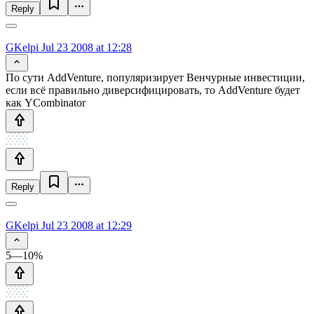
Reply
GKelpi
Jul 23 2008 at 12:28
По сути AddVenture, популяризирует Венчурные инвестиции,
если всё правильно диверсифицировать, то AddVenture будет
как YCombinator
Reply
GKelpi
Jul 23 2008 at 12:29
5—10%