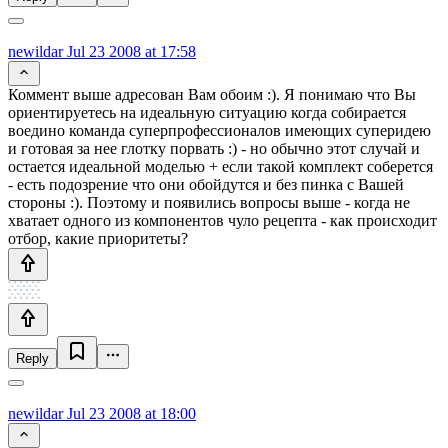
newildar
Jul 23 2008 at 17:58
Коммент выше адресован Вам обоим :). Я понимаю что Вы
ориентируетесь на идеальную ситуацию когда собирается
воедино команда суперпрофессионалов имеющих суперидею
и готовая за нее глотку порвать :) - но обычно этот случай и
остается идеальной моделью + если такой комплект соберется
- есть подозрение что они обойдутся и без пинка с Вашей
стороны :). Поэтому и появились вопросы выше - когда не
хватает одного из компонентов чуло рецепта - как происходит
отбор, какие приоритеты?
Reply
newildar
Jul 23 2008 at 18:00