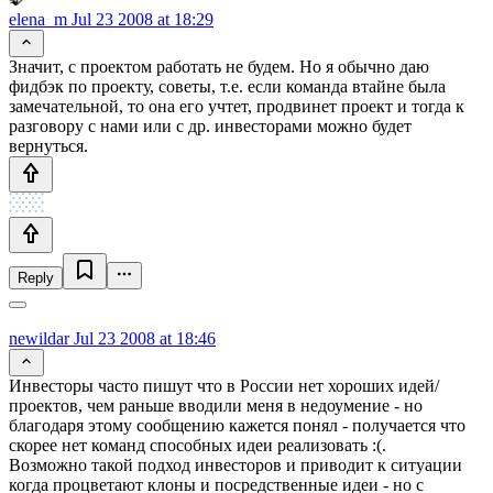
elena_m
Jul 23 2008 at 18:29
Значит, с проектом работать не будем. Но я обычно даю
фидбэк по проекту, советы, т.е. если команда втайне была
замечательной, то она его учтет, продвинет проект и тогда к
разговору с нами или с др. инвесторами можно будет
вернуться.
Reply
newildar
Jul 23 2008 at 18:46
Инвесторы часто пишут что в России нет хороших идей/
проектов, чем раньше вводили меня в недоумение - но
благодаря этому сообщению кажется понял - получается что
скорее нет команд способных идеи реализовать :(.
Возможно такой подход инвесторов и приводит к ситуации
когда процветают клоны и посредственные идеи - но с