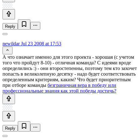
Reply
newildar
Jul 23 2008 at 17:53
А что означает именно для этого проекта - хорошая (с учетом
того что пройдут 8-10) - отличная команда? С идеями вроде
определились :) - они второстепенны, поэтому тем кто захочет
попасть в великолепную десятку - надо будет соответствовать
определенным критериям, каким? Что будет приоритетным
при отборе команды
безграничная вера в победу или
профессиональные знания как этой победы достичь?
Reply