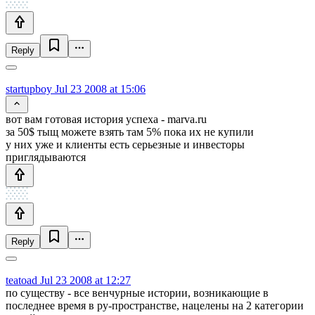
Reply
startupboy
Jul 23 2008 at 15:06
вот вам готовая история успеха - marva.ru
за 50$ тыщ можете взять там 5% пока их не купили
у них уже и клиенты есть серьезные и инвесторы
приглядываются
Reply
teatoad
Jul 23 2008 at 12:27
по существу - все венчурные истории, возникающие в
последнее время в ру-пространстве, нацелены на 2 категории