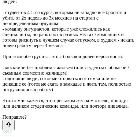
людей:
- студентов 4-5-го курса, которым не западло все бросить и
убить от 2х недель до 3х месяцев на стартап с
неопределенным будущим
- команду энтузиастов, которые уже сложились как
специалисты, но работают в разных местах \ компаниях и
готовы рискнуть в лучшем случае отпуском, в худшем - искать
новую работу через 3 месяца
При этом обе группы - это с большой долей вероятности:
- москвичи без проблем с жильем (или студенты с общагой \
съемным совместно жилищем)
- одинокие люди, готовые оторваться от семьи или не
ценящие ее (готовые ехать в замкадье и жить там, полностью
погрузившись в работу)
Что-то мне кажется, что при таком жестком отсеве, пройдут
или целиком студенческие команды, или полтора инвалида.
Поправьте?