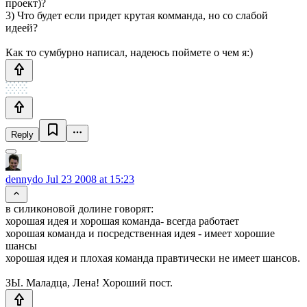
проект)?
3) Что будет если придет крутая комманда, но со слабой
идеей?
Как то сумбурно написал, надеюсь поймете о чем я:)
Reply
dennydo
Jul 23 2008 at 15:23
в силиконовой долине говорят:
хорошая идея и хорошая команда- всегда работает
хорошая команда и посредственная идея - имеет хорошие
шансы
хорошая идея и плохая команда правтически не имеет шансов.
ЗЫ. Маладца, Лена! Хороший пост.