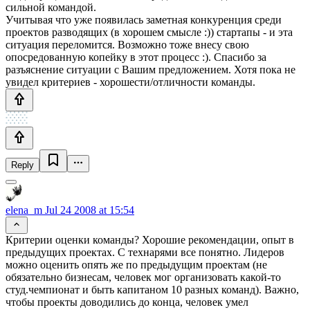
сильной командой.
Учитывая что уже появилась заметная конкуренция среди
проектов разводящих (в хорошем смысле :)) стартапы - и эта
ситуация переломится. Возможно тоже внесу свою
опосредованную копейку в этот процесс :). Спасибо за
разъяснение ситуации с Вашим предложением. Хотя пока не
увидел критериев - хорошести/отличности команды.
Reply
elena_m
Jul 24 2008 at 15:54
Критерии оценки команды? Хорошие рекомендации, опыт в
предыдущих проектах. С технарями все понятно. Лидеров
можно оценить опять же по предыдущим проектам (не
обязательно бизнесам, человек мог организовать какой-то
студ.чемпионат и быть капитаном 10 разных команд). Важно,
чтобы проекты доводились до конца, человек умел