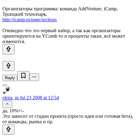
Организаторы программы: команда AddVenture, iCamp,
Троицкий технопарк.
http://icamp.ru/page/sections
Очевидно что это первый набор, а так как организаторы
ориентируются на YComb то и проценты такие, всё может
изменится.
Reply
elena_m
Jul 23 2008 at 12:54
да, 10%+\-
Это зависит от стадии проекта (просто идея или готовая бета),
от команды, рынка и пр.