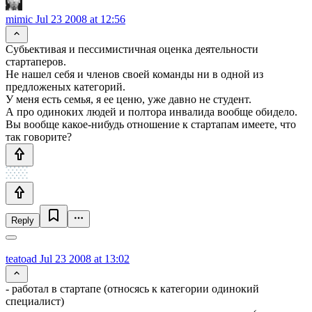
mimic
Jul 23 2008 at 12:56
Субьективая и пессимистичная оценка деятельности
стартаперов.
Не нашел себя и членов своей команды ни в одной из
предложеных категорий.
У меня есть семья, я ее ценю, уже давно не студент.
А про одиноких людей и полтора инвалида вообще обидело.
Вы вообще какое-нибудь отношение к стартапам имеете, что
так говорите?
Reply
teatoad
Jul 23 2008 at 13:02
- работал в стартапе (относясь к категории одинокий
специалист)