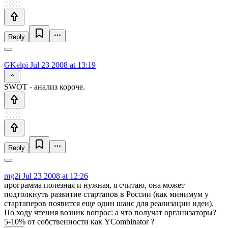
Reply
GKelpi
Jul 23 2008 at 13:19
SWOT - анализ короче.
Reply
mg2i
Jul 23 2008 at 12:26
программа полезная и нужная, я считаю, она может
подтолкнуть развитие стартапов в России (как минимум у
стартаперов появится еще один шанс для реализации идеи).
По ходу чтения возник вопрос: а что получат организаторы?
5-10% от собственности как YCombinator ?