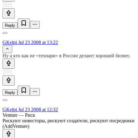
Reply
GKelpi
Jul 23 2008 at 13:22
Ну а кто как не «технари» в России делают хороший бизнес.
Reply
GKelpi
Jul 23 2008 at 12:32
Venture — Риск
Рискуют инвесторы, рискуют создатели, рискуют посредники
(AddVenture)