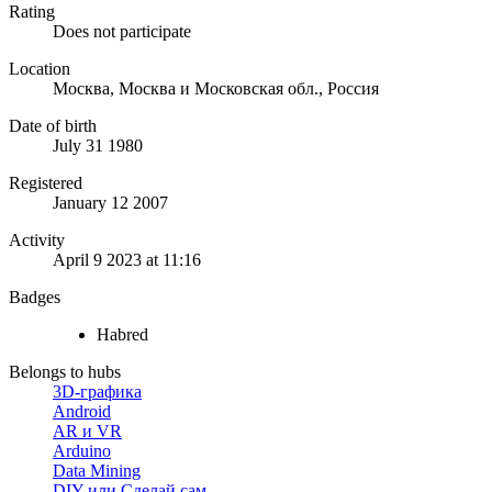
Rating
Does not participate
Location
Москва, Москва и Московская обл., Россия
Date of birth
July 31 1980
Registered
January 12 2007
Activity
April 9 2023 at 11:16
Badges
Habred
Belongs to hubs
3D-графика
Android
AR и VR
Arduino
Data Mining
DIY или Сделай сам