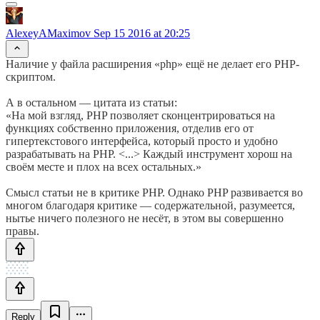
AlexeyAMaximov
Sep 15 2016 at 20:25
Наличие у файла расширения «php» ещё не делает его PHP-
скриптом.
А в остальном — цитата из статьи:
«На мой взгляд, PHP позволяет сконцентрироваться на
функциях собственно приложения, отделив его от
гипертекстового интерфейса, который просто и удобно
разрабатывать на PHP. <...> Каждый инструмент хорош на
своём месте и плох на всех остальных.»
Смысл статьи не в критике PHP. Однако PHP развивается во
многом благодаря критике — содержательной, разумеется,
нытье ничего полезного не несёт, в этом вы совершенно
правы.
Reply