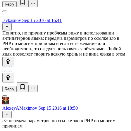
Reply
lavkasnov
Sep 15 2016 at 16:41
Понятно, но причину проблемы вижу в использовании
антипатернов языка: передача параметров по ссылке зло в
PHP по многим причинам и если есть желание или
необходимость, то следует пользоваться объектами. Любой
язык позволяет творить всякую хрень и не вина языка в этом
Reply
AlexeyAMaximov
Sep 15 2016 at 18:50
>> передача параметров по ссылке зло в PHP по многим
причинам