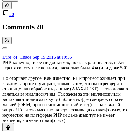
20
Comments
20
Lure_of_Chaos
Sep 15 2016 at 10:35
PHP, конечно, не без недостатков, но язык развивается, и 7ая
версия совсем не так плоха, насколько была 4ая (или даже 5.0)
Но огорчает другое. Как известно, PHP процесс оживает при
каждом запросе и умирает, только затем, чтобы отрендерить
страницу или обработать данные (AJAX/REST) — это должно
делаться за миллисекунды. Так зачем за эти миллисекунды
заставляют поднимать кучу библиотек фреймворков со всей
магией (ORM, процессинг аннотаций и т.д.) — на каждый
запрос! Если это уместно на «долгоживущих» платформах, то
неуместно на платформе PHP (и даже язык тут не имеет
значения, а именно платформа)