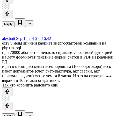
Reply
alexhott
Sep 15 2016 at 16:42
есть у меня личный кабинет энергосбытовой компании на
php+ms sql
при 70000 абонентов неплохо справляется со своей функцией
на лету формирует печатные формы счетов в PDF из реальной
БД
и раз в месяц рассылает всем юрлицам (10000 договоро) весь
пакет документов (счет, счет-фактиура, акт сверки, акт
приема-передачи) менее чем за 8 часов. И это на сервере с 4-я
ядрами и 16 гигами оперативки.
Так что хоронить рановато еще