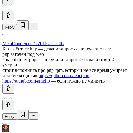
Reply
MetaDone
Sep 15 2016 at 12:06
Как работает http — делаем запрос -> получаем ответ
php заточен под web
как работает php — получили запрос -> отдали ответ ->
умерли
стоит вспомнить про php-fpm, который не все время умирает
и такие вещи как
https://github.com/reactphp
,
https://github.com/amphp
— если нужно не умирать
Reply