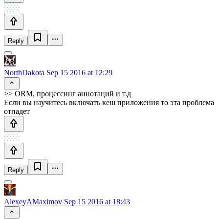
Reply
NorthDakota
Sep 15 2016 at 12:29
>> ORM, процессинг аннотаций и т.д
Если вы научитесь включать кеш приложения то эта проблема
отпадет
Reply
AlexeyAMaximov
Sep 15 2016 at 18:43