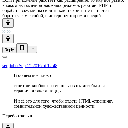
Если приложение работает как расширение, то ему всё равно,
в каком из тысячи возможных режимов работает PHP и
обрабатываемый им скрипт, как и скрипт не пытается
бороться сам с собой, с интерпретатором и средой.
Reply
serginho
Sep 15 2016 at 12:48
В общем всё плохо
стоит ли вообще его использовать хотя бы для
странички заказа пиццы.
И всё это для того, чтобы отдать HTML-страничку
сомнительной художественной ценности.
Перебор желчи