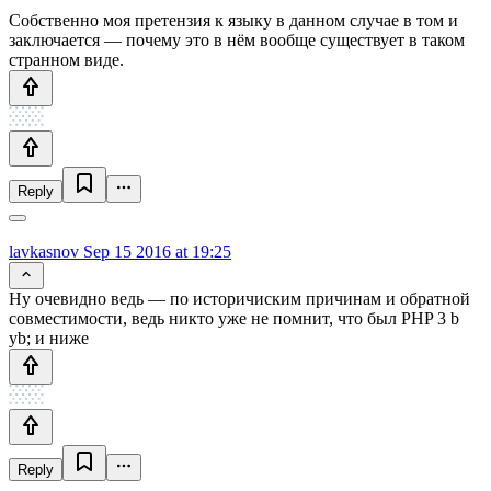
Собственно моя претензия к языку в данном случае в том и
заключается — почему это в нём вообще существует в таком
странном виде.
Reply
lavkasnov
Sep 15 2016 at 19:25
Ну очевидно ведь — по историчиским причинам и обратной
совместимости, ведь никто уже не помнит, что был PHP 3 b
yb; и ниже
Reply