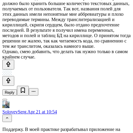
должно было хранить большое количество текстовых данных,
получаемых от пользователя. Так вот, названия полей для
этих данных имели непонятные мне аббревиатуры и плохо
переводимые термины. Между транслитерализацией и
кириллицей, скрипя сердцем, было отдано предпочтение
последней. В результате я получил имена переменных,
методов и полей и таблиц БД на кириллице. О принятом тогда
решении не жалею, так как читаемость кода, по сравнению с
тем же транслитом, оказалась намного выше.
Однако, смею добавить, что делать так нужно только в самом
крайнем случае.
Reply
SolovevSerg
Apr 21 at 10:54
Поддержу. В моей практике разрабатывал приложение на