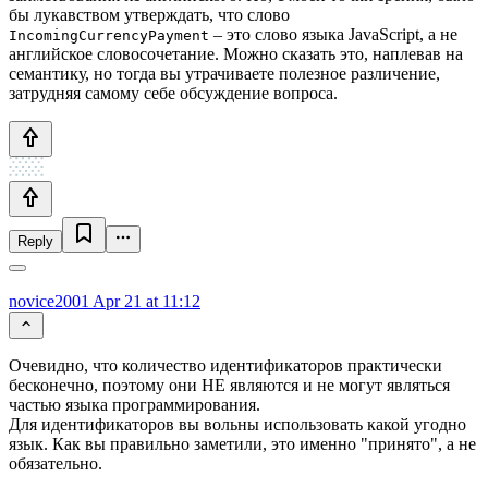
бы лукавством утверждать, что слово
– это слово языка JavaScript, а не
IncomingCurrencyPayment
английское словосочетание. Можно сказать это, наплевав на
семантику, но тогда вы утрачиваете полезное различение,
затрудняя самому себе обсуждение вопроса.
Reply
novice2001
Apr 21 at 11:12
Очевидно, что количество идентификаторов практически
бесконечно, поэтому они НЕ являются и не могут являться
частью языка программирования.
Для идентификаторов вы вольны использовать какой угодно
язык. Как вы правильно заметили, это именно "принято", а не
обязательно.