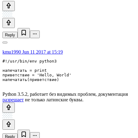
Reply
kmu1990
Jun 11 2017 at 15:19
#!/usr/bin/env python3

напечатать = print

приветствие = 'Hello, World'

Python 3.5.2, работает без видимых проблем, документация
разрешает
не только латинские буквы.
Reply