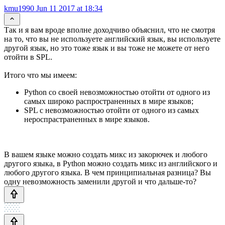
kmu1990
Jun 11 2017 at 18:34
Так и я вам вроде вполне доходчиво объяснил, что не смотря
на то, что вы не используете английский язык, вы используете
другой язык, но это тоже язык и вы тоже не можете от него
отойти в SPL.
Итого что мы имеем:
Python со своей невозможностью отойти от одного из
самых широко распространенных в мире языков;
SPL с невозможностью отойти от одного из самых
нероспрастраненных в мире языков.
В вашем языке можно создать микс из закорючек и любого
другого языка, в Python можно создать микс из английского и
любого другого языка. В чем принципиальная разница? Вы
одну невозможность заменили другой и что дальше-то?