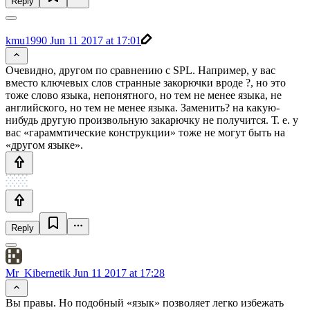
Reply
kmu1990
Jun 11 2017 at 17:01
Очевидно, другом по сравнению с SPL. Например, у вас
вместо ключевых слов странные закорючки вроде ?, но это
тоже слово языка, непонятного, но тем не менее языка, не
английского, но тем не менее языка. Заменить? на какую-
нибудь другую произвольную закарючку не получится. Т. е. у
вас «гараммтические конструкции» тоже не могут быть на
«другом языке».
Reply
Mr_Kibernetik
Jun 11 2017 at 17:28
Вы правы. Но подобный «язык» позволяет легко избежать