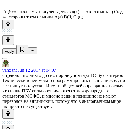
Ещё со школы мы приучены, что sin(x) — это латынь =) Сюда
же стороны треугольника А(а) B(б) С (ц)
Reply
vanxant
Jun 12 2017 at 04:07
Странно, что никто до сих пор не упомянул 1С-Бухгалтерию.
Технически в ней можно программировать на английском, но
все пишут по-русски. И тут в общем всё оправданно, потому
что наши ПБУ сильно отличаются от международных
стандартов МСФО, и многие вещи в принципе не имеют
переводов на английский, потому что в англоязычном мире
их просто не существует.