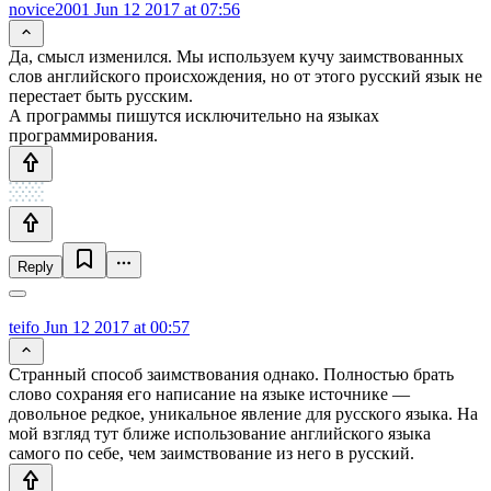
novice2001
Jun 12 2017 at 07:56
Да, смысл изменился. Мы используем кучу заимствованных
слов английского происхождения, но от этого русский язык не
перестает быть русским.
А программы пишутся исключительно на языках
программирования.
Reply
teifo
Jun 12 2017 at 00:57
Странный способ заимствования однако. Полностью брать
слово сохраняя его написание на языке источнике —
довольное редкое, уникальное явление для русского языка. На
мой взгляд тут ближе использование английского языка
самого по себе, чем заимствование из него в русский.