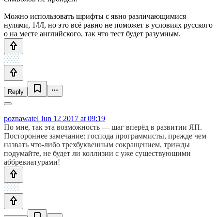
Можно использовать шрифты с явно различающимися
нулями, 1/l/I, но это всё равно не поможет в условиях русского
o на месте английского, так что тест будет разумным.
Reply
poznawatel
Jun 12 2017 at 09:19
По мне, так эта возможность — шаг вперёд в развитии ЯП.
Постороннее замечание: господа программисты, прежде чем
назвать что-либо трехбуквенным сокращением, трижды
подумайте, не будет ли коллизии с уже существующими
аббревиатурами!