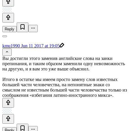
Reply
kmu1990
Jun 11 2017 at 19:05
Вы достигли этого заменив английские слова на занки
препинания, и таким образом заменили одну невозможность
на другую, и я вам это уже выше объяснил.
Итого в остатке мы имеем просто замену слов известных
большей части человечества, на непонятные знаки со
смыслом не известным большей части человечаства только из
соображения «избегания латино-иностранного микса».
Reply