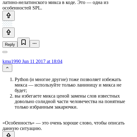
латино-нелатинского микса в коде. Это — одна из
особенностей SPL.
Reply
kmu1990
Jun 11 2017 at 18:04
Python (и многие другие) тоже позволяет избежать
микса — используйте только ланиницу и микса не
будет;
вы избегаете микса ценой замены слов известных
довольно солидной части человечества на понятные
только избранным закарючки.
«Особенность» — это очень хороше слово, чтобы описать
данную ситуацию.