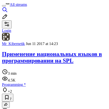
All streams
Login
Mr_Kibernetik
Jun 11 2017 at 14:23
Применение национальных языков в
программировании на SPL
3 min
4.5K
Programming
*
+2
7