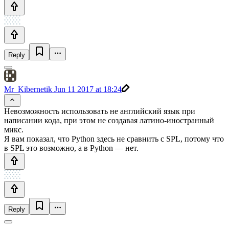
Reply
Mr_Kibernetik
Jun 11 2017 at 18:24
Невозможность использовать не английский язык при
написании кода, при этом не создавая латино-иностранный
микс.
Я вам показал, что Python здесь не сравнить с SPL, потому что
в SPL это возможно, а в Python — нет.
Reply