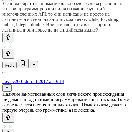
Если вы обратите внимание на ключевые слова различных
языков программирования и на названия функций
многочисленных API, то они написаны не просто на
латинице, а именно на английском языке: while, for, string,
public, integer, double. Или эти слова для вас — просто
латиница и они вовсе не на английском языке?
Reply
novice2001
Jun 11 2017 at 16:13
Наличие заимствованных слов английского происхождения
не делает ни один язык программирования английским. То же
самое касается и естественных языков. Язык языком делает в
первую очередь его грамматика, а не лексика.