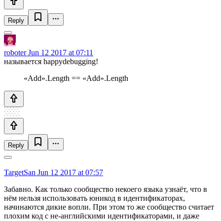
Reply
roboter
Jun 12 2017 at 07:11
называется happydebugging!
«Add‌​».Length == «Add».Length
Reply
TargetSan
Jun 12 2017 at 07:57
Забавно. Как только сообщество некоего языка узнаёт, что в
нём нельзя использовать юникод в идентификаторах,
начинаются дикие вопли. При этом то же сообщество считает
плохим код с не-английскими идентификаторами, и даже