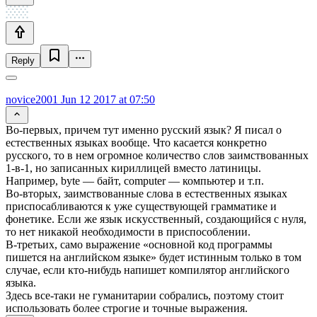
Reply
novice2001
Jun 12 2017 at 07:50
Во-первых, причем тут именно русский язык? Я писал о
естественных языках вообще. Что касается конкретно
русского, то в нем огромное количество слов заимствованных
1-в-1, но записанных кириллицей вместо латиницы.
Например, byte — байт, computer — компьютер и т.п.
Во-вторых, заимствованные слова в естественных языках
приспосабливаются к уже существующей грамматике и
фонетике. Если же язык искусственный, создающийся с нуля,
то нет никакой необходимости в приспособлении.
В-третьих, само выражение «основной код программы
пишется на английском языке» будет истинным только в том
случае, если кто-нибудь напишет компилятор английского
языка.
Здесь все-таки не гуманитарии собрались, поэтому стоит
использовать более строгие и точные выражения.