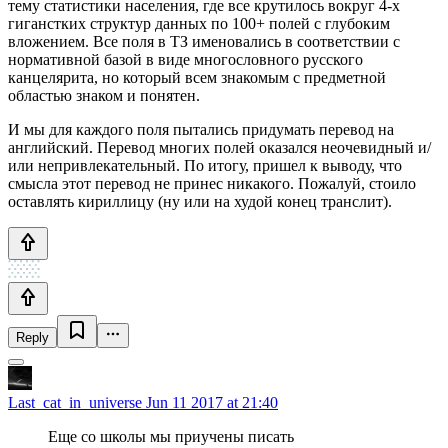
тему статистики населения, где все крутилось вокруг 4-х
гиганстких структур данных по 100+ полей с глубоким
вложением. Все поля в ТЗ именовались в соответствии с
нормативной базой в виде многословного русского
канцелярита, но который всем знакомым с предметной
областью знаком и понятен.
И мы для каждого поля пытались придумать перевод на
английский. Перевод многих полей оказался неочевидный и/
или непривлекательный. По итогу, пришел к выводу, что
смысла этот перевод не принес никакого. Пожалуй, стоило
оставлять кириллицу (ну или на худой конец транслит).
Reply
Last_cat_in_universe
Jun 11 2017 at 21:40
Еще со школы мы приучены писать