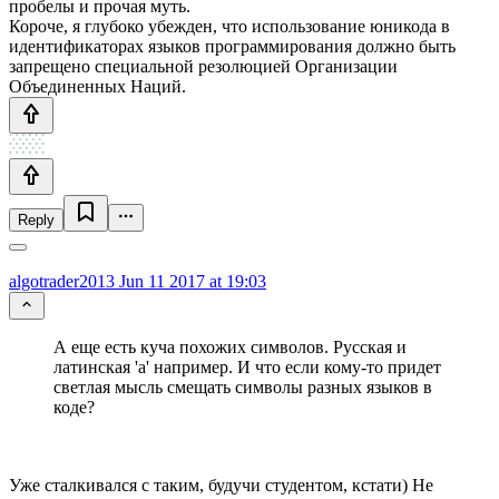
пробелы и прочая муть.
Короче, я глубоко убежден, что использование юникода в
идентификаторах языков программирования должно быть
запрещено специальной резолюцией Организации
Объединенных Наций.
Reply
algotrader2013
Jun 11 2017 at 19:03
А еще есть куча похожих символов. Русская и
латинская 'a' например. И что если кому-то придет
светлая мысль смещать символы разных языков в
коде?
Уже сталкивался с таким, будучи студентом, кстати) Не