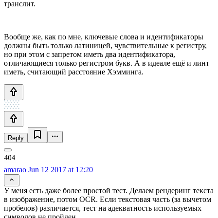
транслит.
Вообще же, как по мне, ключевые слова и идентификаторы
должны быть только латиницей, чувствительные к регистру,
но при этом с запретом иметь два идентификатора,
отличающиеся только регистром букв. А в идеале ещё и линт
иметь, считающий расстояние Хэмминга.
Reply
amarao
Jun 12 2017 at 12:20
У меня есть даже более простой тест. Делаем рендеринг текста
в изображение, потом OCR. Если текстовая часть (за вычетом
пробелов) различается, тест на адекватность используемых
символов не пройден.